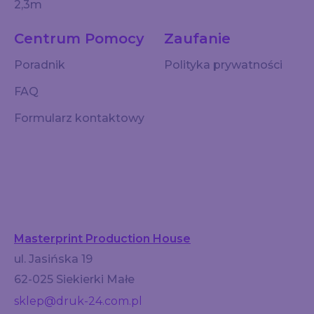
2,3m
Centrum Pomocy
Zaufanie
Poradnik
Polityka prywatności
FAQ
Formularz kontaktowy
Masterprint Production House
ul. Jasińska 19
62-025 Siekierki Małe
sklep@druk-24.com.pl