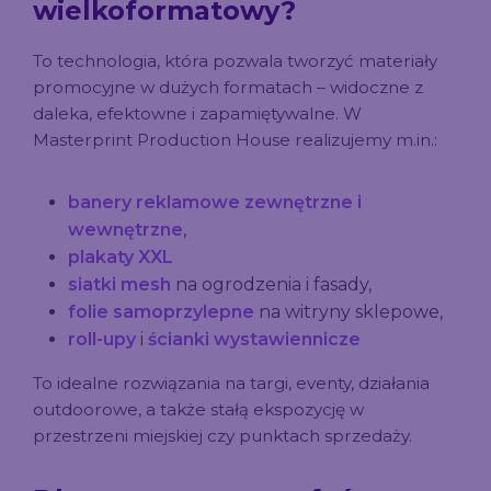
wielkoformatowy?
To technologia, która pozwala tworzyć materiały
promocyjne w dużych formatach – widoczne z
daleka, efektowne i zapamiętywalne. W
Masterprint Production House realizujemy m.in.:
banery reklamowe zewnętrzne i
wewnętrzne
,
plakaty XXL
siatki mesh
na ogrodzenia i fasady,
folie samoprzylepne
na witryny sklepowe,
roll-upy
i
ścianki wystawiennicze
To idealne rozwiązania na targi, eventy, działania
outdoorowe, a także stałą ekspozycję w
przestrzeni miejskiej czy punktach sprzedaży.