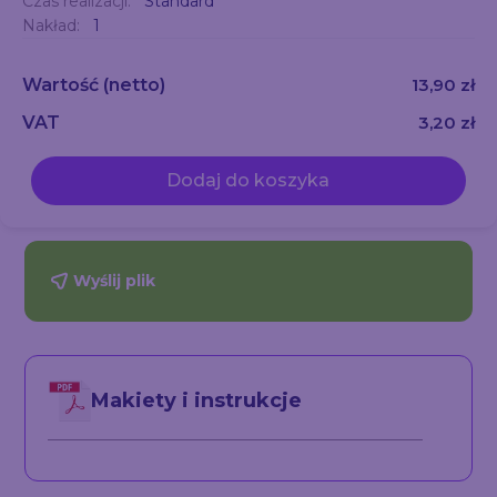
Czas realizacji:
Standard
Nakład:
1
Wartość
(netto)
13,90 zł
VAT
3,20 zł
Dodaj do koszyka
Wyślij plik
Makiety i instrukcje