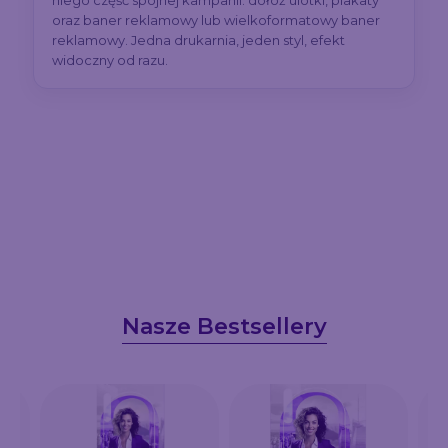
niego część spójnej kampanii: dołóż ulotki, plakaty
oraz baner reklamowy lub wielkoformatowy baner
reklamowy. Jedna drukarnia, jeden styl, efekt
widoczny od razu.
Nasze Bestsellery