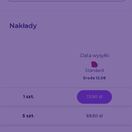
Nakłady
Data wysyłki
Standard
Środa 12.08
1 szt.
13,90 zł
5 szt.
69,50 zł