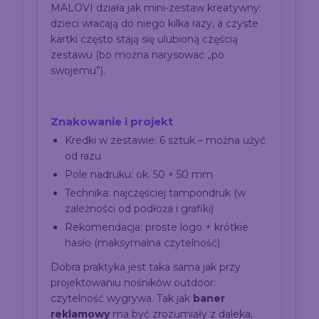
MALOVI działa jak mini-zestaw kreatywny:
dzieci wracają do niego kilka razy, a czyste
kartki często stają się ulubioną częścią
zestawu (bo można narysować „po
swojemu”).
Znakowanie i projekt
Kredki w zestawie: 6 sztuk – można użyć
od razu
Pole nadruku: ok. 50 × 50 mm
Technika: najczęściej tampondruk (w
zależności od podłoża i grafiki)
Rekomendacja: proste logo + krótkie
hasło (maksymalna czytelność)
Dobra praktyka jest taka sama jak przy
projektowaniu nośników outdoor:
czytelność wygrywa. Tak jak
baner
reklamowy
ma być zrozumiały z daleka,