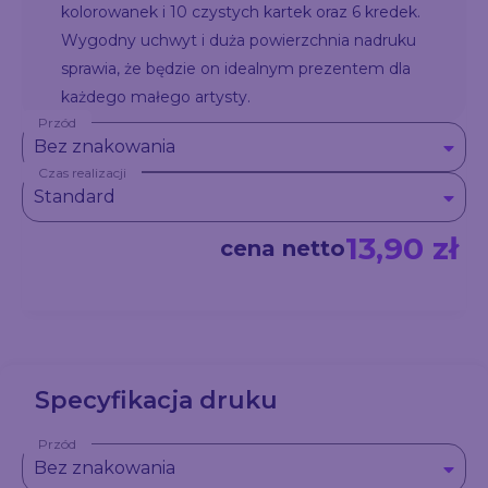
kolorowanek i 10 czystych kartek oraz 6 kredek.
Wygodny uchwyt i duża powierzchnia nadruku
sprawia, że będzie on idealnym prezentem dla
każdego małego artysty.
Przód
Bez znakowania
Czas realizacji
Standard
13,90 zł
cena netto
Specyfikacja druku
Przód
Bez znakowania