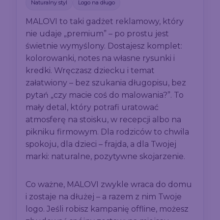
Naturalny styl
Logo na długo
MALOVI to taki gadżet reklamowy, który
nie udaje „premium” – po prostu jest
świetnie wymyślony. Dostajesz komplet:
kolorowanki, notes na własne rysunki i
kredki. Wręczasz dziecku i temat
załatwiony – bez szukania długopisu, bez
pytań „czy macie coś do malowania?”. To
mały detal, który potrafi uratować
atmosferę na stoisku, w recepcji albo na
pikniku firmowym. Dla rodziców to chwila
spokoju, dla dzieci – frajda, a dla Twojej
marki: naturalne, pozytywne skojarzenie.
Co ważne, MALOVI zwykle wraca do domu
i zostaje na dłużej – a razem z nim Twoje
logo. Jeśli robisz kampanię offline, możesz