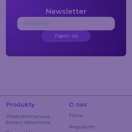
Newsletter
Zapisz się
Produkty
O nas
Firma
Wielkoformatowe
banery reklamowe
Regulamin