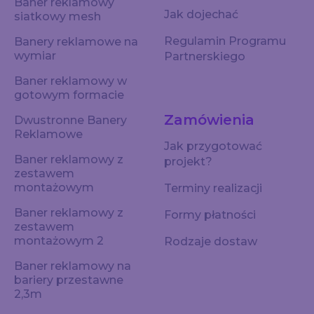
Baner reklamowy
Jak dojechać
siatkowy mesh
Regulamin Programu
Banery reklamowe na
wymiar
Partnerskiego
Baner reklamowy w
gotowym formacie
Zamówienia
Dwustronne Banery
Reklamowe
Jak przygotować
Baner reklamowy z
projekt?
zestawem
montażowym
Terminy realizacji
Baner reklamowy z
Formy płatności
zestawem
montażowym 2
Rodzaje dostaw
Baner reklamowy na
bariery przestawne
2,3m