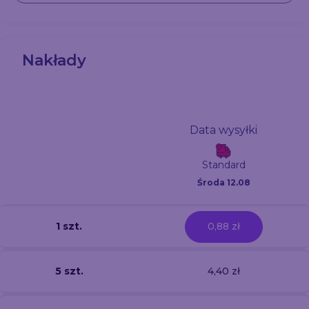
Nakłady
Data wysyłki
Standard
Środa 12.08
1 szt.
0,88 zł
5 szt.
4,40 zł