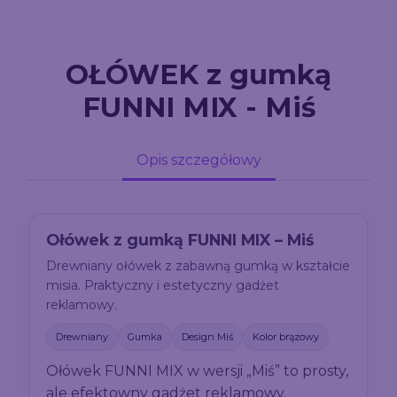
OŁÓWEK z gumką
FUNNI MIX - Miś
Opis szczegółowy
Ołówek z gumką FUNNI MIX – Miś
Drewniany ołówek z zabawną gumką w kształcie
misia. Praktyczny i estetyczny gadżet
reklamowy.
Drewniany
Gumka
Design Miś
Kolor brązowy
Ołówek FUNNI MIX w wersji „Miś” to prosty,
ale efektowny gadżet reklamowy.