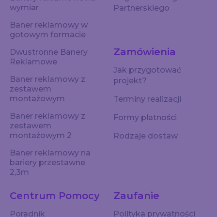
wymiar
Partnerskiego
Baner reklamowy w
gotowym formacie
Zamówienia
Dwustronne Banery
Reklamowe
Jak przygotować
Baner reklamowy z
projekt?
zestawem
montażowym
Terminy realizacji
Baner reklamowy z
Formy płatności
zestawem
montażowym 2
Rodzaje dostaw
Baner reklamowy na
bariery przestawne
2,3m
Centrum Pomocy
Zaufanie
Poradnik
Polityka prywatności