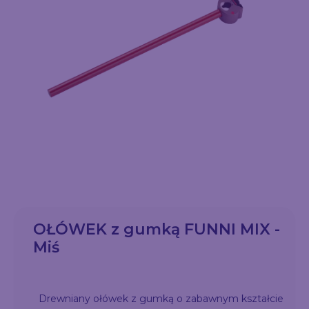
OŁÓWEK z gumką FUNNI MIX -
Miś
Drewniany ołówek z gumką o zabawnym kształcie