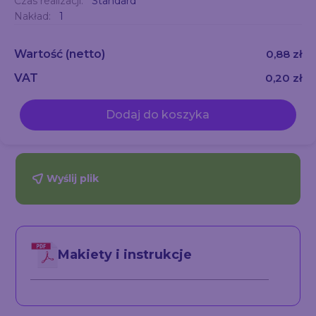
Czas realizacji:
Standard
Nakład:
1
Wartość
(netto)
0,88 zł
VAT
0,20 zł
Dodaj do koszyka
Wyślij plik
Makiety i instrukcje