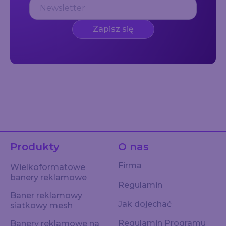
Zapisz się
Produkty
O nas
Firma
Wielkoformatowe
banery reklamowe
Regulamin
Baner reklamowy
Jak dojechać
siatkowy mesh
Regulamin Programu
Banery reklamowe na