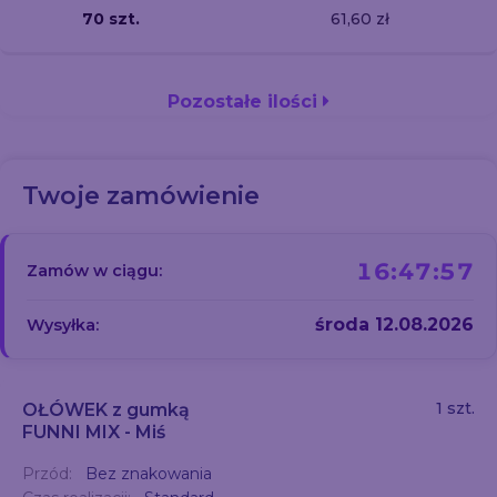
70 szt.
61,60 zł
Pozostałe ilości
Twoje zamówienie
16:47:56
Zamów w ciągu:
środa 12.08.2026
Wysyłka:
1 szt.
OŁÓWEK z gumką
FUNNI MIX - Miś
Przód:
Bez znakowania