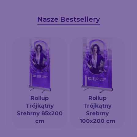
Nasze Bestsellery
Rollup
Rollup
Trójkątny
Trójkątny
a
Srebrny 85x200
Srebrny
cm
100x200 cm