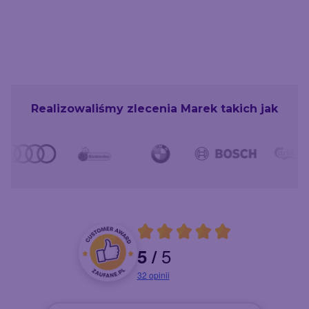
Realizowaliśmy zlecenia Marek takich jak
Średnia ocena 5 z 5
5
5
/
Oceny i recenzje klientów
32
opinii