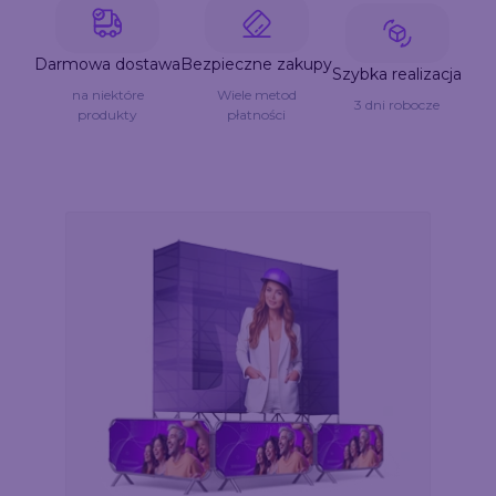
Darmowa dostawa
Bezpieczne zakupy
Szybka realizacja
na niektóre
Wiele metod
3 dni robocze
produkty
płatności