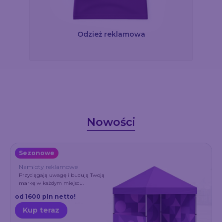
Odzież reklamowa
Nowości
Sezonowe
Namioty reklamowe
Przyciągają uwagę i budują Twoją
markę w każdym miejscu.
od 1600 pln netto!
Kup teraz