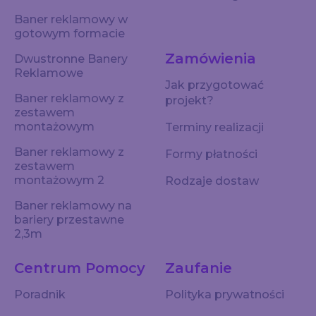
Baner reklamowy w
gotowym formacie
Zamówienia
Dwustronne Banery
Reklamowe
Jak przygotować
Baner reklamowy z
projekt?
zestawem
montażowym
Terminy realizacji
Baner reklamowy z
Formy płatności
zestawem
montażowym 2
Rodzaje dostaw
Baner reklamowy na
bariery przestawne
2,3m
Centrum Pomocy
Zaufanie
Poradnik
Polityka prywatności