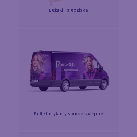
Leżaki i siedziska
Folie i etykiety samoprzylepne