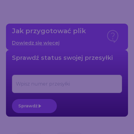
Jak przygotować plik
Dowiedz się więcej
Sprawdź status swojej przesyłki
Sprawdź