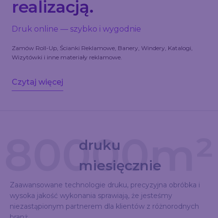
realizacją.
Druk online — szybko i wygodnie
Zamów Roll-Up, Ścianki Reklamowe, Banery, Windery, Katalogi,
Wizytówki i inne materiały reklamowe.
Czytaj więcej
80000m²
druku
miesięcznie
Zaawansowane technologie druku, precyzyjna obróbka i
wysoka jakość wykonania sprawiają, że jesteśmy
niezastąpionym partnerem dla klientów z różnorodnych
branż.