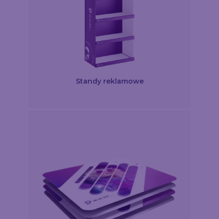
Standy reklamowe