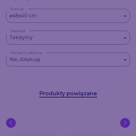
Format
⌀48x40 cm
Materiał
Tekstylny
Pomoc Graficzna
Nie, dziękuję
Produkty powiązane