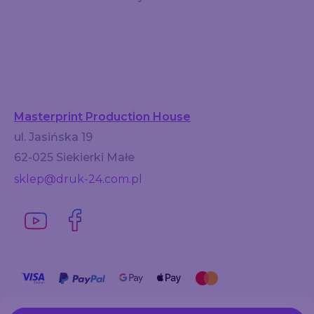
Masterprint Production House
ul. Jasińska 19
62-025 Siekierki Małe
sklep@druk-24.com.pl