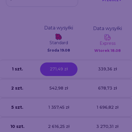
Data wysyłki
Data wysyłki
Standard
Express
Środa 19.08
Wtorek
18.08
1 szt.
271,49 zł
339,36 zł
2 szt.
542,98 zł
678,73 zł
5 szt.
1 357,45 zł
1 696,82 zł
10 szt.
2 616,25 zł
3 270,31 zł