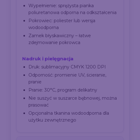
Wypełnienie: sprężysta pianka
poliuretanowa odporna na odkształcenia
Pokrowiec: poliester lub wersja
wodoodporna
Zamek błyskawiczny – łatwe
zdejmowanie pokrowca
Nadruk i pielęgnacja
Druk: sublimacyjny CMYK 1200 DPI
Odporność: promienie UV, ścieranie,
pranie
Pranie: 30°C, program delikatny
Nie suszyć w suszarce bębnowej, można
prasować
Opcjonalna tkanina wodoodporna dla
użytku zewnętrznego