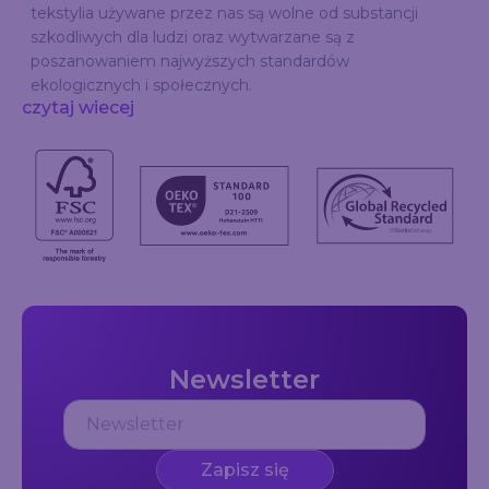
tekstylia używane przez nas są wolne od substancji
szkodliwych dla ludzi oraz wytwarzane są z
poszanowaniem najwyższych standardów
ekologicznych i społecznych.
czytaj wiecej
Newsletter
Zapisz się