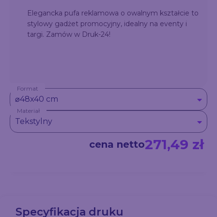
Elegancka pufa reklamowa o owalnym kształcie to
stylowy gadżet promocyjny, idealny na eventy i
targi. Zamów w Druk-24!
Format
⌀48x40 cm
Materiał
Tekstylny
271,49 zł
cena netto
Specyfikacja druku