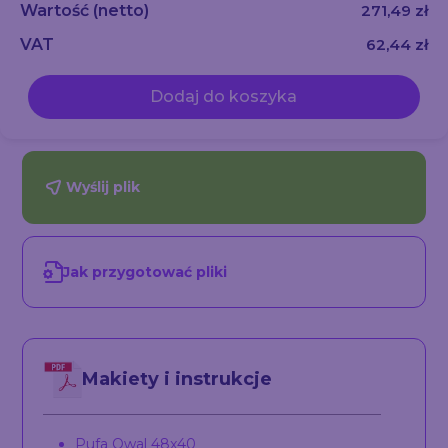
Wartość
(netto)
271,49 zł
VAT
62,44 zł
Dodaj do koszyka
Wyślij plik
Jak przygotować pliki
Makiety i instrukcje
Pufa Owal 48x40