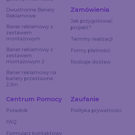
Zamówienia
Dwustronne Banery
Reklamowe
Jak przygotować
Baner reklamowy z
projekt?
zestawem
montażowym
Terminy realizacji
Baner reklamowy z
Formy płatności
zestawem
montażowym 2
Rodzaje dostaw
Baner reklamowy na
bariery przestawne
2,3m
Centrum Pomocy
Zaufanie
Poradnik
Polityka prywatności
FAQ
Formularz kontaktowy