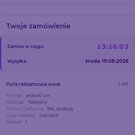
Twoje zamówienie
13:16:03
Zamów w ciągu:
środa 19.08.2026
Wysyłka:
1 szt.
Pufa reklamowa owal
Format:
⌀48x40 cm
Materiał:
Tekstylny
Pomoc Graficzna:
Nie, dziękuję
Czas realizacji:
Standard
Nakład:
1