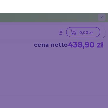
Czas realizacji
Standard
438,90 zł
cena netto