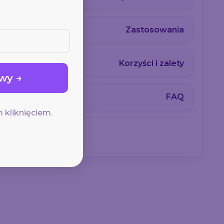
Zastosowania
Korzyści i zalety
FAQ