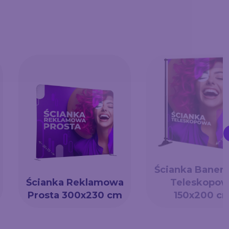
Ścianka Baner
Ścianka Reklamowa
Teleskopow
Prosta 300x230 cm
150x200 c