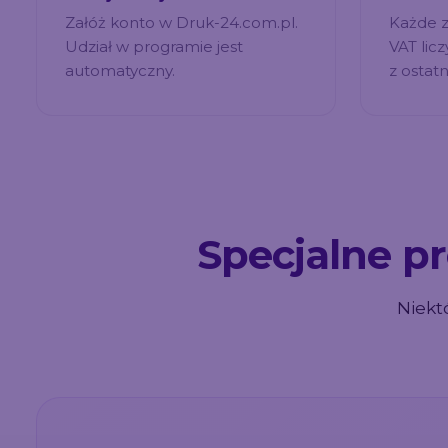
Załóż konto w Druk-24.com.pl.
Każde z
Udział w programie jest
VAT lic
automatyczny.
z ostatn
Specjalne p
Niekt