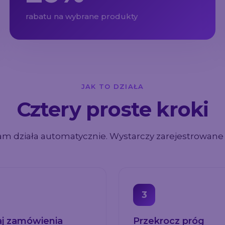
rabatu na wybrane produkty
JAK TO DZIAŁA
Cztery proste kroki
am działa automatycznie. Wystarczy zarejestrowane 
3
aj zamówienia
Przekrocz próg