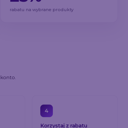
rabatu na wybrane produkty
konto.
4
Korzystaj z rabatu