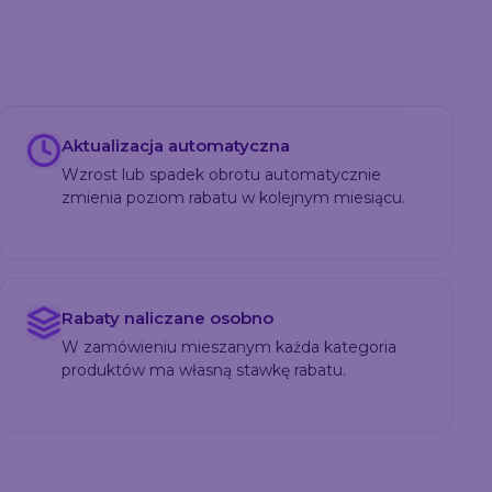
Aktualizacja automatyczna
Wzrost lub spadek obrotu automatycznie
zmienia poziom rabatu w kolejnym miesiącu.
Rabaty naliczane osobno
W zamówieniu mieszanym każda kategoria
produktów ma własną stawkę rabatu.