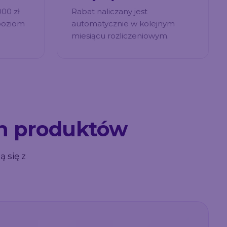
00 zł
Rabat naliczany jest
poziom
automatycznie w kolejnym
miesiącu rozliczeniowym.
ch produktów
 się z