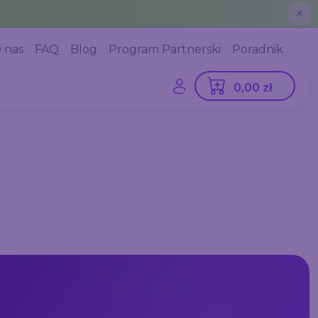
✕
 nas
FAQ
Blog
Program Partnerski
Poradnik
0,00 zł