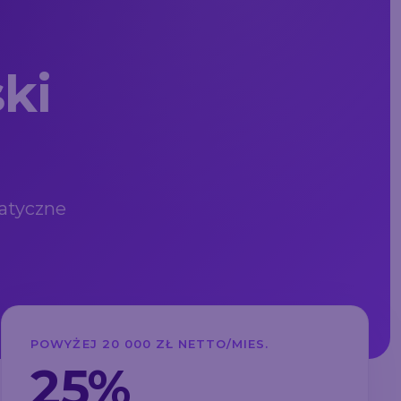
ki
matyczne
POWYŻEJ 20 000 ZŁ NETTO/MIES.
25%