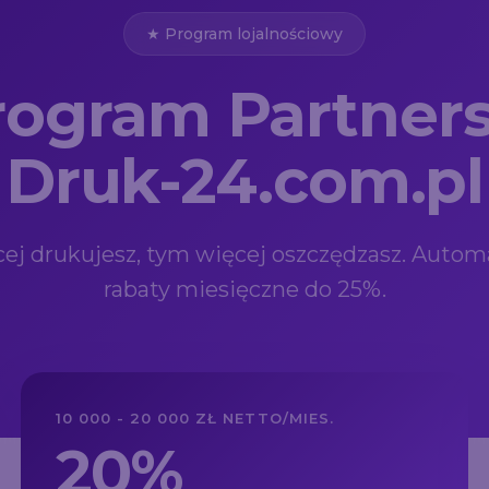
★ Program lojalnościowy
rogram Partners
Druk-24.com.pl
ej drukujesz, tym więcej oszczędzasz. Auto
rabaty miesięczne do 25%.
10 000 - 20 000 ZŁ NETTO/MIES.
20%