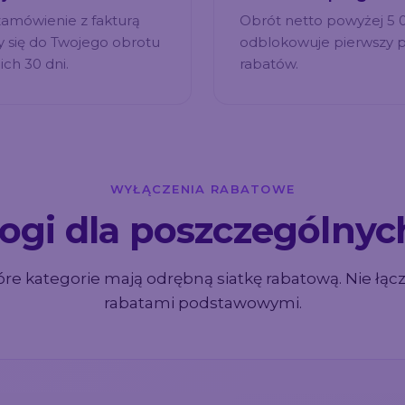
amówienie z fakturą
Obrót netto powyżej 5 0
zy się do Twojego obrotu
odblokowuje pierwszy 
ich 30 dni.
rabatów.
WYŁĄCZENIA RABATOWE
rogi dla poszczególny
óre kategorie mają odrębną siatkę rabatową. Nie łączą
rabatami podstawowymi.