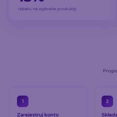
rabatu na wybrane produkty
Progr
1
2
Zarejestruj konto
Skład