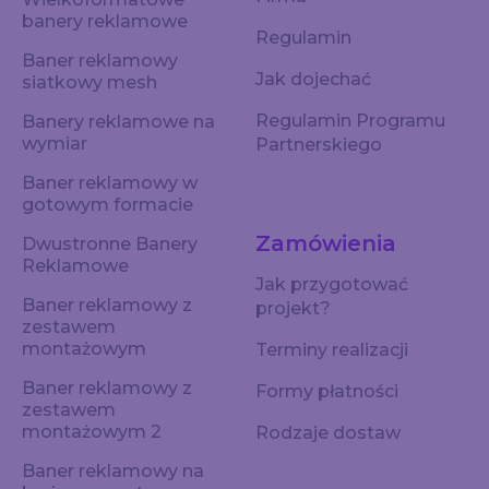
banery reklamowe
Regulamin
Baner reklamowy
Jak dojechać
siatkowy mesh
Regulamin Programu
Banery reklamowe na
wymiar
Partnerskiego
Baner reklamowy w
gotowym formacie
Zamówienia
Dwustronne Banery
Reklamowe
Jak przygotować
Baner reklamowy z
projekt?
zestawem
montażowym
Terminy realizacji
Baner reklamowy z
Formy płatności
zestawem
montażowym 2
Rodzaje dostaw
Baner reklamowy na