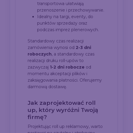
transportowa ułatwiają
przenoszenie i przechowywanie.
Idealny na targi, eventy, do
punktów sprzedaży oraz
podczas imprez plenerowych.
Standardowy czas realizacji
zamówienia wynosi od
2-3 dni
roboczych
, a standardowy czas
realizacji druku roll-upów to
zazwyczaj
1-2 dni robocze
od
momentu akceptacji plików i
zaksięgowania płatności. Oferujemy
darmową dostawę.
Jak zaprojektować roll
up, który wyróżni Twoją
firmę?
Projektując roll up reklamowy, warto