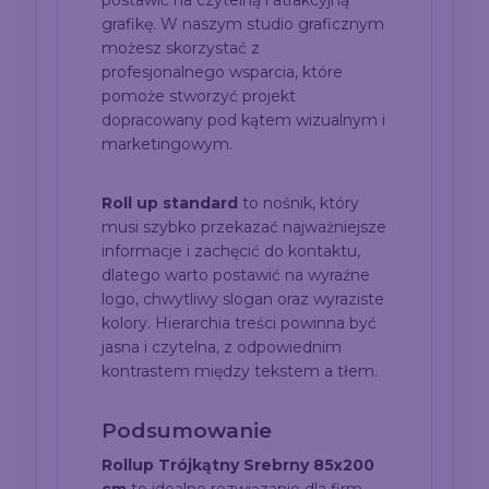
postawić na czytelną i atrakcyjną
grafikę. W naszym studio graficznym
możesz skorzystać z
profesjonalnego wsparcia, które
pomoże stworzyć projekt
dopracowany pod kątem wizualnym i
marketingowym.
Roll up standard
to nośnik, który
musi szybko przekazać najważniejsze
informacje i zachęcić do kontaktu,
dlatego warto postawić na wyraźne
logo, chwytliwy slogan oraz wyraziste
kolory. Hierarchia treści powinna być
jasna i czytelna, z odpowiednim
kontrastem między tekstem a tłem.
Podsumowanie
Rollup Trójkątny Srebrny 85x200