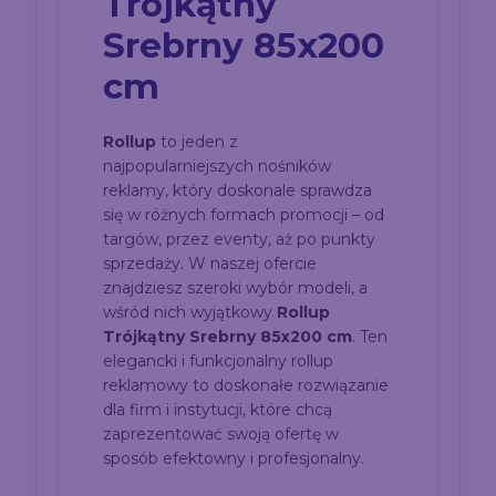
Trójkątny
Srebrny 85x200
cm
Rollup
to jeden z
najpopularniejszych nośników
reklamy, który doskonale sprawdza
się w różnych formach promocji – od
targów, przez eventy, aż po punkty
sprzedaży. W naszej ofercie
znajdziesz szeroki wybór modeli, a
wśród nich wyjątkowy
Rollup
Trójkątny Srebrny 85x200 cm
. Ten
elegancki i funkcjonalny rollup
reklamowy to doskonałe rozwiązanie
dla firm i instytucji, które chcą
zaprezentować swoją ofertę w
sposób efektowny i profesjonalny.