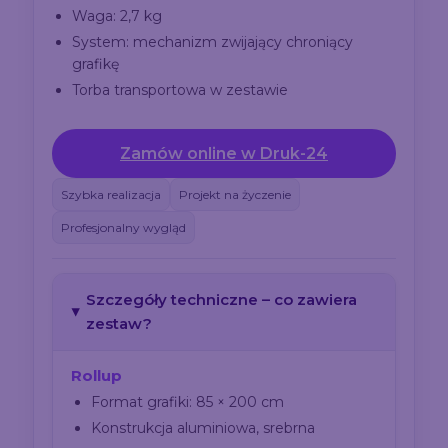
Waga: 2,7 kg
System: mechanizm zwijający chroniący
grafikę
Torba transportowa w zestawie
Zamów online w Druk-24
Szybka realizacja
Projekt na życzenie
Profesjonalny wygląd
Szczegóły techniczne – co zawiera
zestaw?
Rollup
Format grafiki: 85 × 200 cm
Konstrukcja aluminiowa, srebrna