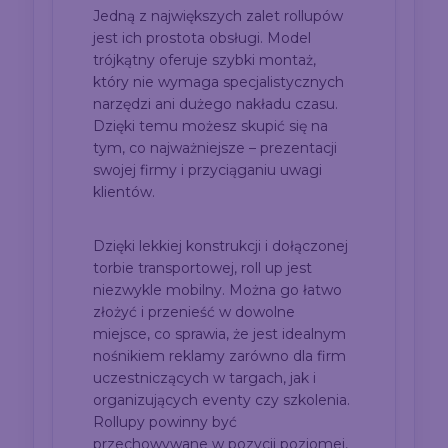
Jedną z największych zalet rollupów
jest ich prostota obsługi. Model
trójkątny oferuje szybki montaż,
który nie wymaga specjalistycznych
narzędzi ani dużego nakładu czasu.
Dzięki temu możesz skupić się na
tym, co najważniejsze – prezentacji
swojej firmy i przyciąganiu uwagi
klientów.
Dzięki lekkiej konstrukcji i dołączonej
torbie transportowej, roll up jest
niezwykle mobilny. Można go łatwo
złożyć i przenieść w dowolne
miejsce, co sprawia, że jest idealnym
nośnikiem reklamy zarówno dla firm
uczestniczących w targach, jak i
organizujących eventy czy szkolenia.
Rollupy powinny być
przechowywane w pozycji poziomej,