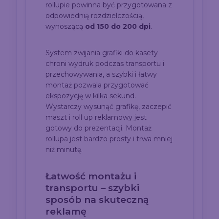
rollupie powinna być przygotowana z
odpowiednią rozdzielczością,
wynoszącą
od 150 do 200 dpi
.
System zwijania grafiki do kasety
chroni wydruk podczas transportu i
przechowywania, a szybki i łatwy
montaż pozwala przygotować
ekspozycję w kilka sekund.
Wystarczy wysunąć grafikę, zaczepić
maszt i roll up reklamowy jest
gotowy do prezentacji. Montaż
rollupa jest bardzo prosty i trwa mniej
niż minutę.
Łatwość montażu i
transportu – szybki
sposób na skuteczną
reklamę