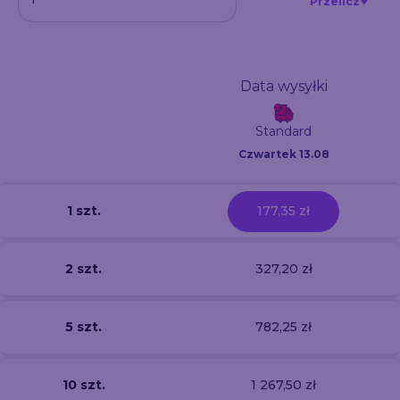
Przelicz
Data wysyłki
Standard
Czwartek 13.08
1 szt.
177,35 zł
2 szt.
327,20 zł
5 szt.
782,25 zł
10 szt.
1 267,50 zł