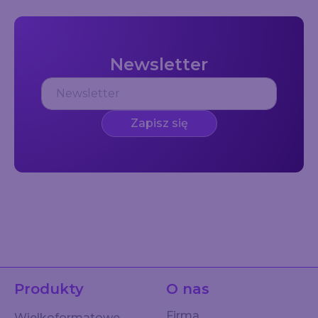
Newsletter
Zapisz się
Produkty
O nas
Firma
Wielkoformatowe