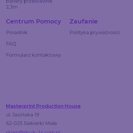
bariery przestawne
2,3m
Centrum Pomocy
Zaufanie
Poradnik
Polityka prywatności
FAQ
Formularz kontaktowy
Masterprint Production House
ul. Jasińska 19
62-025 Siekierki Małe
sklep@druk-24.com.pl