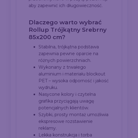
aby zapewnić ich długowieczność.
Dlaczego warto wybrać
Rollup Trójkątny Srebrny
85x200 cm?
Stabilna, trójkątna podstawa
zapewnia pewne oparcie na
różnych powierzchniach.
Wykonany z trwałego
aluminium i materiału blockout
PET – wysoka odporność i jakość
wydruku.
Nasycone kolory i czytelna
grafika przyciągają uwagę
potencjalnych klientów.
Szybki, prosty montaż umożliwia
ekspresowe rozstawienie
reklamy.
Lekka konstrukcja i torba