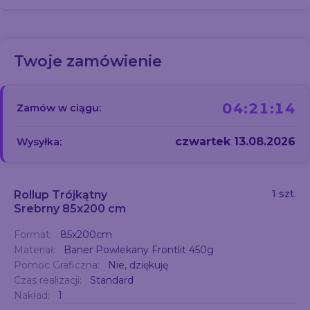
Twoje zamówienie
04:21:12
Zamów w ciągu:
czwartek 13.08.2026
Wysyłka:
1 szt.
Rollup Trójkątny
Srebrny 85x200 cm
Format:
85x200cm
Materiał:
Baner Powlekany Frontlit 450g
Pomoc Graficzna:
Nie, dziękuję
Czas realizacji:
Standard
Nakład:
1