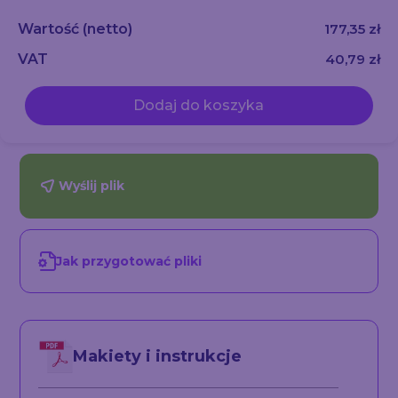
Wartość
(netto)
177,35 zł
VAT
40,79 zł
Dodaj do koszyka
Wyślij plik
Jak przygotować pliki
Makiety i instrukcje