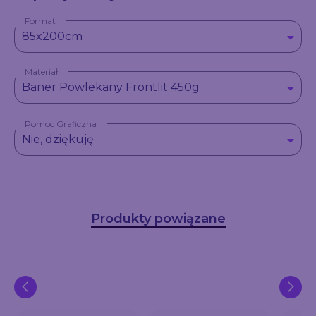
Format
85x200cm
Materiał
Baner Powlekany Frontlit 450g
Pomoc Graficzna
Nie, dziękuję
Produkty powiązane