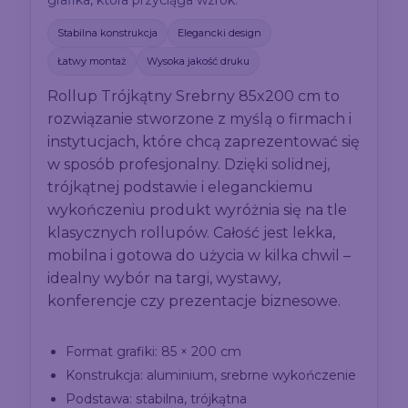
grafika, która przyciąga wzrok.
Stabilna konstrukcja
Elegancki design
Łatwy montaż
Wysoka jakość druku
Rollup Trójkątny Srebrny 85x200 cm to
rozwiązanie stworzone z myślą o firmach i
instytucjach, które chcą zaprezentować się
w sposób profesjonalny. Dzięki solidnej,
trójkątnej podstawie i eleganckiemu
wykończeniu produkt wyróżnia się na tle
klasycznych rollupów. Całość jest lekka,
mobilna i gotowa do użycia w kilka chwil –
idealny wybór na targi, wystawy,
konferencje czy prezentacje biznesowe.
Format grafiki: 85 × 200 cm
Konstrukcja: aluminium, srebrne wykończenie
Podstawa: stabilna, trójkątna