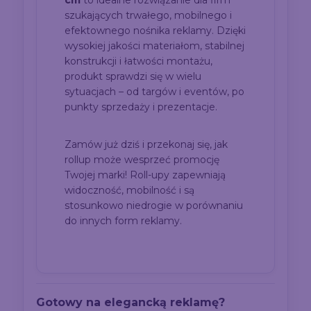
cm
to idealne rozwiązanie dla firm
szukających trwałego, mobilnego i
efektownego nośnika reklamy. Dzięki
wysokiej jakości materiałom, stabilnej
konstrukcji i łatwości montażu,
produkt sprawdzi się w wielu
sytuacjach – od targów i eventów, po
punkty sprzedaży i prezentacje.
Zamów już dziś i przekonaj się, jak
rollup może wesprzeć promocję
Twojej marki! Roll-upy zapewniają
widoczność, mobilność i są
stosunkowo niedrogie w porównaniu
do innych form reklamy.
Gotowy na elegancką reklamę?