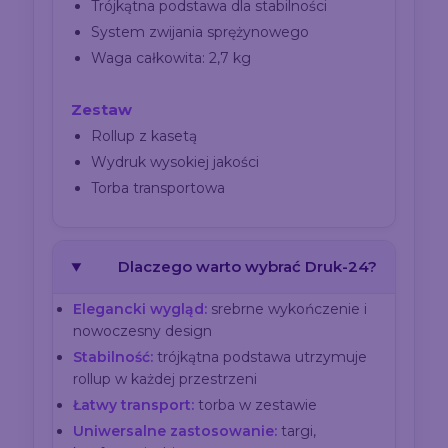
Trójkątna podstawa dla stabilności
System zwijania sprężynowego
Waga całkowita: 2,7 kg
Zestaw
Rollup z kasetą
Wydruk wysokiej jakości
Torba transportowa
Dlaczego warto wybrać Druk-24?
Elegancki wygląd:
srebrne wykończenie i
nowoczesny design
Stabilność:
trójkątna podstawa utrzymuje
rollup w każdej przestrzeni
Łatwy transport:
torba w zestawie
Uniwersalne zastosowanie:
targi,