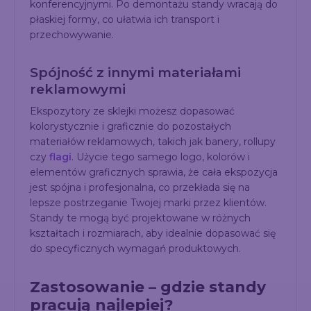
konferencyjnymi. Po demontażu standy wracają do
płaskiej formy, co ułatwia ich transport i
przechowywanie.
Spójność z innymi materiałami
reklamowymi
Ekspozytory ze sklejki możesz dopasować
kolorystycznie i graficznie do pozostałych
materiałów reklamowych, takich jak banery, rollupy
czy
flagi
. Użycie tego samego logo, kolorów i
elementów graficznych sprawia, że cała ekspozycja
jest spójna i profesjonalna, co przekłada się na
lepsze postrzeganie Twojej marki przez klientów.
Standy te mogą być projektowane w różnych
kształtach i rozmiarach, aby idealnie dopasować się
do specyficznych wymagań produktowych.
Zastosowanie – gdzie standy
pracują najlepiej?