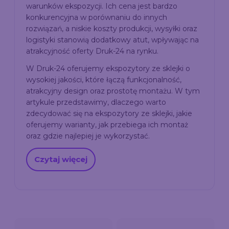
warunków ekspozycji. Ich cena jest bardzo
konkurencyjna w porównaniu do innych
rozwiązań, a niskie koszty produkcji, wysyłki oraz
logistyki stanowią dodatkowy atut, wpływając na
atrakcyjność oferty Druk-24 na rynku.
W Druk-24 oferujemy ekspozytory ze sklejki o
wysokiej jakości, które łączą funkcjonalność,
atrakcyjny design oraz prostotę montażu. W tym
artykule przedstawimy, dlaczego warto
zdecydować się na ekspozytory ze sklejki, jakie
oferujemy warianty, jak przebiega ich montaż
oraz gdzie najlepiej je wykorzystać.
Czytaj więcej