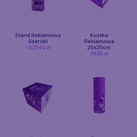
Stand Reklamowy
Kostka
Szeroki
Reklamowa
1 027,40 zł
20x20cm
59,65 zł