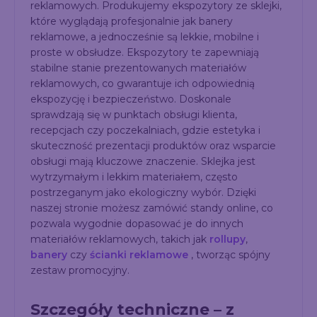
reklamowych. Produkujemy ekspozytory ze sklejki,
które wyglądają profesjonalnie jak banery
reklamowe, a jednocześnie są lekkie, mobilne i
proste w obsłudze. Ekspozytory te zapewniają
stabilne stanie prezentowanych materiałów
reklamowych, co gwarantuje ich odpowiednią
ekspozycję i bezpieczeństwo. Doskonale
sprawdzają się w punktach obsługi klienta,
recepcjach czy poczekalniach, gdzie estetyka i
skuteczność prezentacji produktów oraz wsparcie
obsługi mają kluczowe znaczenie. Sklejka jest
wytrzymałym i lekkim materiałem, często
postrzeganym jako ekologiczny wybór. Dzięki
naszej stronie możesz zamówić standy online, co
pozwala wygodnie dopasować je do innych
materiałów reklamowych, takich jak
rollupy
,
banery
czy
ścianki reklamowe
, tworząc spójny
zestaw promocyjny.
Szczegóły techniczne – z