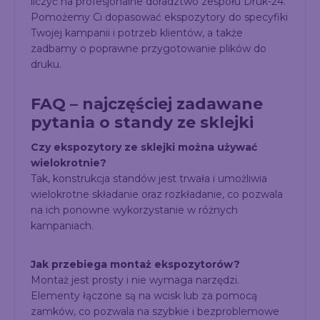
liczyć na profesjonalne doradztwo zespołu Druk-24.
Pomożemy Ci dopasować ekspozytory do specyfiki
Twojej kampanii i potrzeb klientów, a także
zadbamy o poprawne przygotowanie plików do
druku.
FAQ – najczęściej zadawane
pytania o standy ze sklejki
Czy ekspozytory ze sklejki można używać
wielokrotnie?
Tak, konstrukcja standów jest trwała i umożliwia
wielokrotne składanie oraz rozkładanie, co pozwala
na ich ponowne wykorzystanie w różnych
kampaniach.
Jak przebiega montaż ekspozytorów?
Montaż jest prosty i nie wymaga narzędzi.
Elementy łączone są na wcisk lub za pomocą
zamków, co pozwala na szybkie i bezproblemowe