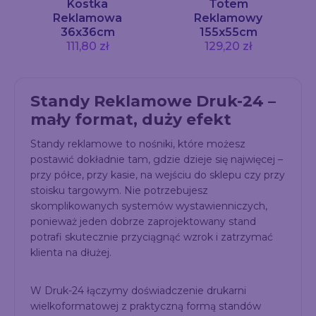
Kostka
Totem
Reklamowa
Reklamowy
36x36cm
155x55cm
111,80 zł
129,20 zł
Standy Reklamowe Druk-24 –
mały format, duży efekt
Standy reklamowe to nośniki, które możesz
postawić dokładnie tam, gdzie dzieje się najwięcej –
przy półce, przy kasie, na wejściu do sklepu czy przy
stoisku targowym. Nie potrzebujesz
skomplikowanych systemów wystawienniczych,
ponieważ jeden dobrze zaprojektowany stand
potrafi skutecznie przyciągnąć wzrok i zatrzymać
klienta na dłużej.
W Druk-24 łączymy doświadczenie drukarni
wielkoformatowej z praktyczną formą standów