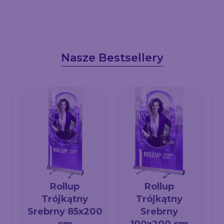
Nasze Bestsellery
Rollup
Rollup
Trójkątny
Trójkątny
a
Srebrny 85x200
Srebrny