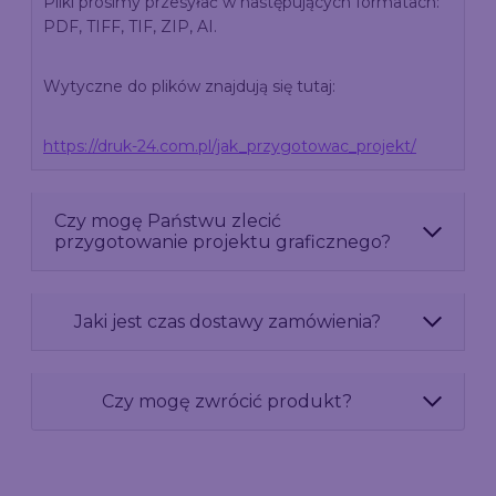
Pliki prosimy przesyłać w następujących formatach:
PDF, TIFF, TIF, ZIP, AI.
Wytyczne do plików znajdują się tutaj:
https://druk-24.com.pl/jak_przygotowac_projekt/
Czy mogę Państwu zlecić
przygotowanie projektu graficznego?
Jaki jest czas dostawy zamówienia?
Czy mogę zwrócić produkt?