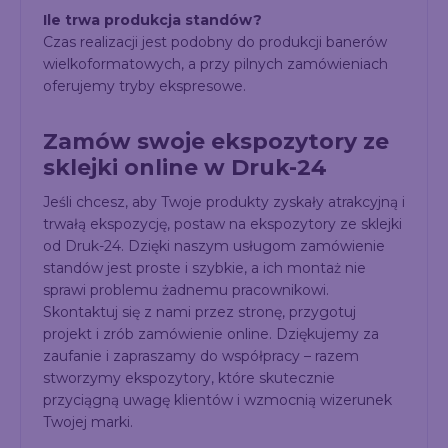
Ile trwa produkcja standów?
Czas realizacji jest podobny do produkcji banerów
wielkoformatowych, a przy pilnych zamówieniach
oferujemy tryby ekspresowe.
Zamów swoje ekspozytory ze
sklejki online w Druk-24
Jeśli chcesz, aby Twoje produkty zyskały atrakcyjną i
trwałą ekspozycję, postaw na ekspozytory ze sklejki
od Druk-24. Dzięki naszym usługom zamówienie
standów jest proste i szybkie, a ich montaż nie
sprawi problemu żadnemu pracownikowi.
Skontaktuj się z nami przez stronę, przygotuj
projekt i zrób zamówienie online. Dziękujemy za
zaufanie i zapraszamy do współpracy – razem
stworzymy ekspozytory, które skutecznie
przyciągną uwagę klientów i wzmocnią wizerunek
Twojej marki.