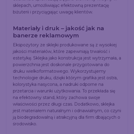
sklepach, umożliwiając efektowną prezentację
biżuterii i przyciągając uwagę klientów.
Materiały i druk – jakość jak na
banerze reklamowym
Ekspozytory ze sklejki produkowane są z wysokiej
jakości materiałów, które zapewniają trwałość i
estetykę. Sklejka jako konstrukcja jest wytrzymała, a
powierzchnia jest doskonale przygotowana do
druku wielkoformatowego. Wykorzystujemy
technologie druku, dzięki którym grafika jest ostra,
kolorystyka nasycona, a nadruki odporne na
przetarcia i warunki użytkowania. To przekłada się
na efektowny stand, który zachowa swoje
właściwości przez długi czas. Dodatkowo, sklejka
jest materiałem naturalnym i odnawialnym, co czyni
ją biodegradowalną i atrakcyjną dla firm dbających o
środowisko.