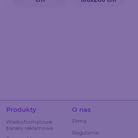
cm
100x200 cm
Produkty
O nas
Firma
Wielkoformatowe
banery reklamowe
Regulamin