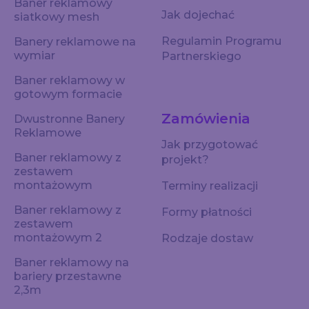
Baner reklamowy
Jak dojechać
siatkowy mesh
Regulamin Programu
Banery reklamowe na
wymiar
Partnerskiego
Baner reklamowy w
gotowym formacie
Zamówienia
Dwustronne Banery
Reklamowe
Jak przygotować
Baner reklamowy z
projekt?
zestawem
montażowym
Terminy realizacji
Baner reklamowy z
Formy płatności
zestawem
montażowym 2
Rodzaje dostaw
Baner reklamowy na
bariery przestawne
2,3m