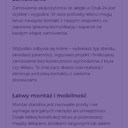
Zamówienie ekspozytorów ze sklejki w Druk-24 jest
szybkie i wygodne. W razie potrzeby klienci mogą
łatwo nawiązać kontakt z naszym zespołem, co
zapewnia sprawną komunikację i wsparcie na
każdym etapie zamówienia.
Wszystko odbywa się online – wybierasz typ standu,
określasz parametry, wgrywasz projekt i finalizujesz
zamówienie bez konieczności wychodzenia z biura
czy sklepu. To znacząco skraca czas realizacji i
eliminuje potrzebę kontaktu z wieloma
dostawcami.
Łatwy montaż i mobilność
Montaż standów jest niezwykle prosty i nie
wymaga specjalnych narzędzi ani umiejętności.
Dzięki lekkiej konstrukcji łatwo je przeniesiesz
między sklepami, stoiskami targowymi lub salami