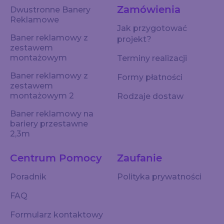
Zamówienia
Dwustronne Banery
Reklamowe
Jak przygotować
Baner reklamowy z
projekt?
zestawem
montażowym
Terminy realizacji
Baner reklamowy z
Formy płatności
zestawem
montażowym 2
Rodzaje dostaw
Baner reklamowy na
bariery przestawne
2,3m
Centrum Pomocy
Zaufanie
Poradnik
Polityka prywatności
FAQ
Formularz kontaktowy