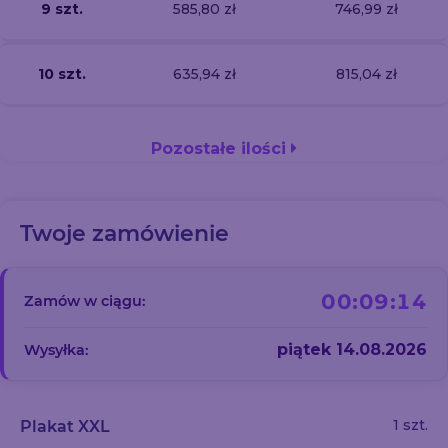
9 szt.
585,80 zł
746,99 zł
10 szt.
635,94 zł
815,04 zł
Pozostałe ilości
Twoje zamówienie
00:09:14
Zamów w ciągu:
piątek 14.08.2026
Wysyłka:
1 szt.
Plakat XXL