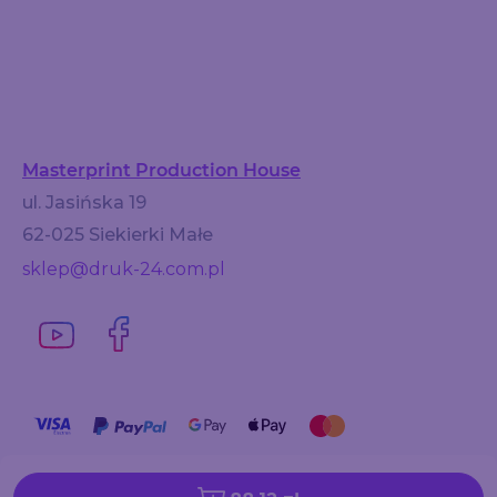
Masterprint Production House
ul. Jasińska 19
62-025 Siekierki Małe
sklep@druk-24.com.pl