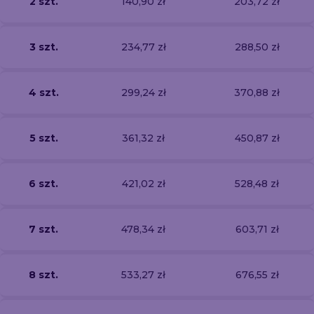
2 szt.
140,90 zł
203,72 zł
3 szt.
234,77 zł
288,50 zł
4 szt.
299,24 zł
370,88 zł
5 szt.
361,32 zł
450,87 zł
6 szt.
421,02 zł
528,48 zł
7 szt.
478,34 zł
603,71 zł
8 szt.
533,27 zł
676,55 zł