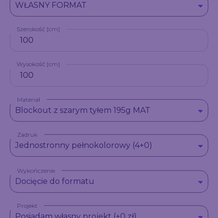
WŁASNY FORMAT
Szerokość [cm]
Wysokość [cm]
Materiał
Blockout z szarym tyłem 195g MAT
Zadruk
Jednostronny pełnokolorowy (4+0)
Wykończenie
Docięcie do formatu
Projekt
Posiadam własny projekt (+0 zł)