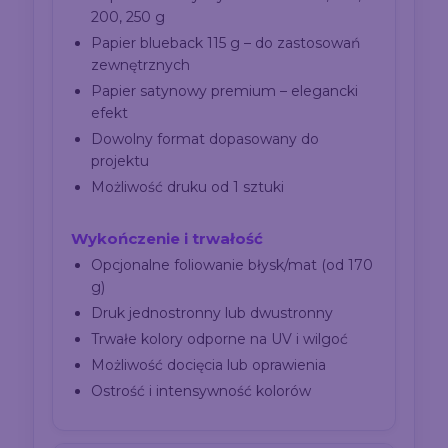
200, 250 g
Papier blueback 115 g – do zastosowań
zewnętrznych
Papier satynowy premium – elegancki
efekt
Dowolny format dopasowany do
projektu
Możliwość druku od 1 sztuki
Wykończenie i trwałość
Opcjonalne foliowanie błysk/mat (od 170
g)
Druk jednostronny lub dwustronny
Trwałe kolory odporne na UV i wilgoć
Możliwość docięcia lub oprawienia
Ostrość i intensywność kolorów