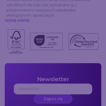
szkodliwych dla ludzi oraz wytwarzane są z
poszanowaniem najwyższych standardów
ekologicznych i społecznych.
czytaj wiecej
Newsletter
Zapisz się