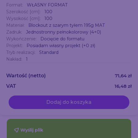
Format:
WŁASNY FORMAT
Szerokość [cm]:
100
Wysokość [cm]:
100
Materiał:
Blockout z szarym tyłem 195g MAT
Zadruk:
Jednostronny pełnokolorowy (4+0)
Wykończenie:
Docięcie do formatu
Projekt:
Posiadam własny projekt (+0 zł)
Tryb realizacji:
Standard
Nakład:
1
Wartość
(netto)
71,64 zł
VAT
16,48 zł
Dodaj do koszyka
Wyślij plik