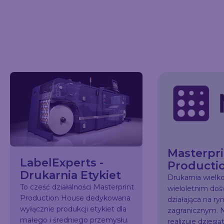
Masterpri
LabelExperts -
Producti
Drukarnia Etykiet
Drukarnia wiel
To cześć działalności Masterprint
wieloletnim do
Production House dedykowana
działająca na ry
wyłącznie produkcji etykiet dla
zagranicznym. N
małego i średniego przemysłu.
realizuje dziesią