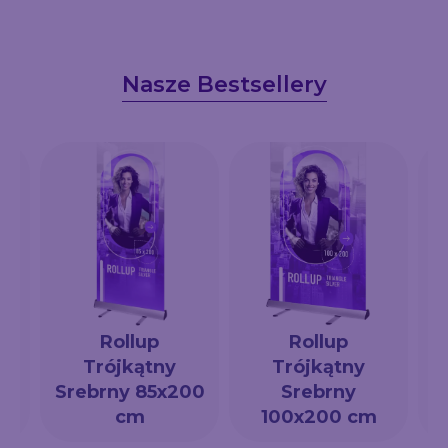
Nasze Bestsellery
Rollup
Rollup
Trójkątny
Trójkątny
a
Srebrny 85x200
Srebrny
cm
100x200 cm