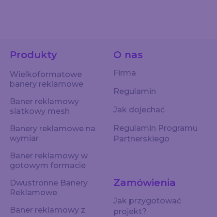
Produkty
O nas
Firma
Wielkoformatowe
banery reklamowe
Regulamin
Baner reklamowy
Jak dojechać
siatkowy mesh
Regulamin Programu
Banery reklamowe na
wymiar
Partnerskiego
Baner reklamowy w
gotowym formacie
Zamówienia
Dwustronne Banery
Reklamowe
Jak przygotować
Baner reklamowy z
projekt?