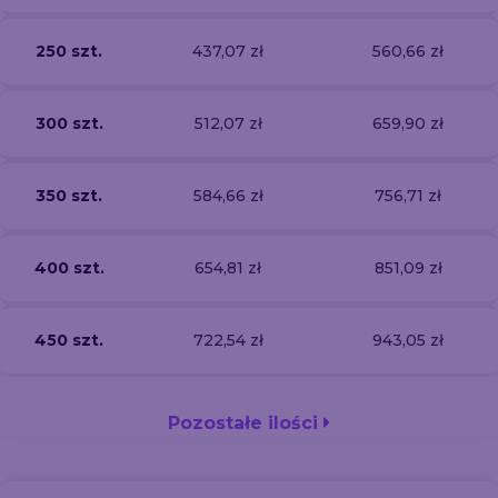
250 szt.
437,07 zł
560,66 zł
300 szt.
512,07 zł
659,90 zł
350 szt.
584,66 zł
756,71 zł
400 szt.
654,81 zł
851,09 zł
450 szt.
722,54 zł
943,05 zł
Pozostałe ilości