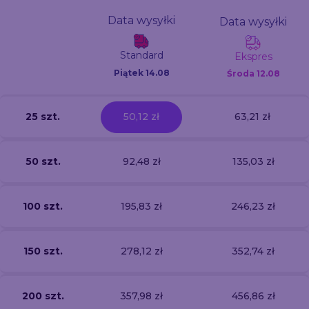
Data wysyłki
Data wysyłki
Standard
Ekspres
Piątek 14.08
Środa
12.08
25 szt.
50,12 zł
63,21 zł
50 szt.
92,48 zł
135,03 zł
100 szt.
195,83 zł
246,23 zł
150 szt.
278,12 zł
352,74 zł
200 szt.
357,98 zł
456,86 zł