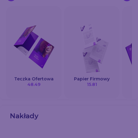
Teczka Ofertowa
Papier Firmowy
K
48.49
15.81
Nakłady