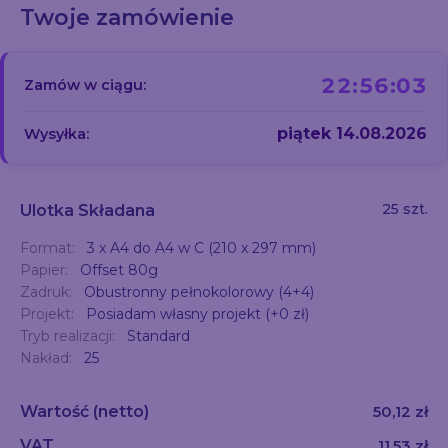
Twoje zamówienie
22:56:03
Zamów w ciągu:
piątek 14.08.2026
Wysyłka:
25 szt.
Ulotka Składana
Format:
3 x A4 do A4 w C (210 x 297 mm)
Papier:
Offset 80g
Zadruk:
Obustronny pełnokolorowy (4+4)
Projekt:
Posiadam własny projekt (+0 zł)
Tryb realizacji:
Standard
Nakład:
25
Wartość
(netto)
50,12 zł
VAT
11,53 zł