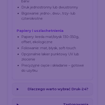
barw
Druk jednostronny lub dwustronny
Bigowanie: jedno-, dwu-, trzy- lub
czterokrotne
Papiery i uszlachetnienia
Papiery: kreda mat/błysk 130–350g,
offset, ekologiczne
Foliowanie: mat, błysk, soft-touch
Opcjonalnie lakier punktowy UV lub
złocenie
Precyzyjne cięcie i składanie – gotowe
do użytku
Dlaczego warto wybrać Druk-24?
Zastosowania