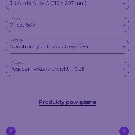
3 x A4 do A4 w C (210 x 297 mm)
Papier
Offset 80g
Zadruk
Obustronny pełnokolorowy (4+4)
Projekt
Posiadam własny projekt (+0 zł)
Produkty powiązane