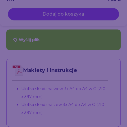
Dodaj do koszyka
Wyślij plik
Makiety i instrukcje
Ulotka składana wew 3x A4 do A4 w C (210
x 397 mm)
Ulotka składana zew 3x A4 do A4 w C (210
x 397 mm)