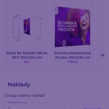
Dach do Ścianki MEGA
Ścianka Reklamowa
Wizy
SEG 100x200 cm
Prosta 250x230 cm
541
1150.6
Nakłady
Dodaj własny nakład
Nakład druku