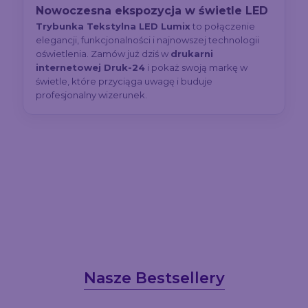
Nowoczesna ekspozycja w świetle LED
Trybunka Tekstylna LED Lumix
to połączenie
elegancji, funkcjonalności i najnowszej technologii
oświetlenia. Zamów już dziś w
drukarni
internetowej Druk-24
i pokaż swoją markę w
świetle, które przyciąga uwagę i buduje
profesjonalny wizerunek.
Nasze Bestsellery