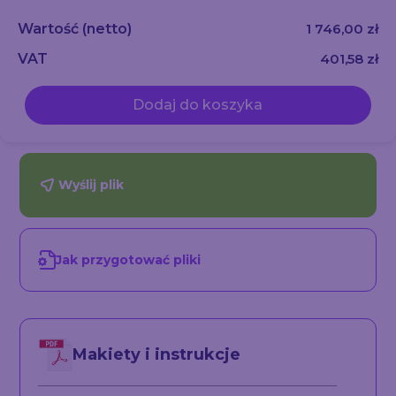
Wartość
(netto)
1 746,00 zł
VAT
401,58 zł
Dodaj do koszyka
Wyślij plik
Jak przygotować pliki
Makiety i instrukcje