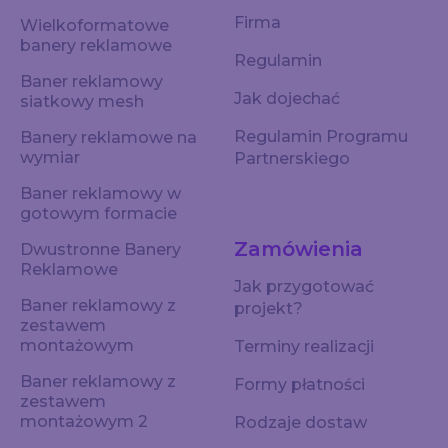
Firma
Wielkoformatowe
banery reklamowe
Regulamin
Baner reklamowy
Jak dojechać
siatkowy mesh
Regulamin Programu
Banery reklamowe na
wymiar
Partnerskiego
Baner reklamowy w
gotowym formacie
Zamówienia
Dwustronne Banery
Reklamowe
Jak przygotować
Baner reklamowy z
projekt?
zestawem
montażowym
Terminy realizacji
Baner reklamowy z
Formy płatności
zestawem
montażowym 2
Rodzaje dostaw