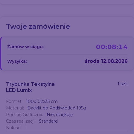
Twoje zamówienie
00:08:13
Zamów w ciągu:
środa 12.08.2026
Wysyłka:
1 szt.
Trybunka Tekstylna
LED Lumix
Format:
100x102x35 cm
Materiał:
Backlit do Podświetleń 195g
Pomoc Graficzna:
Nie, dziękuję
Czas realizacji:
Standard
Nakład:
1