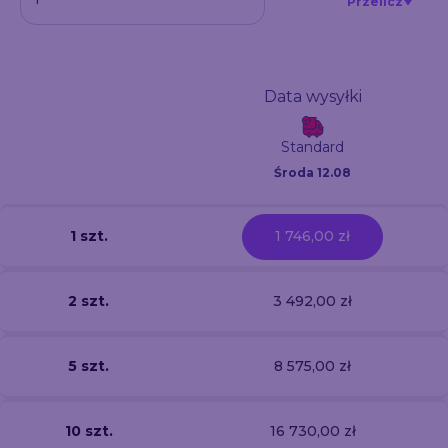
Przelicz
Data wysyłki
Standard
Środa 12.08
1 szt.
1 746,00 zł
2 szt.
3 492,00 zł
5 szt.
8 575,00 zł
10 szt.
16 730,00 zł