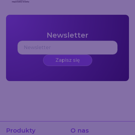
Newsletter
Zapisz się
Produkty
O nas