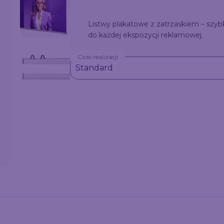
Listwy plakatowe z zatrzaskiem – szyb
do każdej ekspozycji reklamowej.
Czas realizacji
Standard