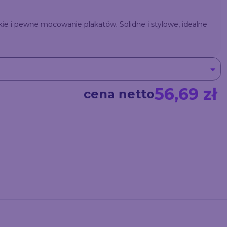
kie i pewne mocowanie plakatów. Solidne i stylowe, idealne
56,69 zł
cena netto