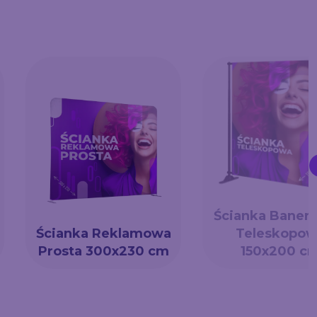
Ścianka Baner
Ścianka Reklamowa
Teleskopow
Prosta 300x230 cm
150x200 c