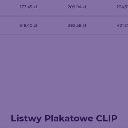
173,45 zł
209,94 zł
224,5
319,40 zł
392,38 zł
421,5
Listwy Plakatowe CLIP