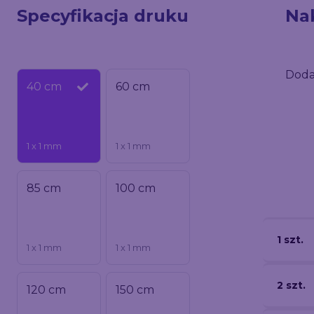
Specyfikacja druku
Na
Doda
40 cm
60 cm
1 x 1 mm
1 x 1 mm
85 cm
100 cm
1 szt.
1 x 1 mm
1 x 1 mm
2 szt.
120 cm
150 cm