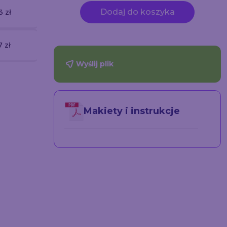
Dodaj do koszyka
3 zł
7 zł
Wyślij plik
Makiety i instrukcje