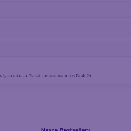
o użycia od razu. Plakat zamów osobno w Druk-24.
Nasze Bestsellery