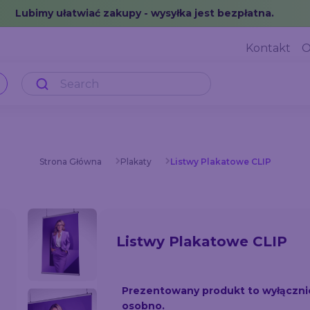
Lubimy ułatwiać zakupy - wysyłka jest bezpłatna.
Kontakt
O
Strona Główna
Plakaty
Listwy Plakatowe CLIP
Listwy Plakatowe CLIP
Prezentowany produkt to wyłączni
osobno.