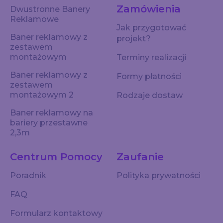
Zamówienia
Dwustronne Banery
Reklamowe
Jak przygotować
Baner reklamowy z
projekt?
zestawem
montażowym
Terminy realizacji
Baner reklamowy z
Formy płatności
zestawem
montażowym 2
Rodzaje dostaw
Baner reklamowy na
bariery przestawne
2,3m
Centrum Pomocy
Zaufanie
Poradnik
Polityka prywatności
FAQ
Formularz kontaktowy