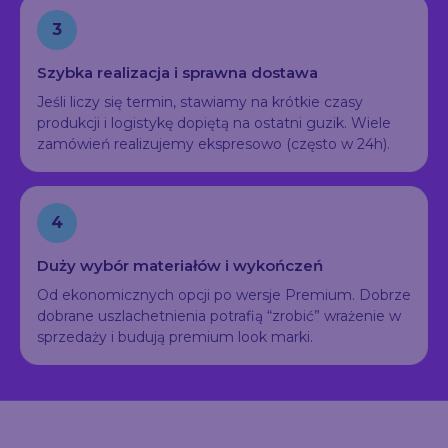
3
Szybka realizacja i sprawna dostawa
Jeśli liczy się termin, stawiamy na krótkie czasy
produkcji i logistykę dopiętą na ostatni guzik. Wiele
zamówień realizujemy ekspresowo (często w 24h).
4
Duży wybór materiałów i wykończeń
Od ekonomicznych opcji po wersje Premium. Dobrze
dobrane uszlachetnienia potrafią “zrobić” wrażenie w
sprzedaży i budują premium look marki.