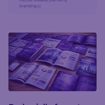
(teczki, wkładki, elementy
brandingu)