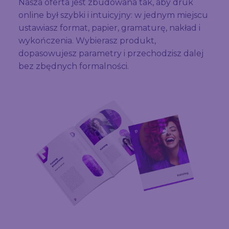
Nasza oferta jest zbudowana tak, aby druk
online był szybki i intuicyjny: w jednym miejscu
ustawiasz format, papier, gramaturę, nakład i
wykończenia. Wybierasz produkt,
dopasowujesz parametry i przechodzisz dalej
bez zbędnych formalności.