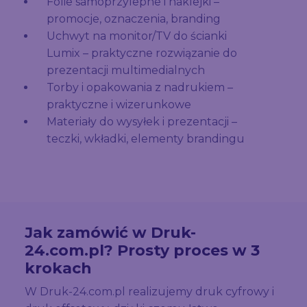
Folie samoprzylepne i naklejki –
promocje, oznaczenia, branding
Uchwyt na monitor/TV do ścianki
Lumix – praktyczne rozwiązanie do
prezentacji multimedialnych
Torby i opakowania z nadrukiem –
praktyczne i wizerunkowe
Materiały do wysyłek i prezentacji –
teczki, wkładki, elementy brandingu
Jak zamówić w Druk-
24.com.pl? Prosty proces w 3
krokach
W Druk-24.com.pl realizujemy druk cyfrowy i