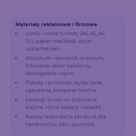
Materiały reklamowe i firmowe
Ulotki – różne formaty (A6, A5, A4,
DL), papier mat/błysk, opcje
uszlachetnień
Wizytówki – standard i premium,
foliowanie, lakier wybiórczy,
zaokrąglanie rogów
Plakaty – promocje, wydarzenia,
ogłoszenia, kampanie lokalne
Katalogi i broszury (zszywane,
klejone, różne papiery i okładki)
Notesy i kalendarze (do biura, dla
handlowców, jako upominki)