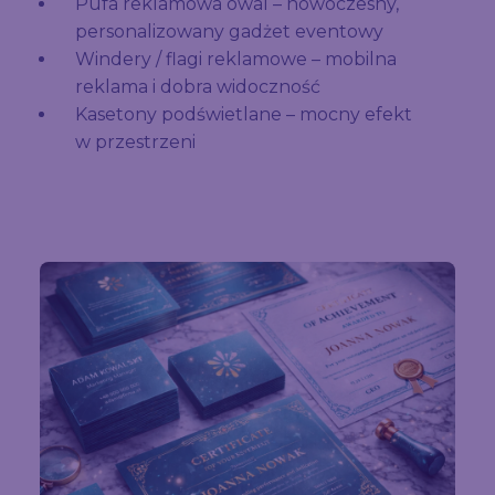
Pufa reklamowa owal – nowoczesny,
personalizowany gadżet eventowy
Windery / flagi reklamowe – mobilna
reklama i dobra widoczność
Kasetony podświetlane – mocny efekt
w przestrzeni