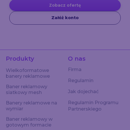
Zobacz ofertę
Załóż konto
Produkty
O nas
Firma
Wielkoformatowe
banery reklamowe
Regulamin
Baner reklamowy
Jak dojechać
siatkowy mesh
Regulamin Programu
Banery reklamowe na
wymiar
Partnerskiego
Baner reklamowy w
gotowym formacie