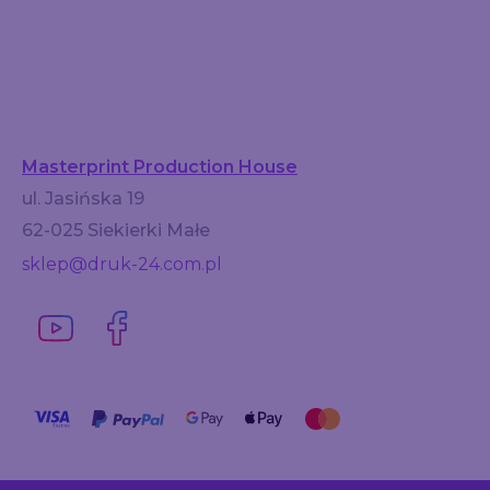
Masterprint Production House
ul. Jasińska 19
62-025 Siekierki Małe
sklep@druk-24.com.pl