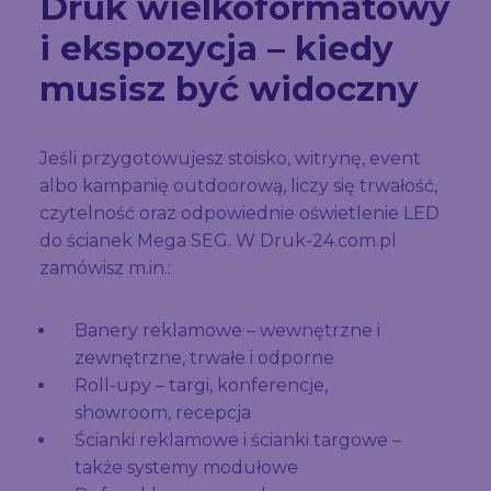
Druk wielkoformatowy
i ekspozycja – kiedy
musisz być widoczny
Jeśli przygotowujesz stoisko, witrynę, event
albo kampanię outdoorową, liczy się trwałość,
czytelność oraz odpowiednie oświetlenie LED
do ścianek Mega SEG. W Druk-24.com.pl
zamówisz m.in.:
Banery reklamowe – wewnętrzne i
zewnętrzne, trwałe i odporne
Roll-upy – targi, konferencje,
showroom, recepcja
Ścianki reklamowe i ścianki targowe –
także systemy modułowe