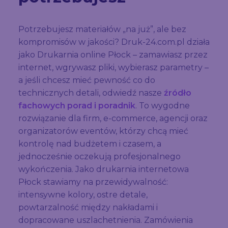
Potrzebujesz materiałów „na już”, ale bez
kompromisów w jakości? Druk-24.com.pl działa
jako Drukarnia online Płock – zamawiasz przez
internet, wgrywasz pliki, wybierasz parametry –
a jeśli chcesz mieć pewność co do
technicznych detali, odwiedź nasze
źródło
fachowych porad i poradnik
. To wygodne
rozwiązanie dla firm, e-commerce, agencji oraz
organizatorów eventów, którzy chcą mieć
kontrolę nad budżetem i czasem, a
jednocześnie oczekują profesjonalnego
wykończenia. Jako drukarnia internetowa
Płock stawiamy na przewidywalność:
intensywne kolory, ostre detale,
powtarzalność między nakładami i
dopracowane uszlachetnienia. Zamówienia