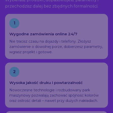
przechodzisz dalej bez zbędnych formalności.
1
Wygodne zamówienia online 24/7
Nie tracisz czasu na dojazdy i telefony. Złożysz
zamówienie o dowolnej porze, dobierzesz parametry,
wgrasz projekt i gotowe.
2
Wysoka jakość druku i powtarzalność
Nowoczesne technologie i rozbudowany park
maszynowy pozwalają zachować spójność kolorów
oraz ostrość detali – nawet przy dużych nakładach.