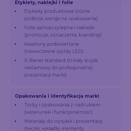
Etykiety, naklejki i folie
Etykiety produktowe (różne
podłoża, wersje na opakowania)
Folie samoprzylepne i naklejki
(promocje, oznaczenia, branding)
Kasetony podświetlane
(nowoczesne szyldy LED)
X-Baner standard (trwały stojak
reklamowy do profesjonalnej
prezentacji marki)
Opakowania i identyfikacja marki
Torby i opakowania z nadrukiem
(wizerunek i funkcjonalność)
Materiały do wysyłek i prezentacji
(teczki, wkładki, elementy