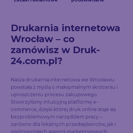
Drukarnia internetowa
Wrocław – co
zamówisz w Druk-
24.com.pl?
Nasza drukarnia internetowa we Wrocławiu
powstała z myślą o maksymalnym skróceniu i
uproszczeniu procesu zakupowego.
Stworzyliśmy intuicyjną platformę e-
commerce, dzięki której druk online staje się
bezproblemowym narzędziem pracy –
zarówno dla lokalnych przedsiębiorców, jak i
ogólnopolskich agencji marketingowych,