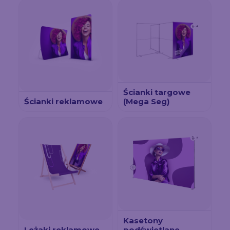
Ścianki targowe
Ścianki reklamowe
(Mega Seg)
Kasetony
Leżaki reklamowe
podświetlane