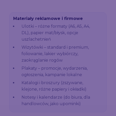
Materiały reklamowe i firmowe
Ulotki – różne formaty (A6, A5, A4,
DL), papier mat/błysk, opcje
uszlachetnień
Wizytówki – standard i premium,
foliowanie, lakier wybiórczy,
zaokrąglanie rogów
Plakaty – promocje, wydarzenia,
ogłoszenia, kampanie lokalne
Katalogi i broszury (zszywane,
klejone, różne papiery i okładki)
Notesy i kalendarze (do biura, dla
handlowców, jako upominki)