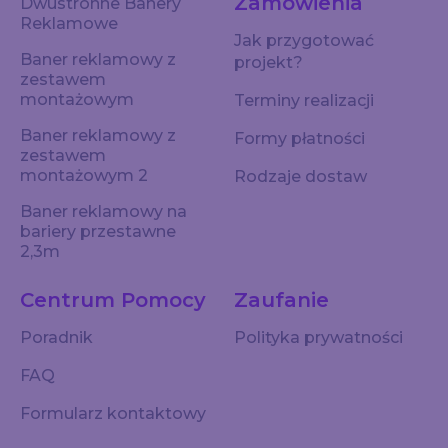
Zamówienia
Dwustronne Banery
Reklamowe
Jak przygotować
Baner reklamowy z
projekt?
zestawem
montażowym
Terminy realizacji
Baner reklamowy z
Formy płatności
zestawem
montażowym 2
Rodzaje dostaw
Baner reklamowy na
bariery przestawne
2,3m
Centrum Pomocy
Zaufanie
Poradnik
Polityka prywatności
FAQ
Formularz kontaktowy