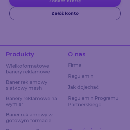
Zobacz ofertę
Załóż konto
Produkty
O nas
Firma
Wielkoformatowe
banery reklamowe
Regulamin
Baner reklamowy
Jak dojechać
siatkowy mesh
Regulamin Programu
Banery reklamowe na
wymiar
Partnerskiego
Baner reklamowy w
gotowym formacie