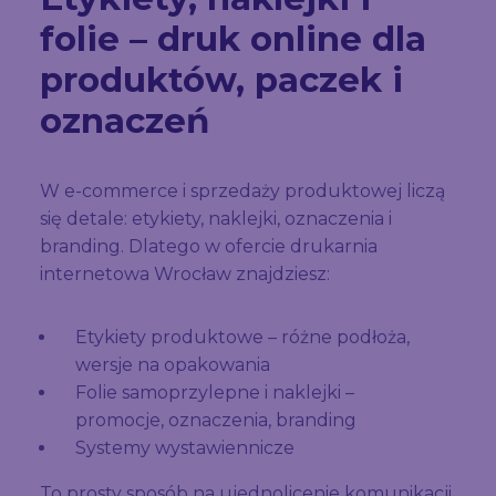
folie – druk online dla
produktów, paczek i
oznaczeń
W e-commerce i sprzedaży produktowej liczą
się detale: etykiety, naklejki, oznaczenia i
branding. Dlatego w ofercie drukarnia
internetowa Wrocław znajdziesz:
Etykiety produktowe – różne podłoża,
wersje na opakowania
Folie samoprzylepne i naklejki –
promocje, oznaczenia, branding
Systemy wystawiennicze
To prosty sposób na ujednolicenie komunikacji