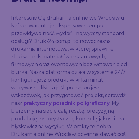
Interesuje Cię drukarnia online we Wrocławiu,
która gwarantuje ekspresowe tempo,
przewidywalność wydań i najwyższy standard
obsługi? Druk-24.com.pl to nowoczesna
drukarnia internetowa, w której sprawnie
zlecisz druk materiałów reklamowych,
firmowych oraz eventowych bez wstawania od
biurka. Nasza platforma działa w systemie 24/7,
konfigurujesz produkt w kilka minut,
wgrywasz pliki – a jeśli potrzebujesz
wskazówek, jak przygotować projekt, sprawdź
nasz
praktyczny poradnik poligraficzny
. My
bierzemy na siebie całą resztę: precyzyjną
produkcję, rygorystyczną kontrolę jakości oraz
błyskawiczną wysyłkę. W praktyce dobra
Drukarnia online Wrocław powinna dawać coś