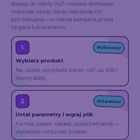
dostęp do oferty 24/7 i możesz domawiać
materiały wtedy, kiedy naprawdę ich
potrzebujesz – w trakcie kampanii, przed
targami lub eventem.
1
Wybieram!
Wybierz produkt
Np. ulotki, wizytówki, baner, roll-up. Klik i
lecimy dalej.
2
Ustawiam!
Ustal parametry i wgraj plik
Format, papier, nakład, uszlachetnienia —
wybierasz i wrzucasz projekt.