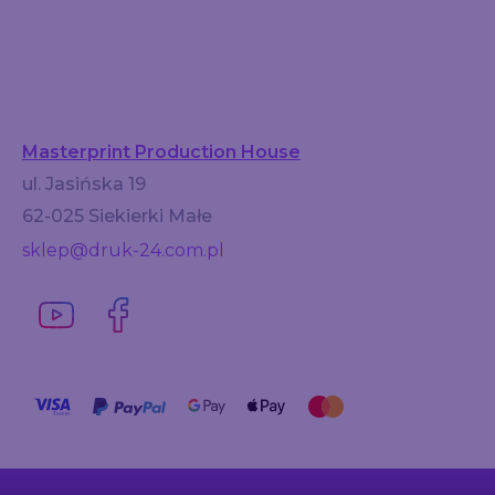
Masterprint Production House
ul. Jasińska 19
62-025 Siekierki Małe
sklep@druk-24.com.pl