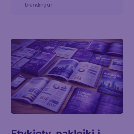
brandingu)
Etykiety, naklejki i