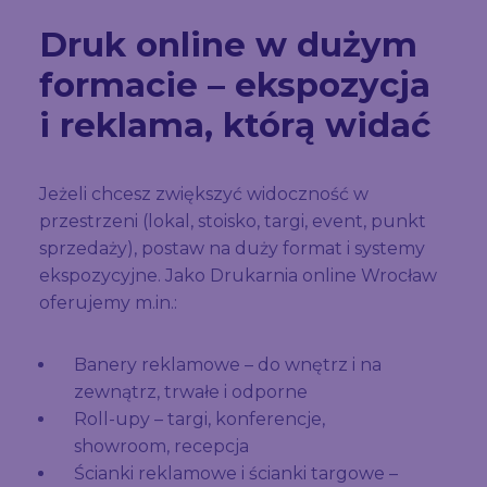
Druk online w dużym
formacie – ekspozycja
i reklama, którą widać
Jeżeli chcesz zwiększyć widoczność w
przestrzeni (lokal, stoisko, targi, event, punkt
sprzedaży), postaw na duży format i systemy
ekspozycyjne. Jako Drukarnia online Wrocław
oferujemy m.in.:
Banery reklamowe – do wnętrz i na
zewnątrz, trwałe i odporne
Roll-upy – targi, konferencje,
showroom, recepcja
Ścianki reklamowe i ścianki targowe –