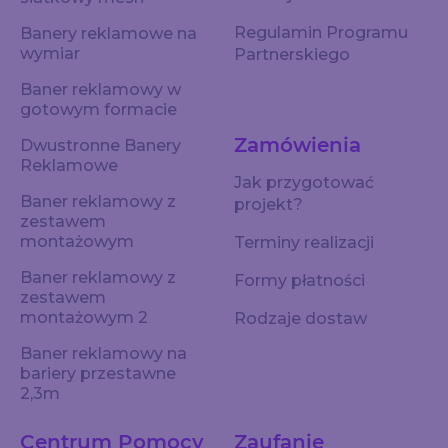
Regulamin Programu
Banery reklamowe na
wymiar
Partnerskiego
Baner reklamowy w
gotowym formacie
Zamówienia
Dwustronne Banery
Reklamowe
Jak przygotować
Baner reklamowy z
projekt?
zestawem
montażowym
Terminy realizacji
Baner reklamowy z
Formy płatności
zestawem
montażowym 2
Rodzaje dostaw
Baner reklamowy na
bariery przestawne
2,3m
Centrum Pomocy
Zaufanie