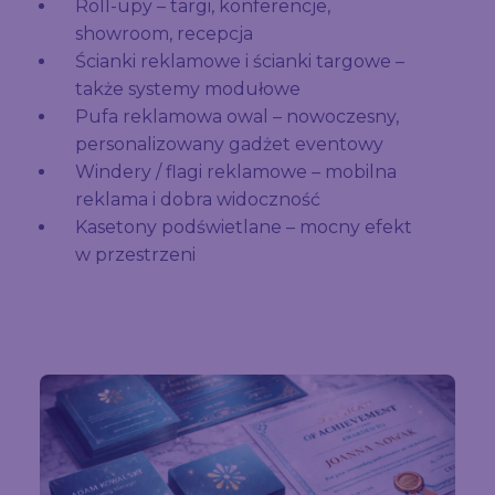
Roll-upy – targi, konferencje,
showroom, recepcja
Ścianki reklamowe i ścianki targowe –
także systemy modułowe
Pufa reklamowa owal – nowoczesny,
personalizowany gadżet eventowy
Windery / flagi reklamowe – mobilna
reklama i dobra widoczność
Kasetony podświetlane – mocny efekt
w przestrzeni