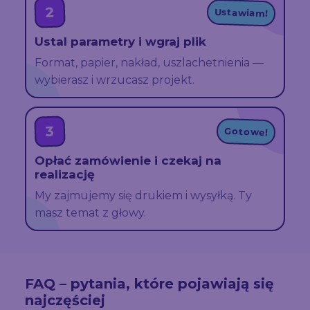
2
Ustawiam!
Ustal parametry i wgraj plik
Format, papier, nakład, uszlachetnienia —
wybierasz i wrzucasz projekt.
3
Gotowe!
Opłać zamówienie i czekaj na
realizację
My zajmujemy się drukiem i wysyłką. Ty
masz temat z głowy.
FAQ – pytania, które pojawiają się
najczęściej