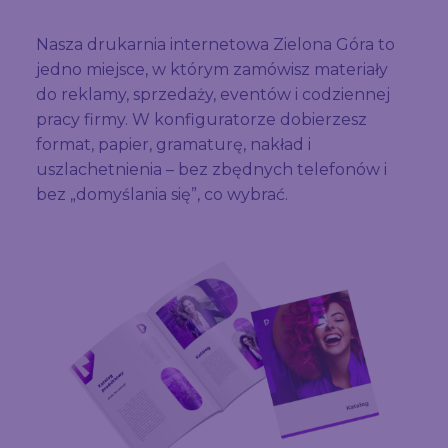
Nasza drukarnia internetowa Zielona Góra to
jedno miejsce, w którym zamówisz materiały
do reklamy, sprzedaży, eventów i codziennej
pracy firmy. W konfiguratorze dobierzesz
format, papier, gramaturę, nakład i
uszlachetnienia – bez zbędnych telefonów i
bez „domyślania się”, co wybrać.