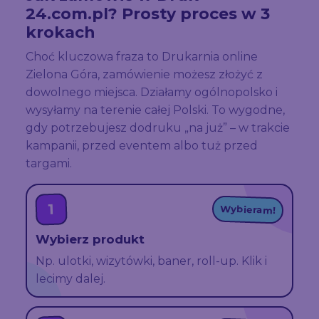
24.com.pl? Prosty proces w 3
krokach
Choć kluczowa fraza to Drukarnia online
Zielona Góra, zamówienie możesz złożyć z
dowolnego miejsca. Działamy ogólnopolsko i
wysyłamy na terenie całej Polski. To wygodne,
gdy potrzebujesz dodruku „na już” – w trakcie
kampanii, przed eventem albo tuż przed
targami.
1
Wybieram!
Wybierz produkt
Np. ulotki, wizytówki, baner, roll-up. Klik i
lecimy dalej.