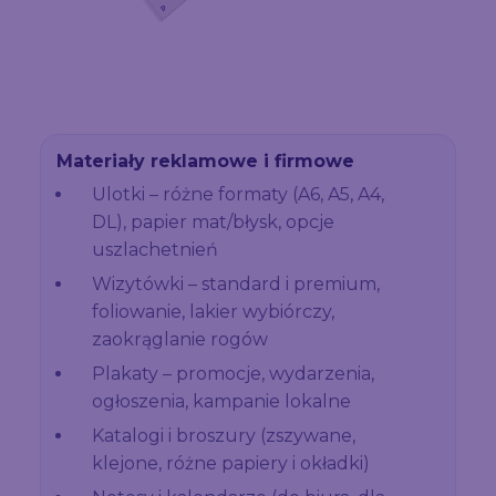
Materiały reklamowe i firmowe
Ulotki – różne formaty (A6, A5, A4,
DL), papier mat/błysk, opcje
uszlachetnień
Wizytówki – standard i premium,
foliowanie, lakier wybiórczy,
zaokrąglanie rogów
Plakaty – promocje, wydarzenia,
ogłoszenia, kampanie lokalne
Katalogi i broszury (zszywane,
klejone, różne papiery i okładki)