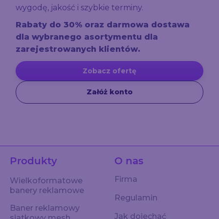
wygodę, jakość i szybkie terminy.
Rabaty do 30% oraz darmowa dostawa
dla wybranego asortymentu dla
zarejestrowanych klientów.
Zobacz ofertę
Załóż konto
Produkty
O nas
Firma
Wielkoformatowe
banery reklamowe
Regulamin
Baner reklamowy
Jak dojechać
siatkowy mesh