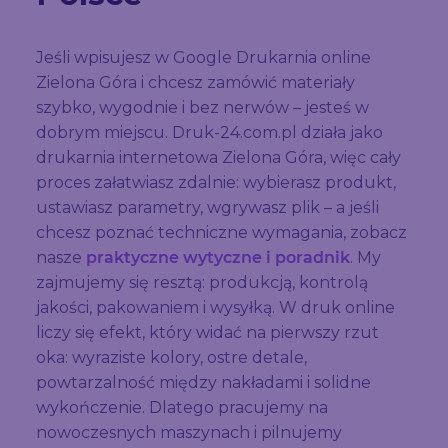
Jeśli wpisujesz w Google Drukarnia online
Zielona Góra i chcesz zamówić materiały
szybko, wygodnie i bez nerwów – jesteś w
dobrym miejscu. Druk-24.com.pl działa jako
drukarnia internetowa Zielona Góra, więc cały
proces załatwiasz zdalnie: wybierasz produkt,
ustawiasz parametry, wgrywasz plik – a jeśli
chcesz poznać techniczne wymagania, zobacz
nasze
praktyczne wytyczne i poradnik
. My
zajmujemy się resztą: produkcją, kontrolą
jakości, pakowaniem i wysyłką. W druk online
liczy się efekt, który widać na pierwszy rzut
oka: wyraziste kolory, ostre detale,
powtarzalność między nakładami i solidne
wykończenie. Dlatego pracujemy na
nowoczesnych maszynach i pilnujemy