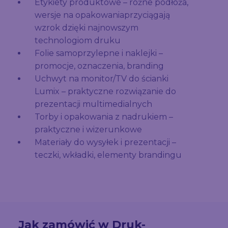
Etykiety produktowe – różne podłoża,
wersje na opakowaniaprzyciągają
wzrok dzięki najnowszym
technologiom druku
Folie samoprzylepne i naklejki –
promocje, oznaczenia, branding
Uchwyt na monitor/TV do ścianki
Lumix – praktyczne rozwiązanie do
prezentacji multimedialnych
Torby i opakowania z nadrukiem –
praktyczne i wizerunkowe
Materiały do wysyłek i prezentacji –
teczki, wkładki, elementy brandingu
Jak zamówić w Druk-