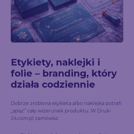
Etykiety, naklejki i
folie – branding, który
działa codziennie
Dobrze zrobiona etykieta albo naklejka potrafi
„spiąć” cały wizerunek produktu. W Druk-
24.com.pl zamówisz: