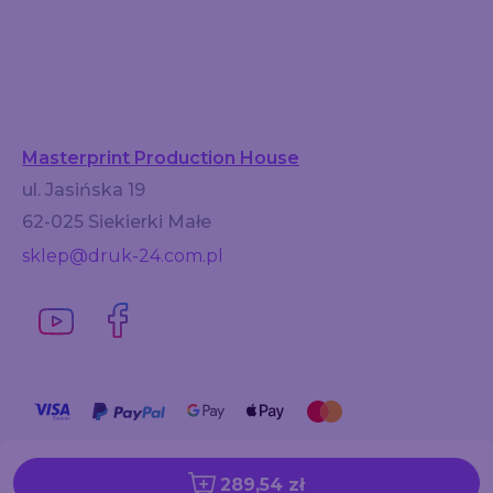
Masterprint Production House
ul. Jasińska 19
62-025 Siekierki Małe
sklep@druk-24.com.pl
289,54 zł