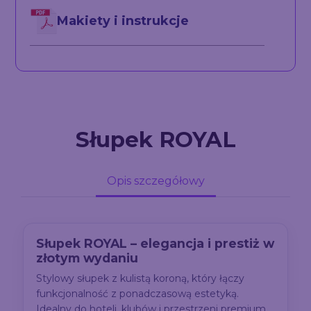
Makiety i instrukcje
Słupek ROYAL
Opis szczegółowy
Słupek ROYAL – elegancja i prestiż w
złotym wydaniu
Stylowy słupek z kulistą koroną, który łączy
funkcjonalność z ponadczasową estetyką.
Idealny do hoteli, klubów i przestrzeni premium.