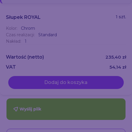
1 szt.
Słupek ROYAL
Kolor:
Chrom
Czas realizacji:
Standard
Nakład:
1
Wartość
(netto)
235,40 zł
VAT
54,14 zł
Dodaj do koszyka
Wyślij plik