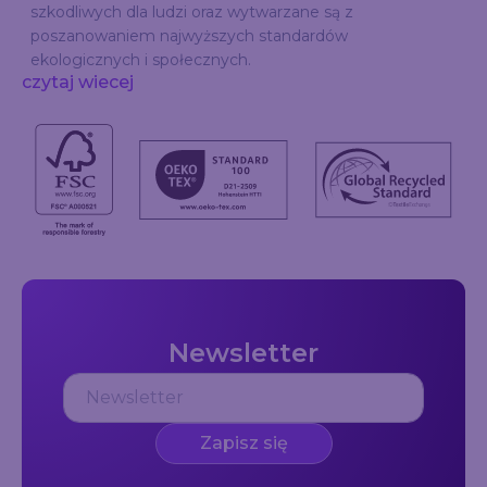
szkodliwych dla ludzi oraz wytwarzane są z
poszanowaniem najwyższych standardów
ekologicznych i społecznych.
czytaj wiecej
Newsletter
Zapisz się