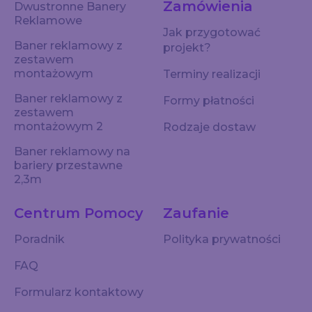
Zamówienia
Dwustronne Banery
Reklamowe
Jak przygotować
Baner reklamowy z
projekt?
zestawem
montażowym
Terminy realizacji
Baner reklamowy z
Formy płatności
zestawem
montażowym 2
Rodzaje dostaw
Baner reklamowy na
bariery przestawne
2,3m
Centrum Pomocy
Zaufanie
Poradnik
Polityka prywatności
FAQ
Formularz kontaktowy