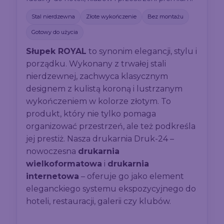
Stal nierdzewna
Złote wykończenie
Bez montażu
Gotowy do użycia
Słupek ROYAL
to synonim elegancji, stylu i
porządku. Wykonany z trwałej stali
nierdzewnej, zachwyca klasycznym
designem z kulistą koroną i lustrzanym
wykończeniem w kolorze złotym. To
produkt, który nie tylko pomaga
organizować przestrzeń, ale też podkreśla
jej prestiż. Nasza drukarnia Druk-24 –
nowoczesna
drukarnia
wielkoformatowa
i
drukarnia
internetowa
– oferuje go jako element
eleganckiego systemu ekspozycyjnego do
hoteli, restauracji, galerii czy klubów.