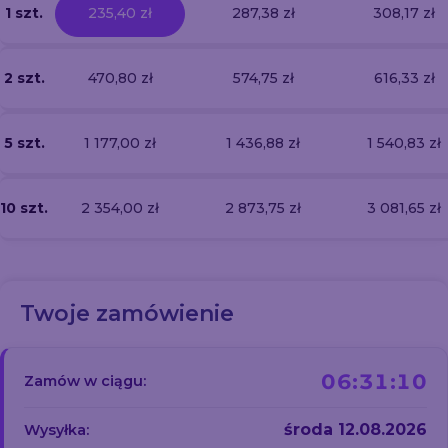
1 szt.
235,40 zł
287,38 zł
308,17 zł
2 szt.
470,80 zł
574,75 zł
616,33 zł
5 szt.
1 177,00 zł
1 436,88 zł
1 540,83 zł
10 szt.
2 354,00 zł
2 873,75 zł
3 081,65 zł
Twoje zamówienie
06:31:10
Zamów w ciągu:
środa 12.08.2026
Wysyłka: