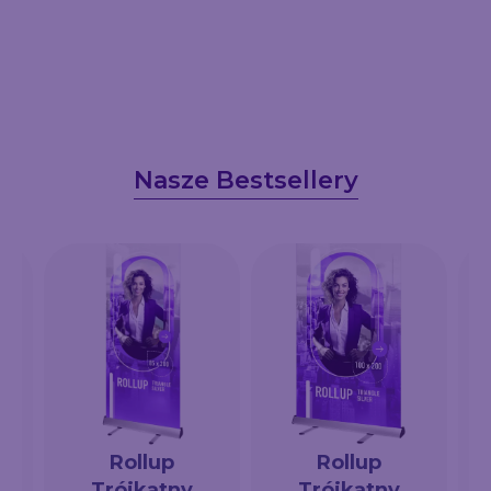
Nasze Bestsellery
Rollup
Rollup
Trójkątny
Trójkątny