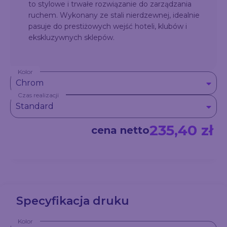
to stylowe i trwałe rozwiązanie do zarządzania
ruchem. Wykonany ze stali nierdzewnej, idealnie
pasuje do prestiżowych wejść hoteli, klubów i
ekskluzywnych sklepów.
Kolor
Chrom
Czas realizacji
Standard
235,40 zł
cena netto
Specyfikacja druku
Kolor