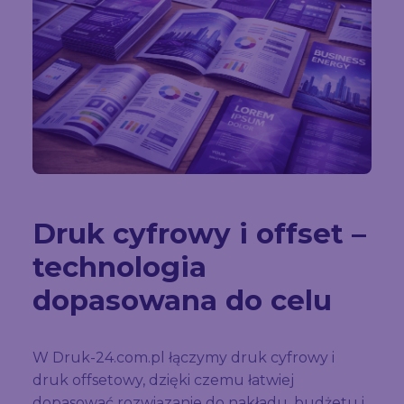
Druk cyfrowy i offset –
technologia
dopasowana do celu
W Druk-24.com.pl łączymy druk cyfrowy i
druk offsetowy, dzięki czemu łatwiej
dopasować rozwiązanie do nakładu, budżetu i