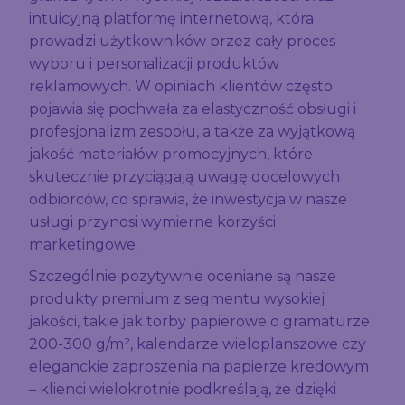
intuicyjną platformę internetową, która
prowadzi użytkowników przez cały proces
wyboru i personalizacji produktów
reklamowych. W opiniach klientów często
pojawia się pochwała za elastyczność obsługi i
profesjonalizm zespołu, a także za wyjątkową
jakość materiałów promocyjnych, które
skutecznie przyciągają uwagę docelowych
odbiorców, co sprawia, że inwestycja w nasze
usługi przynosi wymierne korzyści
marketingowe.
Szczególnie pozytywnie oceniane są nasze
produkty premium z segmentu wysokiej
jakości, takie jak torby papierowe o gramaturze
200-300 g/m², kalendarze wieloplanszowe czy
eleganckie zaproszenia na papierze kredowym
– klienci wielokrotnie podkreślają, że dzięki