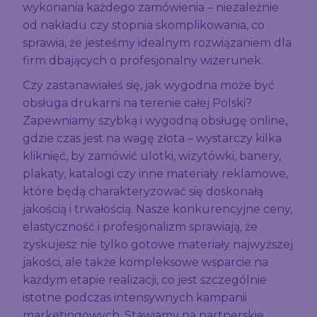
wykonania każdego zamówienia – niezależnie
od nakładu czy stopnia skomplikowania, co
sprawia, że jesteśmy idealnym rozwiązaniem dla
firm dbających o profesjonalny wizerunek.
Czy zastanawiałeś się, jak wygodna może być
obsługa drukarni na terenie całej Polski?
Zapewniamy szybką i wygodną obsługę online,
gdzie czas jest na wagę złota – wystarczy kilka
kliknięć, by zamówić ulotki, wizytówki, banery,
plakaty, katalogi czy inne materiały reklamowe,
które będą charakteryzować się doskonałą
jakością i trwałością. Nasze konkurencyjne ceny,
elastyczność i profesjonalizm sprawiają, że
zyskujesz nie tylko gotowe materiały najwyższej
jakości, ale także kompleksowe wsparcie na
każdym etapie realizacji, co jest szczególnie
istotne podczas intensywnych kampanii
marketingowych. Stawiamy na partnerskie