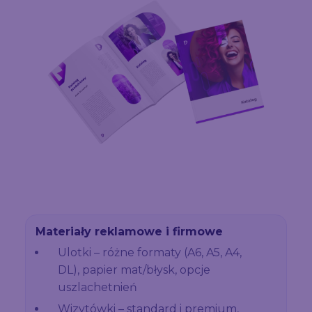
Materiały reklamowe i firmowe
Ulotki – różne formaty (A6, A5, A4,
DL), papier mat/błysk, opcje
uszlachetnień
Wizytówki – standard i premium,