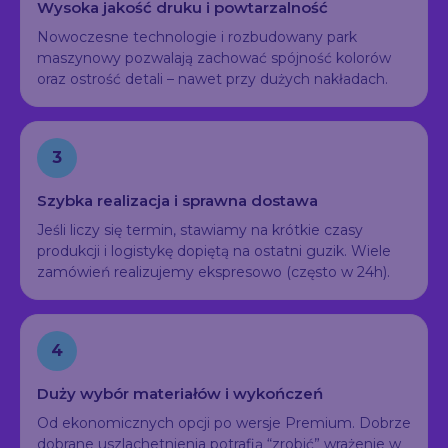
Wysoka jakość druku i powtarzalność
Nowoczesne technologie i rozbudowany park
maszynowy pozwalają zachować spójność kolorów
oraz ostrość detali – nawet przy dużych nakładach.
3
Szybka realizacja i sprawna dostawa
Jeśli liczy się termin, stawiamy na krótkie czasy
produkcji i logistykę dopiętą na ostatni guzik. Wiele
zamówień realizujemy ekspresowo (często w 24h).
4
Duży wybór materiałów i wykończeń
Od ekonomicznych opcji po wersje Premium. Dobrze
dobrane uszlachetnienia potrafią “zrobić” wrażenie w