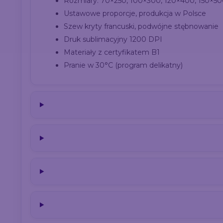
Rozmiary: 70×250, 100×300, 120×400, 150×5
Ustawowe proporcje, produkcja w Polsce
Szew kryty francuski, podwójne stębnowanie
Druk sublimacyjny 1200 DPI
Materiały z certyfikatem B1
Pranie w 30°C (program delikatny)