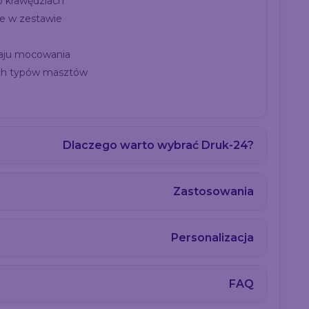
 krawędziach
e w zestawie
aju mocowania
ch typów masztów
Dlaczego warto wybrać Druk-24?
Zastosowania
Personalizacja
FAQ