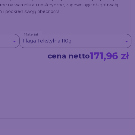
porne na warunki atmosferyczne, zapewniając długotrwałą
i podkreśl swoją obecność!
Materiał
Flaga Tekstylna 110g
171,96 zł
cena netto