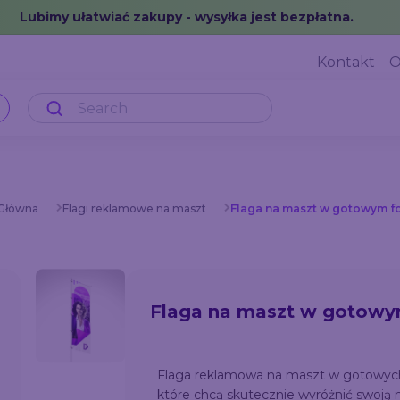
Lubimy ułatwiać zakupy - wysyłka jest bezpłatna.
Kontakt
O
 Główna
Flagi reklamowe na maszt
Flaga na maszt w gotowym f
Flaga na maszt w gotowy
Flaga reklamowa na maszt w gotowych ro
które chcą skutecznie wyróżnić swoją 