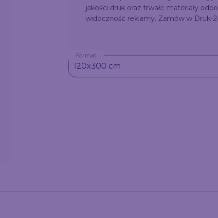
jakości druk oraz trwałe materiały od
widoczność reklamy. Zamów w Druk-24 
Format
120x300 cm