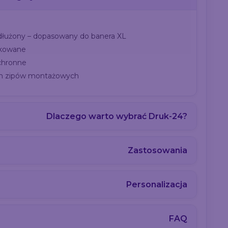
dłużony – dopasowany do banera XL
nkowane
chronne
h zipów montażowych
Dlaczego warto wybrać Druk-24?
Zastosowania
Personalizacja
FAQ