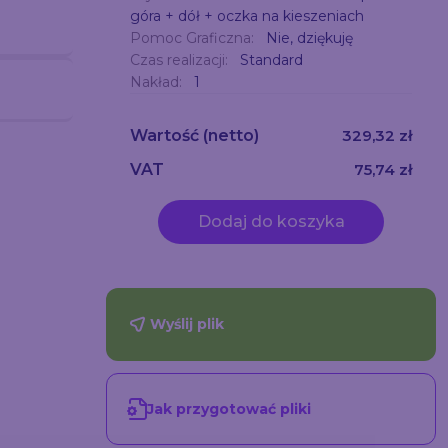
góra + dół + oczka na kieszeniach
Pomoc Graficzna:
Nie, dziękuję
Czas realizacji:
Standard
Nakład:
1
Wartość
(netto)
329,32 zł
VAT
75,74 zł
Dodaj do koszyka
Wyślij plik
Jak przygotować pliki