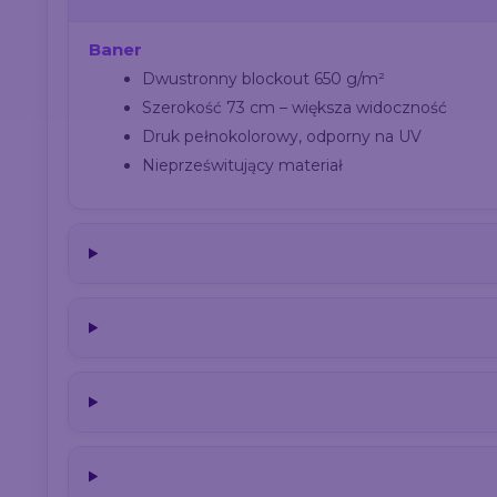
Baner
Dwustronny blockout 650 g/m²
Szerokość 73 cm – większa widoczność
Druk pełnokolorowy, odporny na UV
Nieprześwitujący materiał