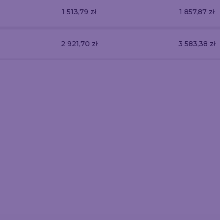
1 513,79 zł
1 857,87 zł
2 921,70 zł
3 583,38 zł