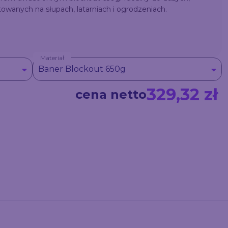
wanych na słupach, latarniach i ogrodzeniach.
Materiał
Baner Blockout 650g
329,32 zł
cena netto