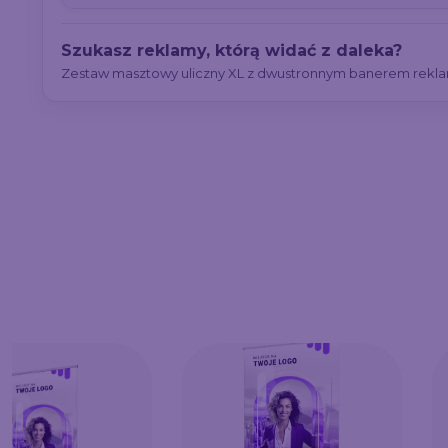
Szukasz reklamy, którą widać z daleka?
Zestaw masztowy uliczny XL z dwustronnym banerem rekla