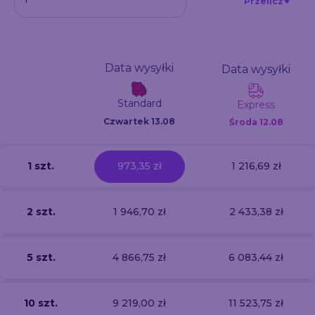
Przelicz
Data wysyłki
Data wysyłki
Standard
Express
Czwartek 13.08
Środa
12.08
1 szt.
973,35 zł
1 216,69 zł
2 szt.
1 946,70 zł
2 433,38 zł
5 szt.
4 866,75 zł
6 083,44 zł
10 szt.
9 219,00 zł
11 523,75 zł