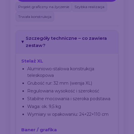
Projekt graficzny na życzenie
Szybka realizacja
Trwała konstrukcja
Szczegóły techniczne – co zawiera
zestaw?
Stelaż XL
Aluminiowo-stalowa konstrukcja
teleskopowa
Grubość rur: 32 mm (wersja XL)
Regulowana wysokość i szerokość
Stabilne mocowania i szeroka podstawa
Waga: ok. 9,5 kg
Wymiary w opakowaniu: 24×22×110 cm
Baner / grafika