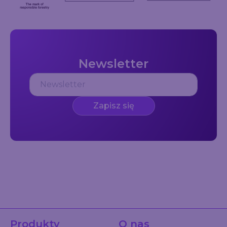
Newsletter
Zapisz się
Produkty
O nas