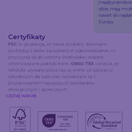
międzynarodowy
idzie, mają możl
nawet do najda
Europy.
Certyfikaty
FSC
to gwarancja, że nasze produkty drewniane
pochodzą z lasów zarządzanych odpowiedzialnie, co
przyczynia się do ochrony środowiska i wspiera
zrównoważone praktyki leśne.
OEKO-TEX
oznacza, że
tekstylia używane przez nas są wolne od substancji
szkodliwych dla ludzi oraz wytwarzane są z
poszanowaniem najwyższych standardów
ekologicznych i społecznych.
czytaj wiecej