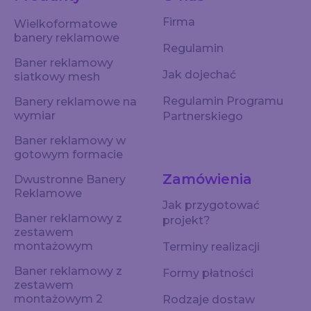
Firma
Wielkoformatowe
banery reklamowe
Regulamin
Baner reklamowy
Jak dojechać
siatkowy mesh
Regulamin Programu
Banery reklamowe na
wymiar
Partnerskiego
Baner reklamowy w
gotowym formacie
Zamówienia
Dwustronne Banery
Reklamowe
Jak przygotować
Baner reklamowy z
projekt?
zestawem
montażowym
Terminy realizacji
Baner reklamowy z
Formy płatności
zestawem
montażowym 2
Rodzaje dostaw