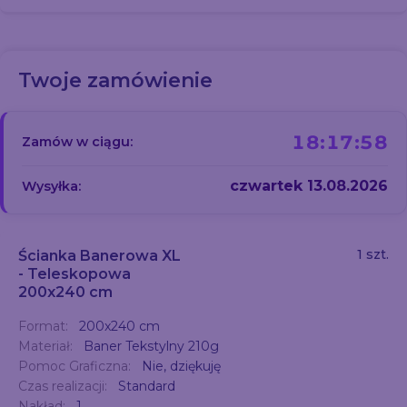
Twoje zamówienie
18:17:57
Zamów w ciągu:
czwartek 13.08.2026
Wysyłka:
1 szt.
Ścianka Banerowa XL
- Teleskopowa
200x240 cm
Format:
200x240 cm
Materiał:
Baner Tekstylny 210g
Pomoc Graficzna:
Nie, dziękuję
Czas realizacji:
Standard
Nakład:
1