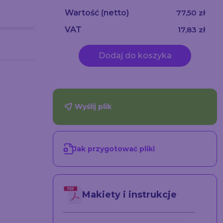
Wartość
(netto)
77,50 zł
VAT
17,83 zł
Dodaj do koszyka
Wyślij plik
Jak przygotować pliki
Makiety i instrukcje
Samoprzylepne Folie
 85x200
Reklamowe -