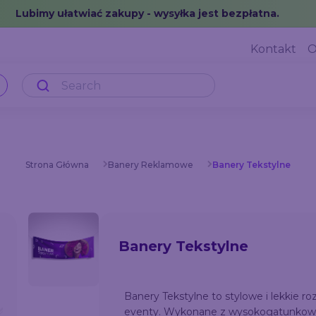
Lubimy ułatwiać zakupy - wysyłka jest bezpłatna.
Kontakt
O
Strona Główna
Banery Reklamowe
Banery Tekstylne
Banery Tekstylne
Banery Tekstylne to stylowe i lekkie r
eventy. Wykonane z wysokogatunkowyc