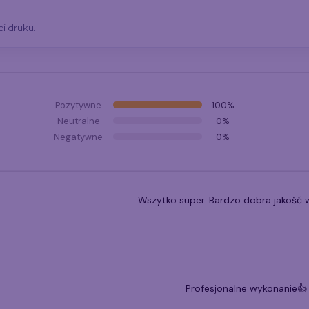
i druku.
Pozytywne
100%
Neutralne
0%
Negatywne
0%
Wszytko super. Bardzo dobra jakość 
Profesjonalne wykonanie👍