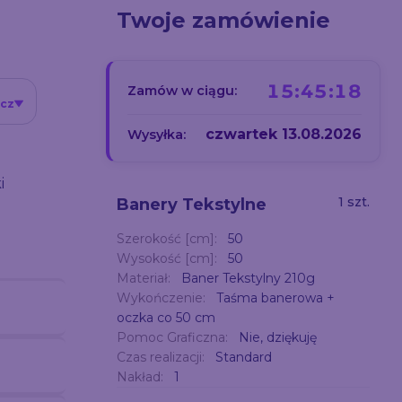
Twoje zamówienie
15:45:17
Zamów w ciągu:
icz
czwartek 13.08.2026
Wysyłka:
i
1 szt.
Banery Tekstylne
Szerokość [cm]:
50
Wysokość [cm]:
50
Materiał:
Baner Tekstylny 210g
Wykończenie:
Taśma banerowa +
oczka co 50 cm
Pomoc Graficzna:
Nie, dziękuję
Czas realizacji:
Standard
Nakład:
1