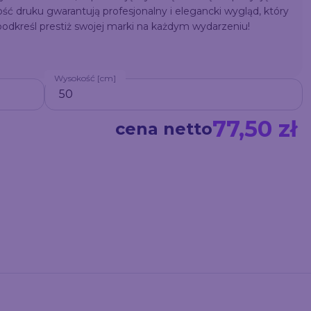
ość druku gwarantują profesjonalny i elegancki wygląd, który
dkreśl prestiż swojej marki na każdym wydarzeniu!
Wysokość [cm]
77,50 zł
cena netto