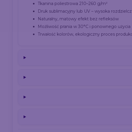
Tkanina poliestrowa 210–260 g/m²
Druk sublimacyjny lub UV – wysoka rozdzielc
Naturalny, matowy efekt bez refleksów
Możliwość prania w 30°C i ponownego użycia
Trwałość kolorów, ekologiczny proces produkc