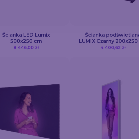
Ścianka LED Lumix
Ścianka podświetlan
500x250 cm
LUMIX Czarny 200x250
8 446,00 zł
4 400,62 zł