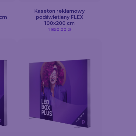
Kaseton reklamowy
 cm
podświetlany FLEX
100x200 cm
1 850,00 zł