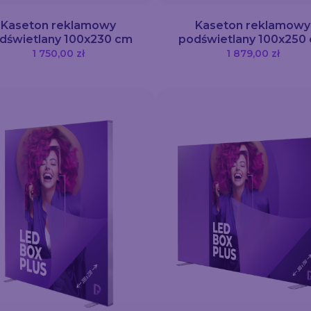
Kaseton reklamowy
Kaseton reklamowy
dświetlany 100x230 cm
podświetlany 100x250
1 750,00 zł
1 879,00 zł