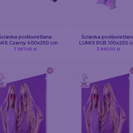
Ścianka podświetlana
Ścianka podświetlan
MIX Czarny 400x250 cm
LUMIX RGB 100x250 
7 587,46 zł
3 865,00 zł