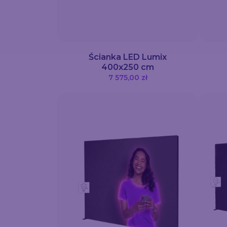
Ścianka LED Lumix
400x250 cm
7 575,00 zł