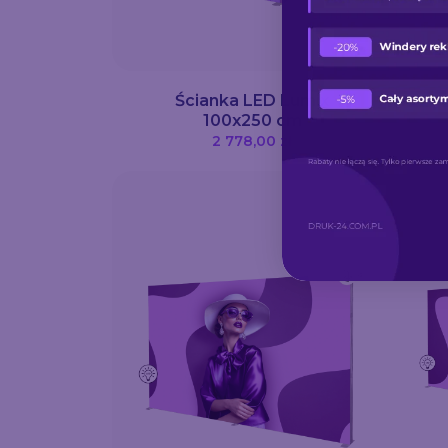
Ścianka LED Lumix
100x250 cm
2 778,00 zł