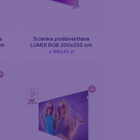
a
Ścianka podświetlana
cm
LUMIX RGB 200x250 cm
4 880,62 zł