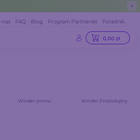
✕
 nas
FAQ
Blog
Program Partnerski
Poradnik
0,00 zł
Winder promo
Winder Prostokątny