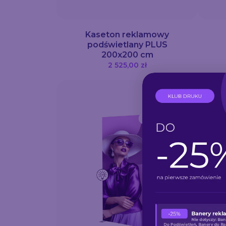
Kaseton reklamowy
podświetlany PLUS
200x200 cm
2 525,00 zł