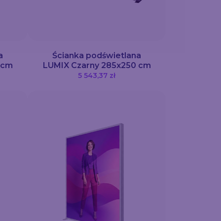
a
Ścianka podświetlana
 cm
LUMIX Czarny 285x250 cm
5 543,37 zł