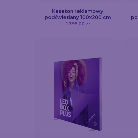
Kaseton reklamowy
podświetlany 100x200 cm
po
1 398,00 zł