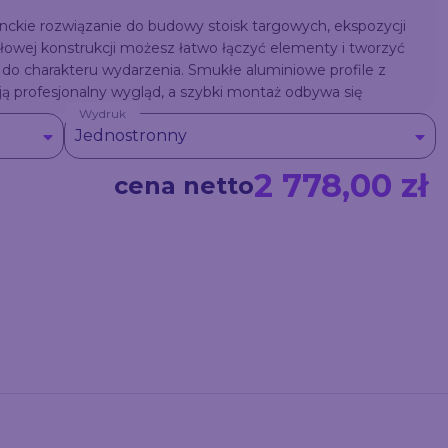
ckie rozwiązanie do budowy stoisk targowych, ekspozycji
łowej konstrukcji możesz łatwo łączyć elementy i tworzyć
do charakteru wydarzenia. Smukłe aluminiowe profile z
profesjonalny wygląd, a szybki montaż odbywa się
Wydruk
Jednostronny
2 778,00 zł
cena netto