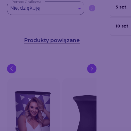
Pomoc Graficzna
5 szt.
Nie, dziękuję
10 szt.
Produkty powiązane