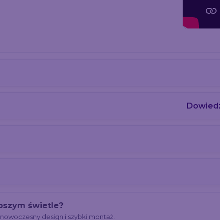
Dowiedz
pszym świetle?
nowoczesny design i szybki montaż.