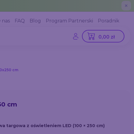
✕
 nas
FAQ
Blog
Program Partnerski
Poradnik
0,00 zł
00x250 cm
50 cm
a targowa z oświetleniem LED (100 × 250 cm)