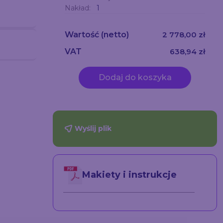
Nakład:
1
Wartość
(netto)
2 778,00 zł
VAT
638,94 zł
Dodaj do koszyka
Wyślij plik
Makiety i instrukcje