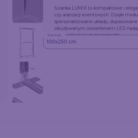
Ścianka LUMIX to kompaktowe i elegan
czy aranżacji eventowych. Dzięki modu
spersonalizowane układy, dopasowane 
wbudowanym oświetleniem LED nadają 
całkowicie bez użycia narzędzi.
Format
100x250 cm