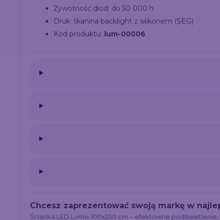
Żywotność diod: do 50 000 h
Druk: tkanina backlight z silikonem (SEG)
Kod produktu:
lum-00006
Chcesz zaprezentować swoją markę w najle
Ścianka LED Lumix 100x250 cm – efektowne podświetlenie, 