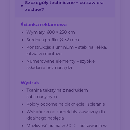
Szczegóły techniczne – co zawiera
zestaw?
Ścianka reklamowa
Wymiary: 600 × 230 cm
Średnica profilu: Ø 32 mm
Konstrukcja: aluminium – stabilna, lekka,
łatwa w montażu
Numerowane elementy – szybkie
składanie bez narzędzi
Wydruk
Tkanina tekstylna z nadrukiem
sublimacyjnym
Kolory odporne na blaknięcie i ścieranie
Wykończenie: zamek błyskawiczny dla
idealnego napięcia
Możliwość prania w 30°C i prasowania w