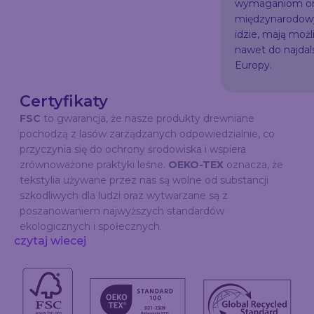
wymaganiom or
międzynarodowy
idzie, mają możl
nawet do najda
Europy.
Certyfikaty
FSC
to gwarancja, że nasze produkty drewniane
pochodzą z lasów zarządzanych odpowiedzialnie, co
przyczynia się do ochrony środowiska i wspiera
zrównoważone praktyki leśne.
OEKO-TEX
oznacza, że
tekstylia używane przez nas są wolne od substancji
szkodliwych dla ludzi oraz wytwarzane są z
poszanowaniem najwyższych standardów
ekologicznych i społecznych.
czytaj wiecej