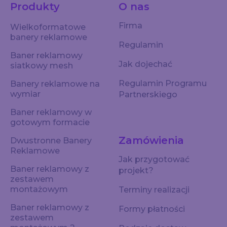
Produkty
O nas
Firma
Wielkoformatowe
banery reklamowe
Regulamin
Baner reklamowy
Jak dojechać
siatkowy mesh
Regulamin Programu
Banery reklamowe na
wymiar
Partnerskiego
Baner reklamowy w
gotowym formacie
Zamówienia
Dwustronne Banery
Reklamowe
Jak przygotować
Baner reklamowy z
projekt?
zestawem
montażowym
Terminy realizacji
Baner reklamowy z
Formy płatności
zestawem