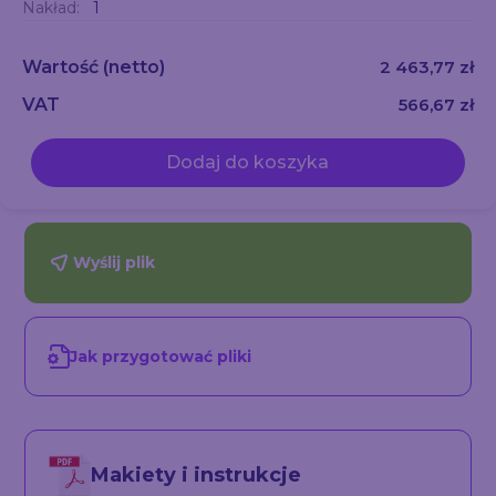
Nakład:
1
Wartość
(netto)
2 463,77 zł
VAT
566,67 zł
Dodaj do koszyka
Wyślij plik
Jak przygotować pliki
Makiety i instrukcje