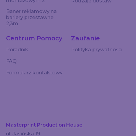
montażowym 2
Rodzaje dostaw
Baner reklamowy na
bariery przestawne
2,3m
Centrum Pomocy
Zaufanie
Poradnik
Polityka prywatności
FAQ
Formularz kontaktowy
Masterprint Production House
ul. Jasińska 19