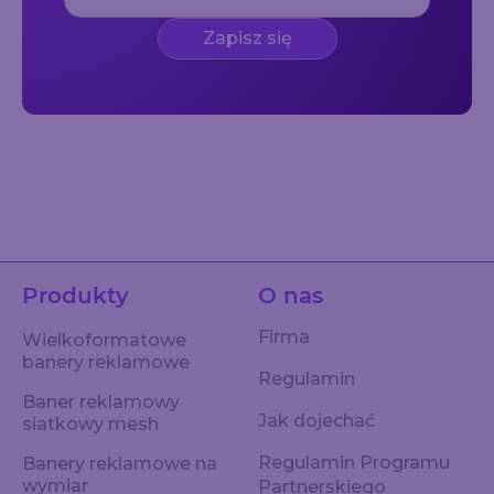
Zapisz się
Produkty
O nas
Firma
Wielkoformatowe
banery reklamowe
Regulamin
Baner reklamowy
Jak dojechać
siatkowy mesh
Regulamin Programu
Banery reklamowe na
wymiar
Partnerskiego