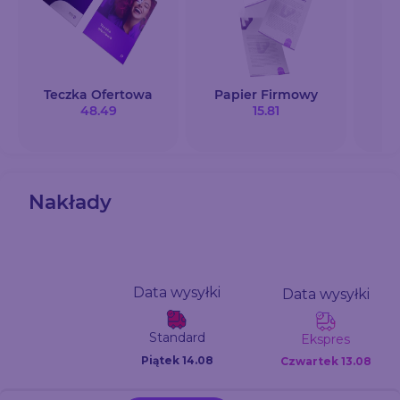
Teczka Ofertowa
Papier Firmowy
48.49
15.81
Nakłady
Data wysyłki
Data wysyłki
Standard
Ekspres
Piątek 14.08
Czwartek
13.08