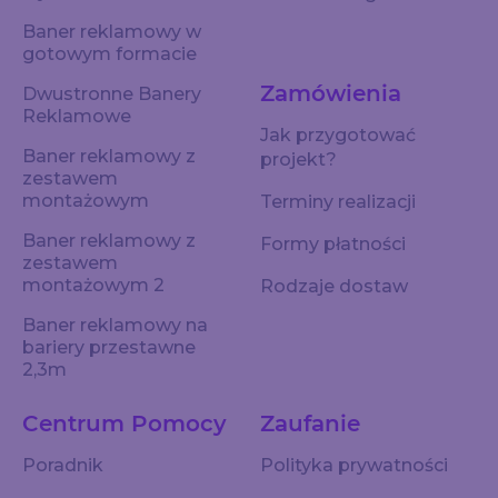
Baner reklamowy w
gotowym formacie
Zamówienia
Dwustronne Banery
Reklamowe
Jak przygotować
Baner reklamowy z
projekt?
zestawem
montażowym
Terminy realizacji
Baner reklamowy z
Formy płatności
zestawem
montażowym 2
Rodzaje dostaw
Baner reklamowy na
bariery przestawne
2,3m
Centrum Pomocy
Zaufanie
Poradnik
Polityka prywatności