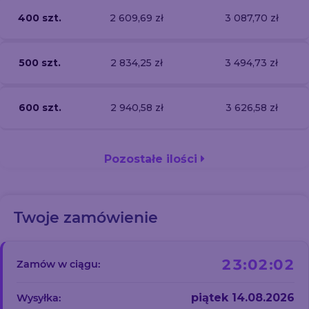
400 szt.
2 609,69 zł
3 087,70 zł
500 szt.
2 834,25 zł
3 494,73 zł
600 szt.
2 940,58 zł
3 626,58 zł
Pozostałe ilości
Twoje zamówienie
23:02:02
Zamów w ciągu:
piątek 14.08.2026
Wysyłka: