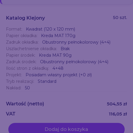
50 szt.
Katalog Klejony
Format:
Kwadrat (120 x 120 mm)
Papier okładka:
Kreda MAT 170g
Zadruk okładka:
Obustronny pełnokolorowy (4+4)
Uszlachetnienie okładka:
Brak
Papier środek:
Kreda MAT 90g
Zadruk środek:
Obustronny pełnokolorowy (4+4)
Ilość stron z okładką:
4+48
Projekt:
Posiadam własny projekt (+0 zł)
Tryb realizacji:
Standard
Nakład:
50
Wartość
(netto)
504,55 zł
VAT
116,05 zł
Dodaj do koszyka