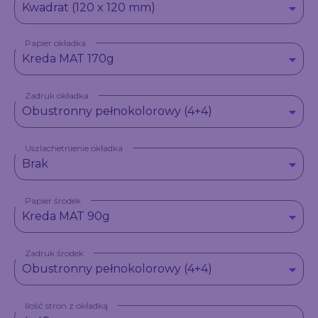
Kwadrat (120 x 120 mm)
Papier okładka
Kreda MAT 170g
Zadruk okładka
Obustronny pełnokolorowy (4+4)
Uszlachetnienie okładka
Brak
Papier środek
Kreda MAT 90g
Zadruk środek
Obustronny pełnokolorowy (4+4)
Ilość stron z okładką