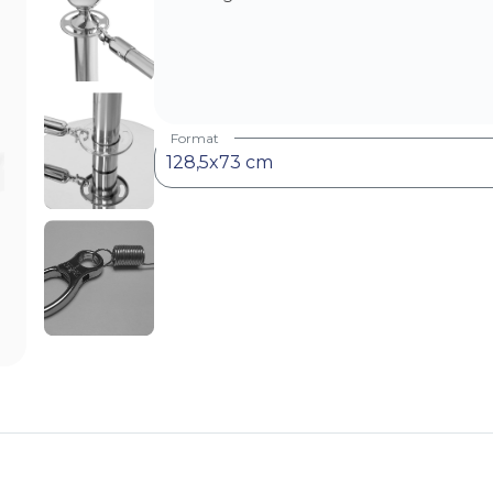
Format
128,5x73 cm