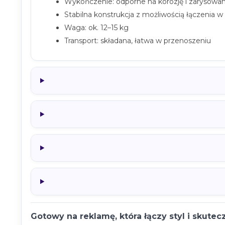
Wykończenie: odporne na korozję i zarysowan
Stabilna konstrukcja z możliwością łączenia 
Waga: ok. 12–15 kg
Transport: składana, łatwa w przenoszeniu
Gotowy na reklamę, która łączy styl i skutec