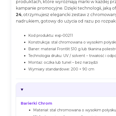
produktach, które wyróżniają marki w każdej prz
kampanie promocyjne. Dzięki technologii, jaką o
24
, otrzymujesz elegancki zestaw z chromowan
nadrukiem, gotowy do użycia od razu po rozpa
Kod produktu: exp-00211
Konstrukcja: stal chromowana o wysokim połysk
Baner: materiał Frontlit 510 g lub tkanina poliest
Technologia druku: UV / solvent – trwałość i odp
Montaż: oczka lub tunel – bez narzędzi
Wymiary standardowe: 200 × 90 cm
Barierki Chrom
Materiał: stal chromowana o wysokim połysk