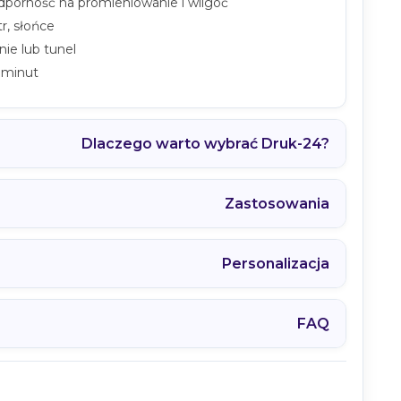
odporność na promieniowanie i wilgoć
r, słońce
ie lub tunel
 minut
Dlaczego warto wybrać Druk-24?
Zastosowania
Personalizacja
FAQ