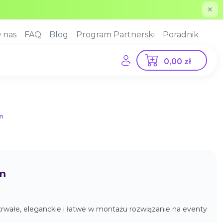
✕
 nas
FAQ
Blog
Program Partnerski
Poradnik
0,00 zł
m
om
rwałe, eleganckie i łatwe w montażu rozwiązanie na eventy