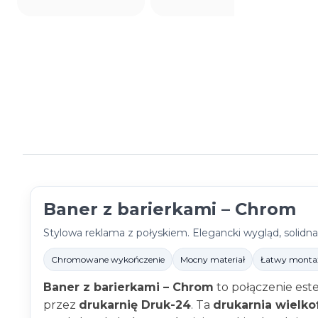
Baner z barierkami – Chrom
Stylowa reklama z połyskiem. Elegancki wygląd, solidna
Chromowane wykończenie
Mocny materiał
Łatwy monta
Baner z barierkami – Chrom
to połączenie este
przez
drukarnię Druk-24
. Ta
drukarnia wielk