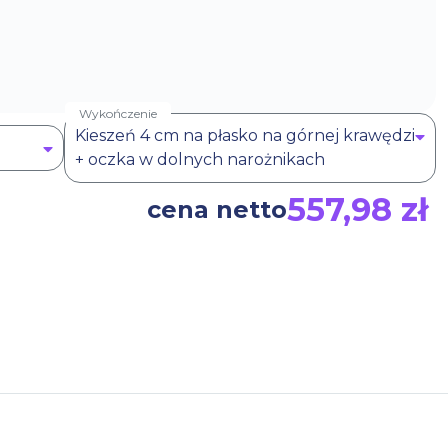
Wykończenie
Kieszeń 4 cm na płasko na górnej krawędzi
+ oczka w dolnych narożnikach
557,98 zł
cena netto