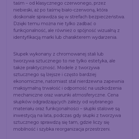
taśm – od klasycznego czerwonego, przez
niebieski, aż po taśmę biało-czerwoną, która
doskonale sprawdza się w strefach bezpieczeństwa.
Dzięki temu można nie tylko zadbać o
funkcjonalność, ale również o spójność wizualną z
identyfikacją marki lub charakterem wydarzenia.
Słupek wykonany z chromowanej stali lub
tworzywa sztucznego to nie tylko estetyka, ale
także praktyczność. Modele z tworzywa
sztucznego są lżejsze i często bardziej
ekonomiczne, natomiast stal nierdzewna zapewnia
maksymalną trwałość i odporność na uszkodzenia
mechaniczne oraz warunki atmosferyczne. Cena
słupków odgradzających zależy od wybranego
materiału oraz funkcjonalności – słupki stalowe są
inwestycją na lata, podczas gdy słupki z tworzywa
sztucznego sprawdzą się tam, gdzie liczy się
mobilność i szybka reorganizacja przestrzeni.