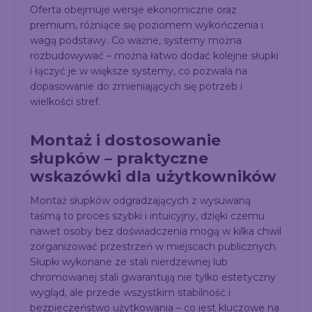
Oferta obejmuje wersje ekonomiczne oraz
premium, różniące się poziomem wykończenia i
wagą podstawy. Co ważne, systemy można
rozbudowywać – można łatwo dodać kolejne słupki
i łączyć je w większe systemy, co pozwala na
dopasowanie do zmieniających się potrzeb i
wielkości stref.
Montaż i dostosowanie
słupków – praktyczne
wskazówki dla użytkowników
Montaż słupków odgradzających z wysuwaną
taśmą to proces szybki i intuicyjny, dzięki czemu
nawet osoby bez doświadczenia mogą w kilka chwil
zorganizować przestrzeń w miejscach publicznych.
Słupki wykonane ze stali nierdzewnej lub
chromowanej stali gwarantują nie tylko estetyczny
wygląd, ale przede wszystkim stabilność i
bezpieczeństwo użytkowania – co jest kluczowe na