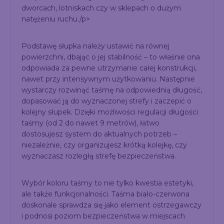
dworcach, lotniskach czy w sklepach o dużym
natężeniu ruchu./p>
Podstawę słupka należy ustawić na równej
powierzchni, dbając o jej stabilność – to właśnie ona
odpowiada za pewne utrzymanie całej konstrukcji,
nawet przy intensywnym użytkowaniu. Następnie
wystarczy rozwinąć taśmę na odpowiednią długość,
dopasować ją do wyznaczonej strefy i zaczepić o
kolejny słupek. Dzięki możliwości regulacji długości
taśmy (od 2 do nawet 9 metrów), łatwo
dostosujesz system do aktualnych potrzeb –
niezależnie, czy organizujesz krótką kolejkę, czy
wyznaczasz rozległą strefę bezpieczeństwa.
Wybór koloru taśmy to nie tylko kwestia estetyki,
ale także funkcjonalności. Taśma biało-czerwona
doskonale sprawdza się jako element ostrzegawczy
i podnosi poziom bezpieczeństwa w miejscach