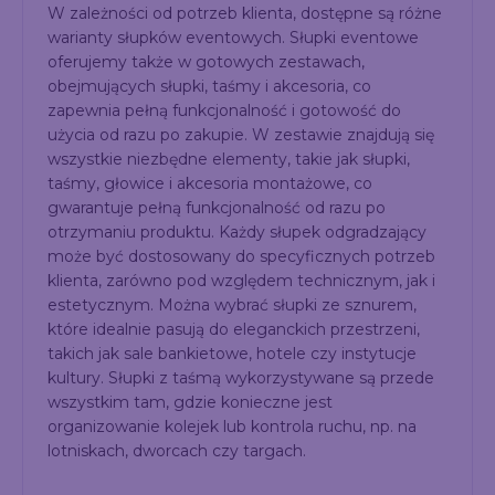
W zależności od potrzeb klienta, dostępne są różne
warianty słupków eventowych. Słupki eventowe
oferujemy także w gotowych zestawach,
obejmujących słupki, taśmy i akcesoria, co
zapewnia pełną funkcjonalność i gotowość do
użycia od razu po zakupie. W zestawie znajdują się
wszystkie niezbędne elementy, takie jak słupki,
taśmy, głowice i akcesoria montażowe, co
gwarantuje pełną funkcjonalność od razu po
otrzymaniu produktu. Każdy słupek odgradzający
może być dostosowany do specyficznych potrzeb
klienta, zarówno pod względem technicznym, jak i
estetycznym. Można wybrać słupki ze sznurem,
które idealnie pasują do eleganckich przestrzeni,
takich jak sale bankietowe, hotele czy instytucje
kultury. Słupki z taśmą wykorzystywane są przede
wszystkim tam, gdzie konieczne jest
organizowanie kolejek lub kontrola ruchu, np. na
lotniskach, dworcach czy targach.