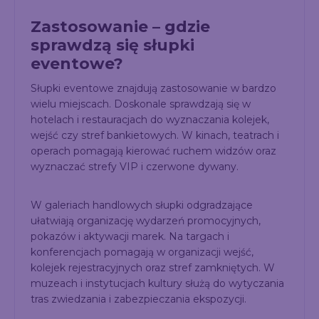
Zastosowanie – gdzie
sprawdzą się słupki
eventowe?
Słupki eventowe znajdują zastosowanie w bardzo
wielu miejscach. Doskonale sprawdzają się w
hotelach i restauracjach do wyznaczania kolejek,
wejść czy stref bankietowych. W kinach, teatrach i
operach pomagają kierować ruchem widzów oraz
wyznaczać strefy VIP i czerwone dywany.
W galeriach handlowych słupki odgradzające
ułatwiają organizację wydarzeń promocyjnych,
pokazów i aktywacji marek. Na targach i
konferencjach pomagają w organizacji wejść,
kolejek rejestracyjnych oraz stref zamkniętych. W
muzeach i instytucjach kultury służą do wytyczania
tras zwiedzania i zabezpieczania ekspozycji.