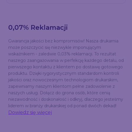
0,07% Reklamacji
Gwarancja jakości bez kompromisów! Nasza drukarnia
może poszczycić się niezwykle imponującym
wskaźnikiem - zaledwie 0,03% reklamacji. To rezultat
naszego zaangażowania w perfekcję każdego detalu, od
pierwszego kontaktu z klientem po dostawę gotowego
produktu. Dzięki rygorystycznym standardom kontroli
jakości oraz nowoczesnym technologiom drukarskim,
zapewniamy naszym klientom pełne zadowolenie z
naszych usług. Dołącz do grona osób, które cenią
niezawodność i doskonałość i odkryj, dlaczego jesteśmy
liderem w branży drukarskiej od ponad dwóch dekad!
Dowiedz się więcej