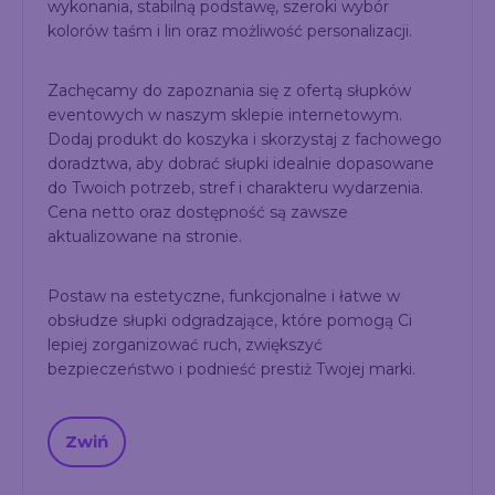
wykonania, stabilną podstawę, szeroki wybór
kolorów taśm i lin oraz możliwość personalizacji.
Zachęcamy do zapoznania się z ofertą słupków
eventowych w naszym sklepie internetowym.
Dodaj produkt do koszyka i skorzystaj z fachowego
doradztwa, aby dobrać słupki idealnie dopasowane
do Twoich potrzeb, stref i charakteru wydarzenia.
Cena netto oraz dostępność są zawsze
aktualizowane na stronie.
Postaw na estetyczne, funkcjonalne i łatwe w
obsłudze słupki odgradzające, które pomogą Ci
lepiej zorganizować ruch, zwiększyć
bezpieczeństwo i podnieść prestiż Twojej marki.
Zwiń