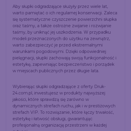
Aby słupki odgradzające służyły przez wiele lat,
warto pamiętać o ich regularnej konserwacji. Zaleca
się systematyczne czyszczenie powierzchni słupka
oraz taśmy, a także ostrożne zwijanie i rozwijanie
taśmy, by uniknąć jej uszkodzenia. W przypadku
modeli przeznaczonych do użytku na zewnątrz,
warto zabezpieczyć je przed ekstremalnymi
warunkami pogodowymi. Dzięki odpowiedniej
pielęgnacji, słupki zachowają swoją funkcjonalność i
estetykę, zapewniając bezpieczeństwo i porządek
w miejscach publicznych przez długie lata.
Wybierając słupki odgradzające z oferty Druk-
24.com.pl, inwestujesz w produkty najwyższej
jakości, które sprawdzą się zarówno w
dynamicznych strefach ruchu, jak i w prestiżowych
strefach VIP. To rozwiązanie, które łączy trwałość,
estetykę i łatwość obsługi, gwarantując
profesjonalną organizację przestrzeni w każdej