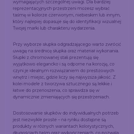
wymagających szczególnej uwagi. Dla bardziej
reprezentacyjnych przestrzeni możesz wybrać
taśmę w kolorze czerwonym, niebieskim lub innym,
który najlepiej dopasuje się do identyfikacji wizualnej
Twojej marki lub charakteru wydarzenia.
Przy wyborze słupka odgradzającego warto zwrócić
uwagę na średnicę słupka oraz materiał wykonania.
Słupki z chromowanej stali prezentują się
wyjątkowo elegancko i są odporne na korozję, co
czyni je idealnym rozwiązaniem do prestiżowych
wnętrz i miejsc, gdzie liczy się najwyższa jakość. Z
kolei modele z tworzywa sztucznego są lekkie i
łatwe do przenoszenia, co sprawdza się w
dynamicznie zmieniających się przestrzeniach.
Dostosowanie słupków do indywidualnych potrzeb
jest niezwykle proste – na rynku dostępne są
produkty w różnych wariantach kolorystycznych,
długościach taśm oraz wykończeniach, co pozwala