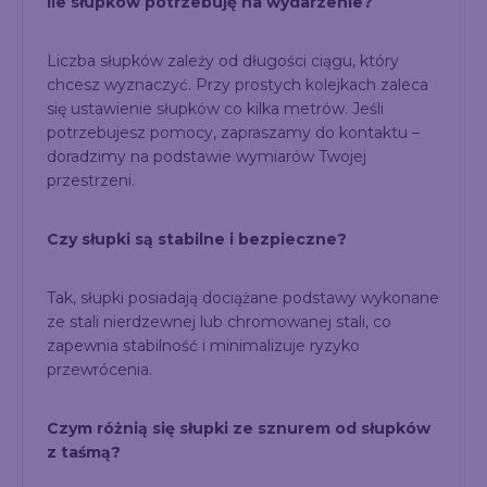
Ile słupków potrzebuję na wydarzenie?
Liczba słupków zależy od długości ciągu, który
chcesz wyznaczyć. Przy prostych kolejkach zaleca
się ustawienie słupków co kilka metrów. Jeśli
potrzebujesz pomocy, zapraszamy do kontaktu –
doradzimy na podstawie wymiarów Twojej
przestrzeni.
Czy słupki są stabilne i bezpieczne?
Tak, słupki posiadają dociążane podstawy wykonane
ze stali nierdzewnej lub chromowanej stali, co
zapewnia stabilność i minimalizuje ryzyko
przewrócenia.
Czym różnią się słupki ze sznurem od słupków
z taśmą?