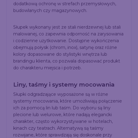
dodatkową ochronę w strefach przemysłowych,
budowlanych czy magazynowych.
Słupek wykonany jest ze stali nierdzewnej lub stali
malowanej, co zapewnia odporność na zarysowania
i codzienne użytkowanie. Dostępne wykończenia
obejmują połysk (chrom, inox), satynę oraz różne
kolory dopasowane do stylistyki wnętrza lub
brandingu klienta, co pozwala dopasować produkt
do charakteru miejsca i potrzeb.
Liny, taśmy i systemy mocowania
Słupki odgradzające wyposażone są w różne
systemy mocowania, które umożliwiają połączenie
ich za pomocą lin lub taśm. Do wyboru są liny
plecione lub welurowe, które nadają elegancki
charakter, często wykorzystywane w hotelach,
kinach czy teatrach. Alternatywą są taśmy
rozwijane, które sprawdzają się doskonale przy