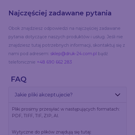
Najczęściej zadawane pytania
Obok znajdziesz odpowiedzi na najczęściej zadawane
pytania dotyczące naszych produktów i usług. Jeśli nie
znajdziesz tutaj potrzebnych informacji, skontaktuj się z
nami pod adresem:
sklep@druk-24.com.pl
bądź
telefonicznie
+48 690 662 283
FAQ
Jakie pliki akceptujecie?
Pliki prosimy przesyłać w następujących formatach:
PDF, TIFF, TIF, ZIP, AI.
Wytyczne do plików znajdują się tutaj: