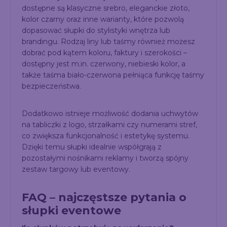
dostępne są klasyczne srebro, eleganckie złoto,
kolor czarny oraz inne warianty, które pozwolą
dopasować słupki do stylistyki wnętrza lub
brandingu. Rodzaj liny lub taśmy również możesz
dobrać pod kątem koloru, faktury i szerokości –
dostępny jest m.in. czerwony, niebieski kolor, a
także taśma biało-czerwona pełniąca funkcję taśmy
bezpieczeństwa.
Dodatkowo istnieje możliwość dodania uchwytów
na tabliczki z logo, strzałkami czy numerami stref,
co zwiększa funkcjonalność i estetykę systemu.
Dzięki temu słupki idealnie współgrają z
pozostałymi nośnikami reklamy i tworzą spójny
zestaw targowy lub eventowy.
FAQ – najczęstsze pytania o
słupki eventowe