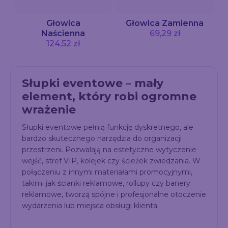
Głowica
Głowica Zamienna
Naścienna
69,29 zł
124,52 zł
Słupki eventowe – mały
element, który robi ogromne
wrażenie
Słupki eventowe pełnią funkcję dyskretnego, ale
bardzo skutecznego narzędzia do organizacji
przestrzeni. Pozwalają na estetyczne wytyczenie
wejść, stref VIP, kolejek czy ścieżek zwiedzania. W
połączeniu z innymi materiałami promocyjnymi,
takimi jak ścianki reklamowe, rollupy czy banery
reklamowe, tworzą spójne i profesjonalne otoczenie
wydarzenia lub miejsca obsługi klienta.