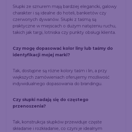
Słupki ze sznurem mają bardziej elegancki, galowy
charakter i są idealne do hoteli, bankietów czy
czerwonych dywanów. Słupki z taśmą są
praktyczne w miejscach o dużym natężeniu ruchu,
takich jak targi, lotniska czy punkty obsługi klienta.
Czy mogę dopasować kolor liny lub taśmy do
identyfikacji mojej marki?
Tak, dostępne są różne kolory taśm i lin, a przy
większych zamówieniach oferujemy możliwość
indywidualnego dopasowania do brandingu.
Czy słupki nadają się do częstego
przenoszenia?
Tak, konstrukcja słupków przewiduje częste
składanie i rozkładanie, co czyni je idealnym