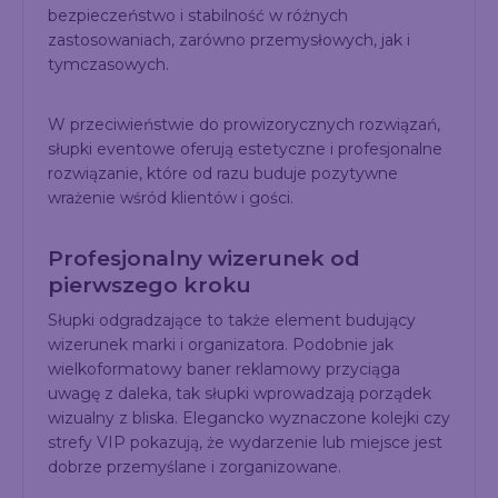
bezpieczeństwo i stabilność w różnych
zastosowaniach, zarówno przemysłowych, jak i
tymczasowych.
W przeciwieństwie do prowizorycznych rozwiązań,
słupki eventowe oferują estetyczne i profesjonalne
rozwiązanie, które od razu buduje pozytywne
wrażenie wśród klientów i gości.
Profesjonalny wizerunek od
pierwszego kroku
Słupki odgradzające to także element budujący
wizerunek marki i organizatora. Podobnie jak
wielkoformatowy baner reklamowy przyciąga
uwagę z daleka, tak słupki wprowadzają porządek
wizualny z bliska. Elegancko wyznaczone kolejki czy
strefy VIP pokazują, że wydarzenie lub miejsce jest
dobrze przemyślane i zorganizowane.