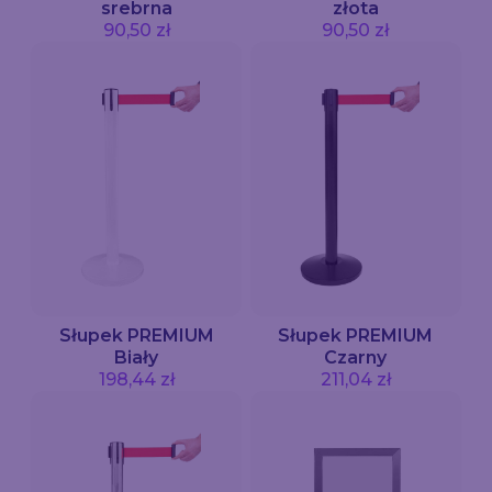
srebrna
złota
90,50 zł
90,50 zł
Słupek PREMIUM
Słupek PREMIUM
Biały
Czarny
198,44 zł
211,04 zł