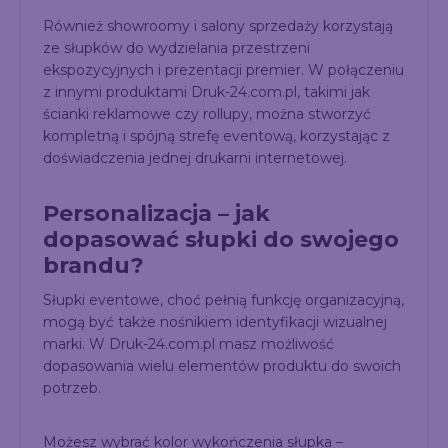
Również showroomy i salony sprzedaży korzystają
ze słupków do wydzielania przestrzeni
ekspozycyjnych i prezentacji premier. W połączeniu
z innymi produktami Druk-24.com.pl, takimi jak
ścianki reklamowe czy rollupy, można stworzyć
kompletną i spójną strefę eventową, korzystając z
doświadczenia jednej drukarni internetowej.
Personalizacja – jak
dopasować słupki do swojego
brandu?
Słupki eventowe, choć pełnią funkcję organizacyjną,
mogą być także nośnikiem identyfikacji wizualnej
marki. W Druk-24.com.pl masz możliwość
dopasowania wielu elementów produktu do swoich
potrzeb.
Możesz wybrać kolor wykończenia słupka –