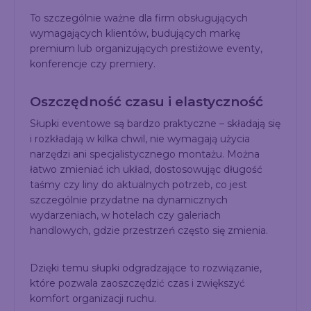
To szczególnie ważne dla firm obsługujących
wymagających klientów, budujących markę
premium lub organizujących prestiżowe eventy,
konferencje czy premiery.
Oszczędność czasu i elastyczność
Słupki eventowe są bardzo praktyczne – składają się
i rozkładają w kilka chwil, nie wymagają użycia
narzędzi ani specjalistycznego montażu. Można
łatwo zmieniać ich układ, dostosowując długość
taśmy czy liny do aktualnych potrzeb, co jest
szczególnie przydatne na dynamicznych
wydarzeniach, w hotelach czy galeriach
handlowych, gdzie przestrzeń często się zmienia.
Dzięki temu słupki odgradzające to rozwiązanie,
które pozwala zaoszczędzić czas i zwiększyć
komfort organizacji ruchu.