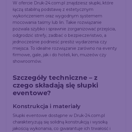
W ofercie Druk-24.com.pl znajdziesz słupki, które
łączą stabilną podstawę z estetycznym
wykończeniem oraz wygodnym systemem
mocowania taśmy lub lin. Takie rozwiązanie
pozwala szybko i sprawnie zorganizować przejścia,
odgrodzić strefy, zadbać o bezpieczeństwo, a
jednocześnie podnieść prestiż wydarzenia czy
miejsca. To idealne rozwiązanie zarówno na eventy
firmowe, gale, jak i do hoteli, kin, muzeów czy
showroomów.
Szczegóły techniczne – z
czego składają się słupki
eventowe?
Konstrukcja i materiały
Słupki eventowe dostępne w Druk-24.com.pl
charakteryzują się solidną konstrukcją i wysoką
jakością wykonania, co gwarantuje ich trwałość i