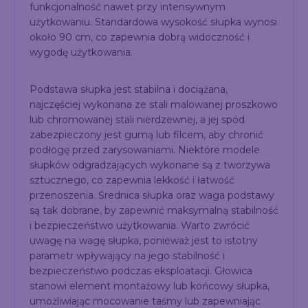
funkcjonalność nawet przy intensywnym
użytkowaniu. Standardowa wysokość słupka wynosi
około 90 cm, co zapewnia dobrą widoczność i
wygodę użytkowania.
Podstawa słupka jest stabilna i dociążana,
najczęściej wykonana ze stali malowanej proszkowo
lub chromowanej stali nierdzewnej, a jej spód
zabezpieczony jest gumą lub filcem, aby chronić
podłogę przed zarysowaniami. Niektóre modele
słupków odgradzających wykonane są z tworzywa
sztucznego, co zapewnia lekkość i łatwość
przenoszenia. Średnica słupka oraz waga podstawy
są tak dobrane, by zapewnić maksymalną stabilność
i bezpieczeństwo użytkowania. Warto zwrócić
uwagę na wagę słupka, ponieważ jest to istotny
parametr wpływający na jego stabilność i
bezpieczeństwo podczas eksploatacji. Głowica
stanowi element montażowy lub końcowy słupka,
umożliwiając mocowanie taśmy lub zapewniając