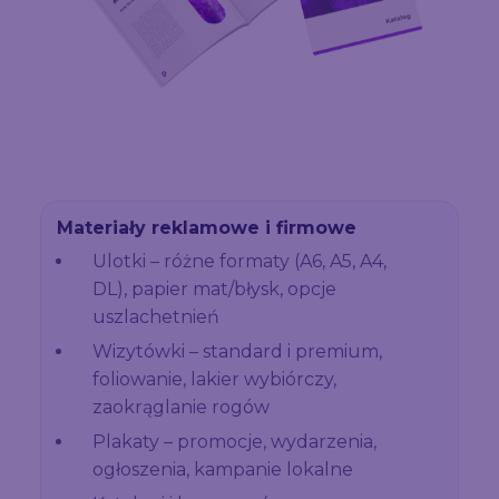
Materiały reklamowe i firmowe
Ulotki – różne formaty (A6, A5, A4,
DL), papier mat/błysk, opcje
uszlachetnień
Wizytówki – standard i premium,
foliowanie, lakier wybiórczy,
zaokrąglanie rogów
Plakaty – promocje, wydarzenia,
ogłoszenia, kampanie lokalne