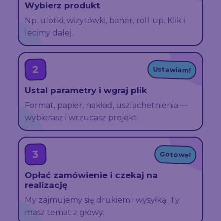
Wybierz produkt
Np. ulotki, wizytówki, baner, roll-up. Klik i
lecimy dalej.
2
Ustawiam!
Ustal parametry i wgraj plik
Format, papier, nakład, uszlachetnienia —
wybierasz i wrzucasz projekt.
3
Gotowe!
Opłać zamówienie i czekaj na
realizację
My zajmujemy się drukiem i wysyłką. Ty
masz temat z głowy.