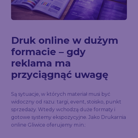
Druk online w dużym
formacie – gdy
reklama ma
przyciągnąć uwagę
Są sytuacje, w których materiał musi być
widoczny od razu: targi, event, stoisko, punkt
sprzedaży. Wtedy wchodzą duże formaty i
gotowe systemy ekspozycyjne. Jako Drukarnia
online Gliwice oferujemy m.in.: