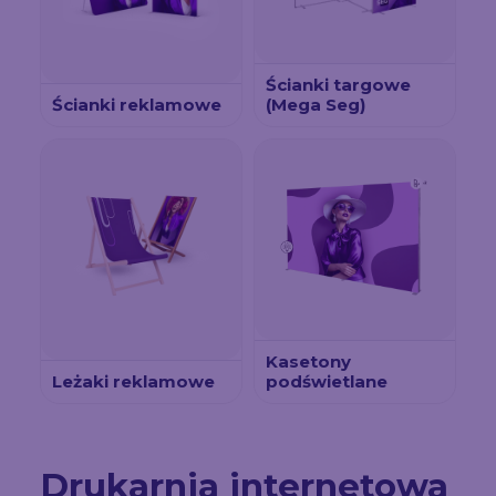
Ścianki targowe
Ścianki reklamowe
(Mega Seg)
Kasetony
Leżaki reklamowe
podświetlane
Drukarnia internetowa