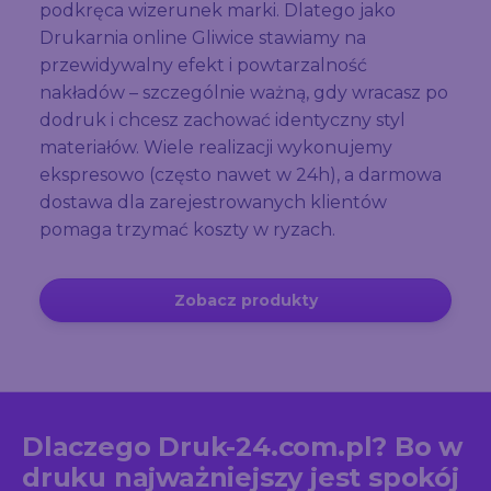
podkręca wizerunek marki. Dlatego jako
Drukarnia online Gliwice stawiamy na
przewidywalny efekt i powtarzalność
nakładów – szczególnie ważną, gdy wracasz po
dodruk i chcesz zachować identyczny styl
materiałów. Wiele realizacji wykonujemy
ekspresowo (często nawet w 24h), a darmowa
dostawa dla zarejestrowanych klientów
pomaga trzymać koszty w ryzach.
Zobacz produkty
Dlaczego Druk-24.com.pl? Bo w
druku najważniejszy jest spokój