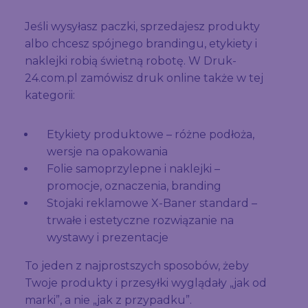
Jeśli wysyłasz paczki, sprzedajesz produkty
albo chcesz spójnego brandingu, etykiety i
naklejki robią świetną robotę. W Druk-
24.com.pl zamówisz druk online także w tej
kategorii:
Etykiety produktowe – różne podłoża,
wersje na opakowania
Folie samoprzylepne i naklejki –
promocje, oznaczenia, branding
Stojaki reklamowe X-Baner standard –
trwałe i estetyczne rozwiązanie na
wystawy i prezentacje
To jeden z najprostszych sposobów, żeby
Twoje produkty i przesyłki wyglądały „jak od
marki”, a nie „jak z przypadku”.