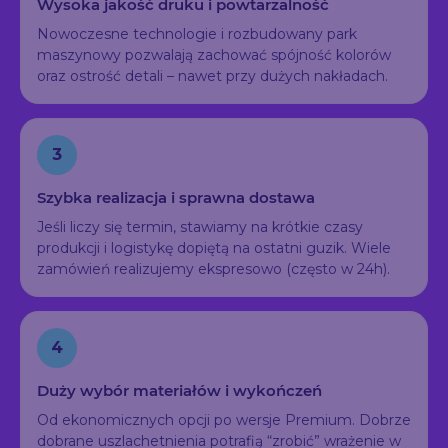
Wysoka jakość druku i powtarzalność
Nowoczesne technologie i rozbudowany park
maszynowy pozwalają zachować spójność kolorów
oraz ostrość detali – nawet przy dużych nakładach.
3
Szybka realizacja i sprawna dostawa
Jeśli liczy się termin, stawiamy na krótkie czasy
produkcji i logistykę dopiętą na ostatni guzik. Wiele
zamówień realizujemy ekspresowo (często w 24h).
4
Duży wybór materiałów i wykończeń
Od ekonomicznych opcji po wersje Premium. Dobrze
dobrane uszlachetnienia potrafią “zrobić” wrażenie w