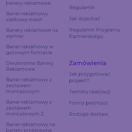
banery reklamowe
Regulamin
Baner reklamowy
Jak dojechać
siatkowy mesh
Regulamin Programu
Banery reklamowe na
wymiar
Partnerskiego
Baner reklamowy w
gotowym formacie
Zamówienia
Dwustronne Banery
Reklamowe
Jak przygotować
Baner reklamowy z
projekt?
zestawem
montażowym
Terminy realizacji
Baner reklamowy z
Formy płatności
zestawem
montażowym 2
Rodzaje dostaw
Baner reklamowy na
bariery przestawne