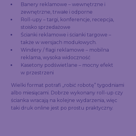
Banery reklamowe – wewnętrzne i
zewnętrzne, trwałe i odporne
Roll-upy – targi, konferencje, recepcja,
stoisko sprzedażowe
Ścianki reklamowe i ścianki targowe –
także w wersjach modułowych.
Windery / flagi reklamowe – mobilna
reklama, wysoka widoczność
Kasetony podświetlane – mocny efekt
w przestrzeni
Wielki format potrafi „robić robotę” tygodniami
albo miesiącami. Dobrze wykonany roll-up czy
ścianka wracają na kolejne wydarzenia, więc
taki druk online jest po prostu praktyczny.