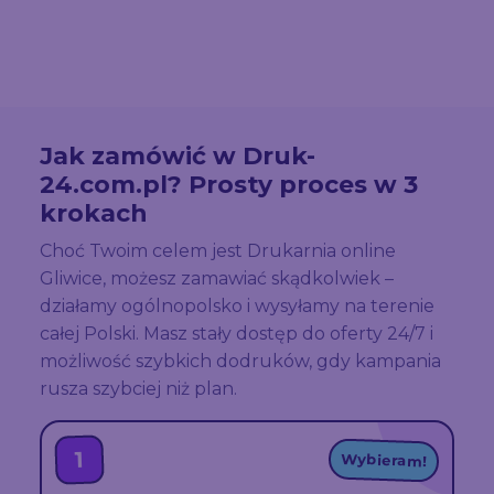
Jak zamówić w Druk-
24.com.pl? Prosty proces w 3
krokach
Choć Twoim celem jest Drukarnia online
Gliwice, możesz zamawiać skądkolwiek –
działamy ogólnopolsko i wysyłamy na terenie
całej Polski. Masz stały dostęp do oferty 24/7 i
możliwość szybkich dodruków, gdy kampania
rusza szybciej niż plan.
1
Wybieram!