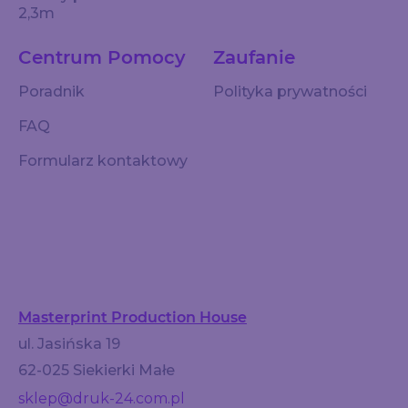
2,3m
Centrum Pomocy
Zaufanie
Poradnik
Polityka prywatności
FAQ
Formularz kontaktowy
Masterprint Production House
ul. Jasińska 19
62-025 Siekierki Małe
sklep@druk-24.com.pl