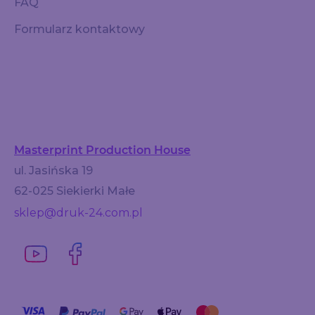
FAQ
Formularz kontaktowy
Masterprint Production House
ul. Jasińska 19
62-025 Siekierki Małe
sklep@druk-24.com.pl