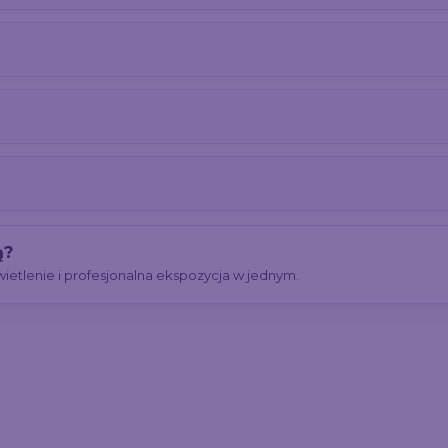
ą?
tlenie i profesjonalna ekspozycja w jednym.