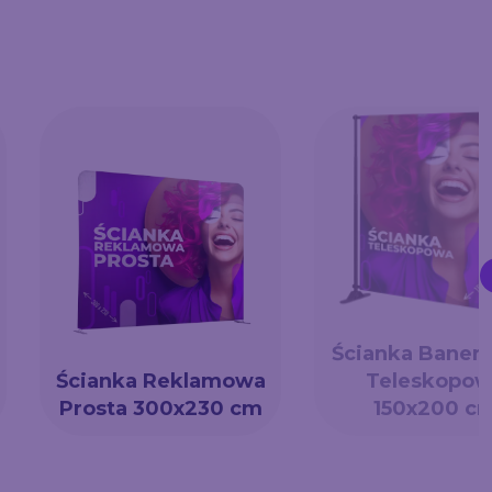
Ścianka Baner
Ścianka Reklamowa
Teleskopow
Prosta 300x230 cm
150x200 c