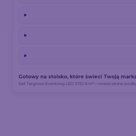
Gotowy na stoisko, które świeci Twoją mark
Set Targowo-Eventowy LED STE2 6 m² – nowoczesne podświe