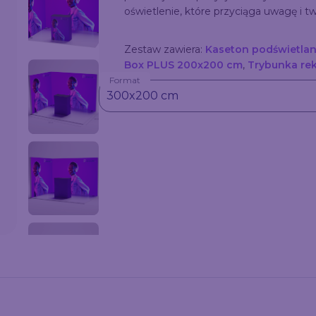
oświetlenie, które przyciąga uwagę i 
Zestaw zawiera:
Kaseton podświetla
Box PLUS 200x200 cm
,
Trybunka re
Format
300x200 cm