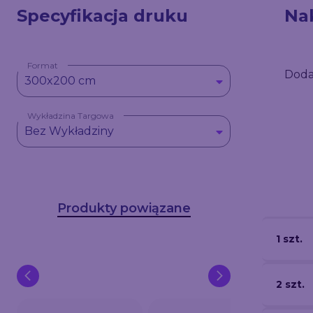
Specyfikacja druku
Na
Format
Doda
300x200 cm
Wykładzina Targowa
Bez Wykładziny
Produkty powiązane
1 szt.
2 szt.