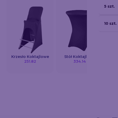
5 szt.
10 szt.
Krzesło Koktajlowe
Stół Koktajlowy
Wiz
251.82
334.14