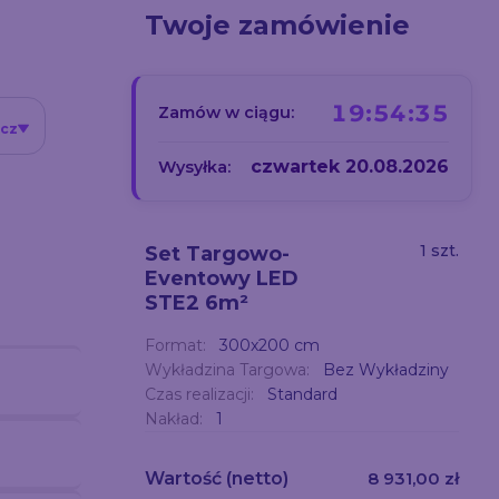
Twoje zamówienie
19:54:34
Zamów w ciągu:
icz
czwartek 20.08.2026
Wysyłka:
i
1 szt.
Set Targowo-
Eventowy LED
STE2 6m²
Format:
300x200 cm
Wykładzina Targowa:
Bez Wykładziny
Czas realizacji:
Standard
Nakład:
1
Wartość
(netto)
8 931,00 zł