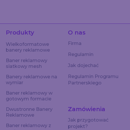
Produkty
O nas
Firma
Wielkoformatowe
banery reklamowe
Regulamin
Baner reklamowy
Jak dojechać
siatkowy mesh
Regulamin Programu
Banery reklamowe na
wymiar
Partnerskiego
Baner reklamowy w
gotowym formacie
Zamówienia
Dwustronne Banery
Reklamowe
Jak przygotować
Baner reklamowy z
projekt?