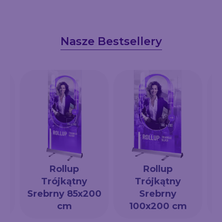
Nasze Bestsellery
Rollup
Rollup
Trójkątny
Trójkątny
a
Srebrny 85x200
Srebrny
cm
100x200 cm