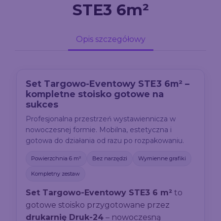
STE3 6m²
Opis szczegółowy
Set Targowo-Eventowy STE3 6m² –
kompletne stoisko gotowe na
sukces
Profesjonalna przestrzeń wystawiennicza w
nowoczesnej formie. Mobilna, estetyczna i
gotowa do działania od razu po rozpakowaniu.
Powierzchnia 6 m²
Bez narzędzi
Wymienne grafiki
Kompletny zestaw
Set Targowo-Eventowy STE3 6 m²
to
gotowe stoisko przygotowane przez
drukarnię Druk-24
– nowoczesną