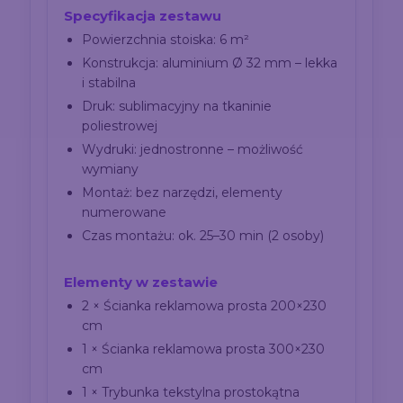
Specyfikacja zestawu
Powierzchnia stoiska: 6 m²
Konstrukcja: aluminium Ø 32 mm – lekka
i stabilna
Druk: sublimacyjny na tkaninie
poliestrowej
Wydruki: jednostronne – możliwość
wymiany
Montaż: bez narzędzi, elementy
numerowane
Czas montażu: ok. 25–30 min (2 osoby)
Elementy w zestawie
2 × Ścianka reklamowa prosta 200×230
cm
1 × Ścianka reklamowa prosta 300×230
cm
1 × Trybunka tekstylna prostokątna