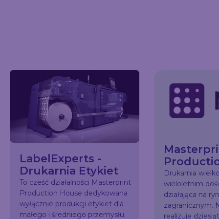
Masterpri
LabelExperts -
Producti
Drukarnia Etykiet
Drukarnia wiel
To cześć działalności Masterprint
wieloletnim do
Production House dedykowana
działająca na ry
wyłącznie produkcji etykiet dla
zagranicznym. N
małego i średniego przemysłu.
realizuje dziesią