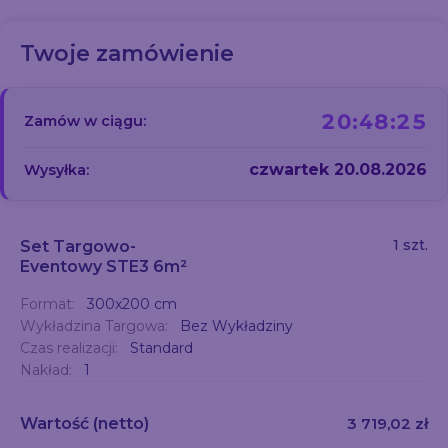
Twoje zamówienie
20:48:24
Zamów w ciągu:
czwartek 20.08.2026
Wysyłka:
1 szt.
Set Targowo-
Eventowy STE3 6m²
Format:
300x200 cm
Wykładzina Targowa:
Bez Wykładziny
Czas realizacji:
Standard
Nakład:
1
Wartość
(netto)
3 719,02 zł