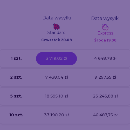
Data wysyłki
Data wysyłki
Standard
Express
Czwartek 20.08
Środa
19.08
1 szt.
3 719,02 zł
4 648,78 zł
2 szt.
7 438,04 zł
9 297,55 zł
5 szt.
18 595,10 zł
23 243,88 zł
10 szt.
37 190,20 zł
46 487,75 zł