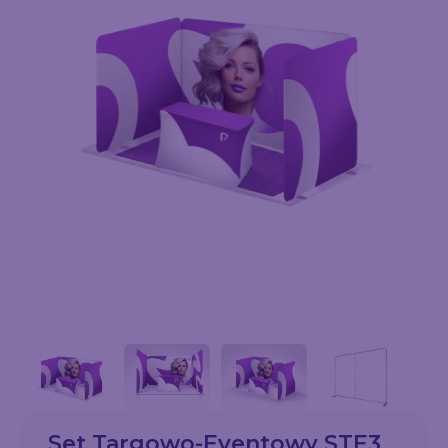
Set Targowo-Eventowy STE3