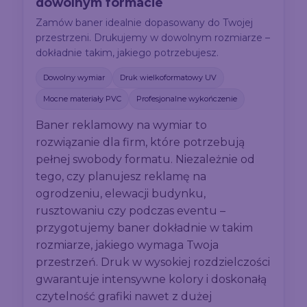
dowolnym formacie
Zamów baner idealnie dopasowany do Twojej
przestrzeni. Drukujemy w dowolnym rozmiarze –
dokładnie takim, jakiego potrzebujesz.
Dowolny wymiar
Druk wielkoformatowy UV
Mocne materiały PVC
Profesjonalne wykończenie
Baner reklamowy na wymiar to
rozwiązanie dla firm, które potrzebują
pełnej swobody formatu. Niezależnie od
tego, czy planujesz reklamę na
ogrodzeniu, elewacji budynku,
rusztowaniu czy podczas eventu –
przygotujemy baner dokładnie w takim
rozmiarze, jakiego wymaga Twoja
przestrzeń. Druk w wysokiej rozdzielczości
gwarantuje intensywne kolory i doskonałą
czytelność grafiki nawet z dużej