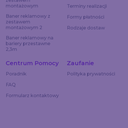
zestawem
montażowym
Terminy realizacji
Baner reklamowy z
Formy płatności
zestawem
montażowym 2
Rodzaje dostaw
Baner reklamowy na
bariery przestawne
2,3m
Centrum Pomocy
Zaufanie
Poradnik
Polityka prywatności
FAQ
Formularz kontaktowy