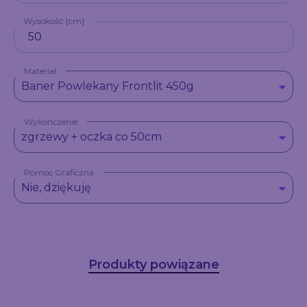
Wysokość [cm]
Materiał
Baner Powlekany Frontlit 450g
Wykończenie
zgrzewy + oczka co 50cm
Pomoc Graficzna
Nie, dziękuję
Produkty powiązane