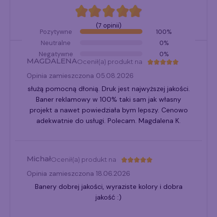
(7 opinii)
Pozytywne
100%
Neutralne
0%
Negatywne
0%
MAGDALENA
Ocenił(a) produkt na
Opinia zamieszczona 05.08.2026
służą pomocną dłonią. Druk jest najwyższej jakości.
Baner reklamowy w 100% taki sam jak własny
projekt a nawet powiedziała bym lepszy. Cenowo
adekwatnie do usługi. Polecam. Magdalena K.
Michał
Ocenił(a) produkt na
Opinia zamieszczona 18.06.2026
Banery dobrej jakości, wyraziste kolory i dobra
jakość :)