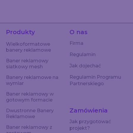
Produkty
O nas
Firma
Wielkoformatowe
banery reklamowe
Regulamin
Baner reklamowy
Jak dojechać
siatkowy mesh
Regulamin Programu
Banery reklamowe na
wymiar
Partnerskiego
Baner reklamowy w
gotowym formacie
Zamówienia
Dwustronne Banery
Reklamowe
Jak przygotować
Baner reklamowy z
projekt?