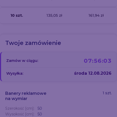
10 szt.
135,05 zł
161,94 zł
Twoje zamówienie
07:56:02
Zamów w ciągu:
środa 12.08.2026
Wysyłka:
1 szt.
Banery reklamowe
na wymiar
Szerokość [cm]:
50
Wysokość [cm]:
50