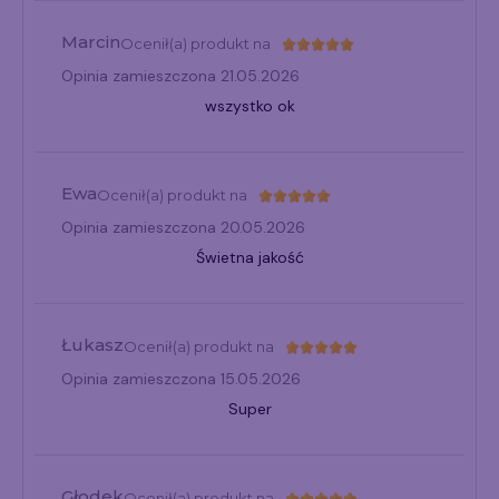
Marcin
Ocenił(a) produkt na
Opinia zamieszczona 21.05.2026
wszystko ok
Ewa
Ocenił(a) produkt na
Opinia zamieszczona 20.05.2026
Świetna jakość
Łukasz
Ocenił(a) produkt na
Opinia zamieszczona 15.05.2026
Super
Głodek
Ocenił(a) produkt na