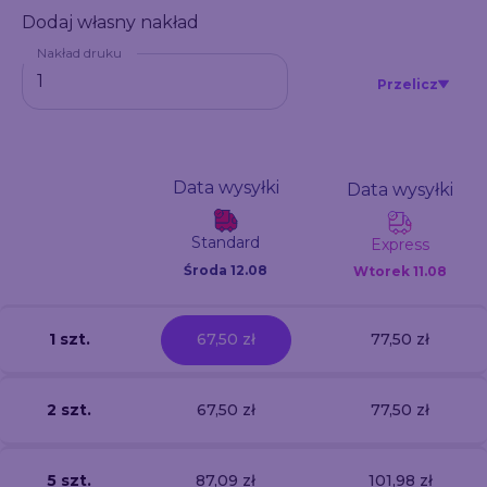
Dodaj własny nakład
Nakład druku
Przelicz
Data wysyłki
Data wysyłki
Standard
Express
Środa 12.08
Wtorek
11.08
1 szt.
67,50 zł
77,50 zł
2 szt.
67,50 zł
77,50 zł
5 szt.
87,09 zł
101,98 zł