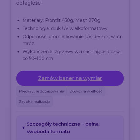
odległości.
Materiały: Frontlit 450g, Mesh 270g
Technologia: druk UV wielkoformatowy
Odporność: promieniowanie UV, deszcz, wiatr,
mróz
Wykończenie: zgrzewy wzmacniające, oczka
co 50–100 cm
Zamów baner na wymiar
Precyzyjne dopasowanie
Dowolna wielkość
Szybka realizacja
Szczegóły techniczne – pełna
swoboda formatu