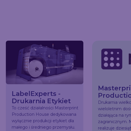
Masterpri
LabelExperts -
Producti
Drukarnia Etykiet
Drukarnia wiel
To cześć działalności Masterprint
wieloletnim do
Production House dedykowana
działająca na ry
wyłącznie produkcji etykiet dla
zagranicznym. N
małego i średniego przemysłu.
realizuje dziesią