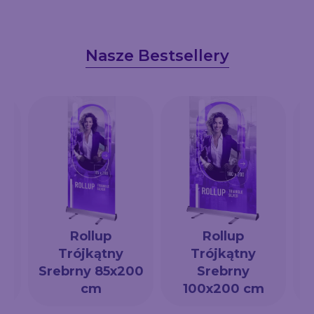
Nasze Bestsellery
Rollup
Rollup
Trójkątny
Trójkątny
a
Srebrny 85x200
Srebrny
cm
100x200 cm