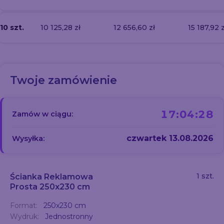
10 szt.
10 125,28 zł
12 656,60 zł
15 187,92 z
Twoje zamówienie
17:04:27
Zamów w ciągu:
czwartek 13.08.2026
Wysyłka:
1 szt.
Ścianka Reklamowa
Prosta 250x230 cm
Format:
250x230 cm
Wydruk:
Jednostronny