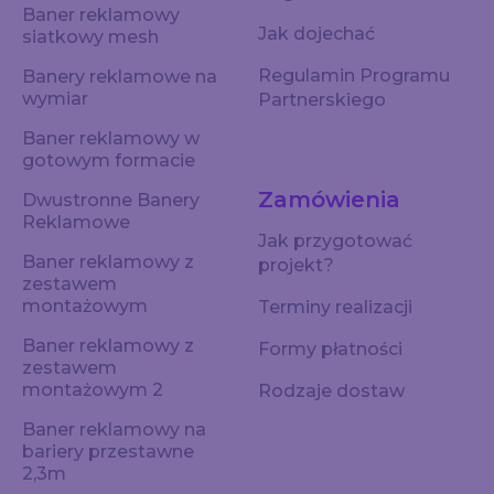
Baner reklamowy
Jak dojechać
siatkowy mesh
Regulamin Programu
Banery reklamowe na
wymiar
Partnerskiego
Baner reklamowy w
gotowym formacie
Zamówienia
Dwustronne Banery
Reklamowe
Jak przygotować
Baner reklamowy z
projekt?
zestawem
montażowym
Terminy realizacji
Baner reklamowy z
Formy płatności
zestawem
montażowym 2
Rodzaje dostaw
Baner reklamowy na
bariery przestawne
2,3m