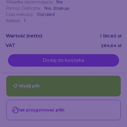
Wkładka zaciemniająca:
Nie
Pomoc Graficzna:
Nie, dziękuję
Czas realizacji:
Standard
Nakład:
1
Wartość
(netto)
1 150,60 zł
VAT
264,64 zł
Dodaj do koszyka
Wyślij plik
Jak przygotować pliki