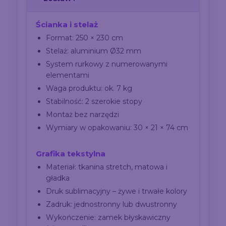
Ścianka i stelaż
Format: 250 × 230 cm
Stelaż: aluminium Ø32 mm
System rurkowy z numerowanymi
elementami
Waga produktu: ok. 7 kg
Stabilność: 2 szerokie stopy
Montaż bez narzędzi
Wymiary w opakowaniu: 30 × 21 × 74 cm
Grafika tekstylna
Materiał: tkanina stretch, matowa i
gładka
Druk sublimacyjny – żywe i trwałe kolory
Zadruk: jednostronny lub dwustronny
Wykończenie: zamek błyskawiczny