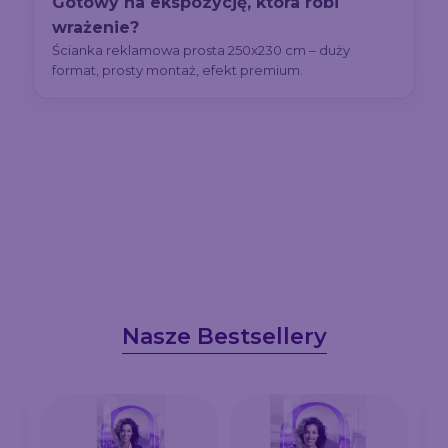
Gotowy na ekspozycję, która robi
wrażenie?
Ścianka reklamowa prosta 250x230 cm – duży
format, prosty montaż, efekt premium.
Nasze Bestsellery