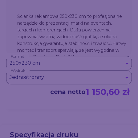
Ścianka reklamowa 250x230 cm to profesjonalne
narzędzie do prezentacji marki na eventach,
targach i konferencjach. Duża powierzchnia
zapewnia świetną widoczność grafiki, a solidna
konstrukcja gwarantuje stabilność i trwałość. Łatwy
montaż i transport sprawiają, że jest wygodna w
Format
użyciu. Zamów w Druk-24!
250x230 cm
Wydruk
Jednostronny
1 150,60 zł
cena netto
Specyfikacja druku