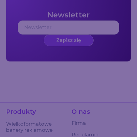
Newsletter
Zapisz się
Produkty
O nas
Firma
Wielkoformatowe
banery reklamowe
Regulamin