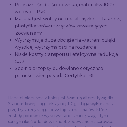
Przyjazność dla środowiska, materiał w 100%
wolny od PVC
Materiał jest wolny od metali ciężkich, ftalanów,
plastyfikatorów i związków zawierających
izocyjaniany
Wytrzymuje duże obciążenia wiatrem dzięki
wysokiej wytrzymałości na rozdarcie
Niskie koszty transportu i efektywna redukcja
CO2
Spełnia przepisy budowlane dotyczące
palności, więc posiada Certyfikat B1.
Flaga ekologiczna z kolei jest świetną alternatywą dla
Standardowej Flagi Tekstylnej 110g. Flaga wykonana z
przędzy z recyklingu powstaje z materiałów, które
zostały ponownie wykorzystane, zmniejszając tym
samym ilość odpadów i zapotrzebowanie na surowce