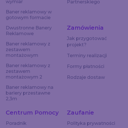
wymiar
Partnerskiego
Baner reklamowy w
gotowym formacie
Zamówienia
Dwustronne Banery
Reklamowe
Jak przygotować
Baner reklamowy z
projekt?
zestawem
montażowym
Terminy realizacji
Baner reklamowy z
Formy płatności
zestawem
montażowym 2
Rodzaje dostaw
Baner reklamowy na
bariery przestawne
2,3m
Centrum Pomocy
Zaufanie
Poradnik
Polityka prywatności