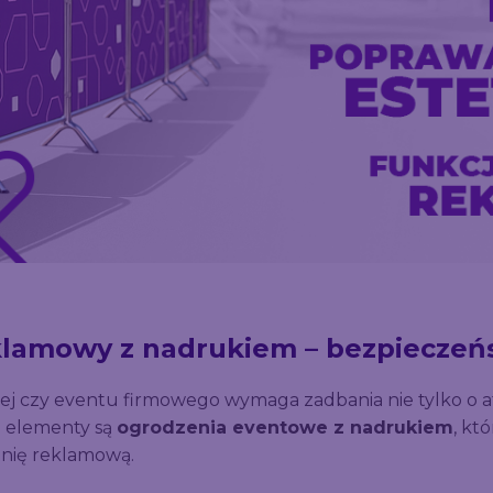
klamowy z nadrukiem – bezpieczeń
czy eventu firmowego wymaga zadbania nie tylko o atra
a elementy są
ogrodzenia eventowe z nadrukiem
, kt
hnię reklamową.