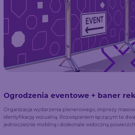
Ogrodzenia eventowe + baner re
Organizacja wydarzenia plenerowego, imprezy masowej 
identyfikację wizualną. Rozwiązaniem łączącym te dw
jednocześnie mobilną i doskonale widoczną powierzc