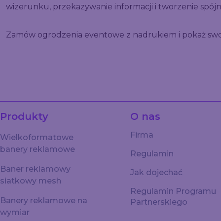
wizerunku, przekazywanie informacji i tworzenie spój
Zamów ogrodzenia eventowe z nadrukiem i pokaż swoją
Produkty
O nas
Firma
Wielkoformatowe
banery reklamowe
Regulamin
Baner reklamowy
Jak dojechać
siatkowy mesh
Regulamin Programu
Banery reklamowe na
Partnerskiego
wymiar