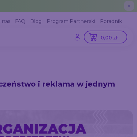
✕
 nas
FAQ
Blog
Program Partnerski
Poradnik
0,00 zł
czeństwo i reklama w jednym