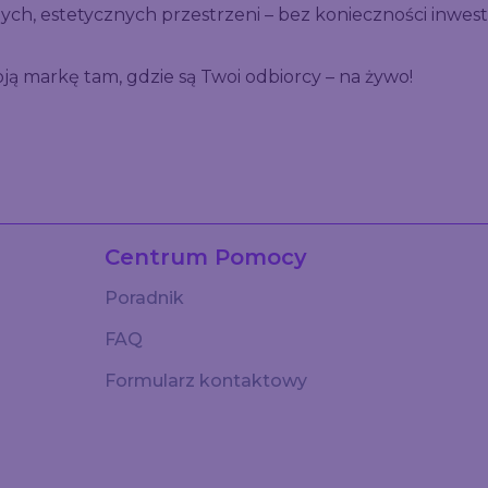
nych, estetycznych przestrzeni – bez konieczności inw
 markę tam, gdzie są Twoi odbiorcy – na żywo!
Centrum Pomocy
Poradnik
FAQ
Formularz kontaktowy