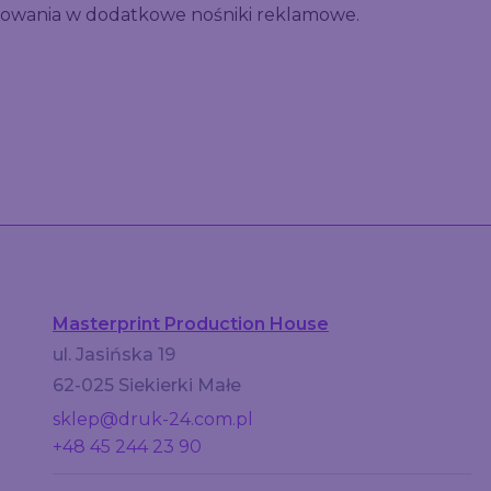
estowania w dodatkowe nośniki reklamowe.
Masterprint Production House
ul. Jasińska 19
62-025 Siekierki Małe
sklep@druk-24.com.pl
+48 45 244 23 90