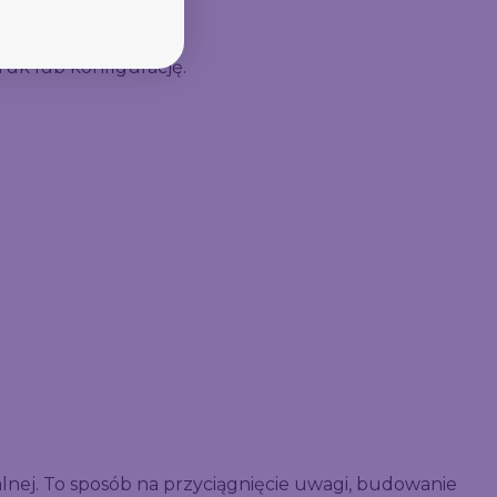
uk lub konfigurację.
nej. To sposób na przyciągnięcie uwagi, budowanie