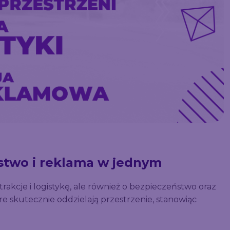
stwo i reklama w jednym
kcje i logistykę, ale również o bezpieczeństwo oraz
óre skutecznie oddzielają przestrzenie, stanowiąc