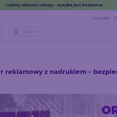
Lubimy ułatwiać zakupy - wysyłka jest bezpłatna.
Kontakt
O
r reklamowy z nadrukiem – bezpie