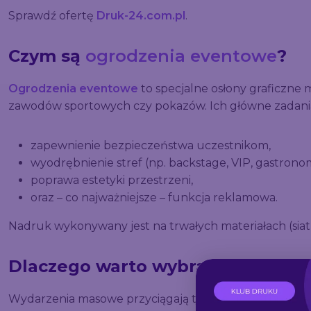
Sprawdź ofertę
Druk-24.com.pl
.
Czym są
ogrodzenia eventowe
?
Ogrodzenia eventowe
to specjalne osłony graficzne
zawodów sportowych czy pokazów. Ich główne zadania
zapewnienie bezpieczeństwa uczestnikom,
wyodrębnienie stref (np. backstage, VIP, gastronom
poprawa estetyki przestrzeni,
oraz – co najważniejsze – funkcja reklamowa.
Nadruk wykonywany jest na trwałych materiałach (siat
Dlaczego warto wybrać ogrodzeni
Wydarzenia masowe przyciągają tysiące uczestników –