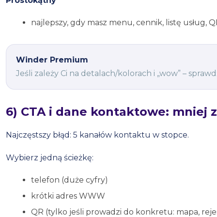
Prostokątny
najlepszy, gdy masz menu, cennik, listę usług, Q
Winder Premium
Jeśli zależy Ci na detalach/kolorach i „wow” – spraw
6) CTA i dane kontaktowe: mniej 
Najczęstszy błąd: 5 kanałów kontaktu w stopce.
Wybierz jedną ścieżkę:
telefon (duże cyfry)
krótki adres WWW
QR (tylko jeśli prowadzi do konkretu: mapa, reje