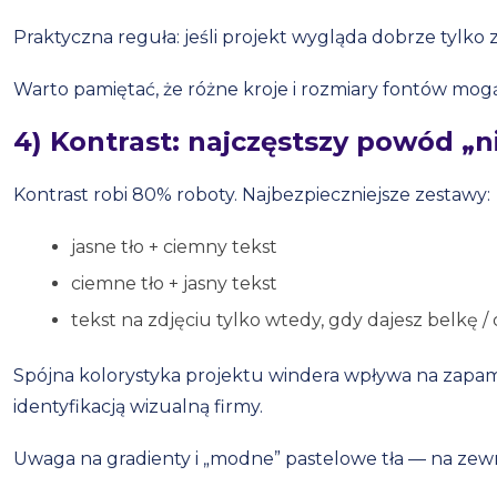
Praktyczna reguła: jeśli projekt wygląda dobrze tylko z 
Warto pamiętać, że różne kroje i rozmiary fontów mo
4) Kontrast: najczęstszy powód „
Kontrast robi 80% roboty. Najbezpieczniejsze zestawy:
jasne tło + ciemny tekst
ciemne tło + jasny tekst
tekst na zdjęciu tylko wtedy, gdy dajesz belkę / 
Spójna kolorystyka projektu windera wpływa na zapam
identyfikacją wizualną firmy.
Uwaga na gradienty i „modne” pastelowe tła — na zewnąt