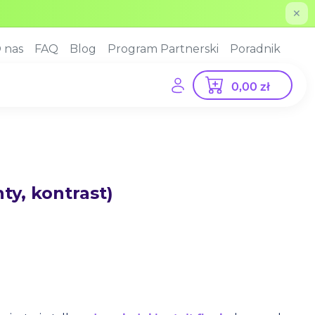
✕
 nas
FAQ
Blog
Program Partnerski
Poradnik
0,00 zł
ty, kontrast)