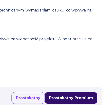
 technicznymi wymaganiami druku, co wpływa na
pływa na widoczność projektu. Winder pracuje na
Prostokątny
Prostokątny Premium