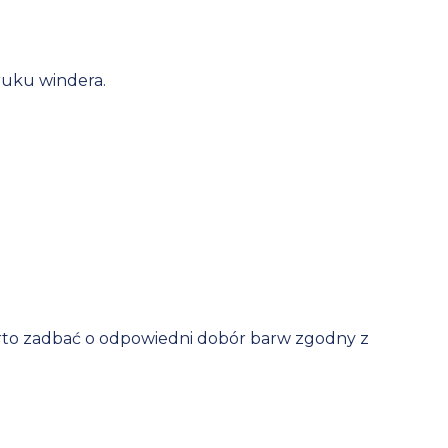
ruku windera.
arto zadbać o odpowiedni dobór barw zgodny z