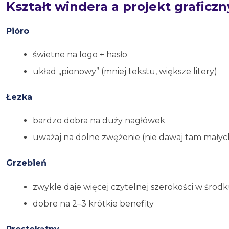
Kształt windera a projekt graficzn
Pióro
świetne na logo + hasło
układ „pionowy” (mniej tekstu, większe litery)
Łezka
bardzo dobra na duży nagłówek
uważaj na dolne zwężenie (nie dawaj tam małyc
Grzebień
zwykle daje więcej czytelnej szerokości w środ
dobre na 2–3 krótkie benefity