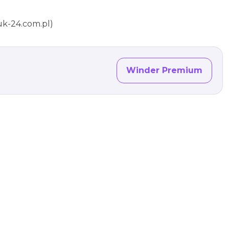
ruk-24.com.pl)
Winder Premium