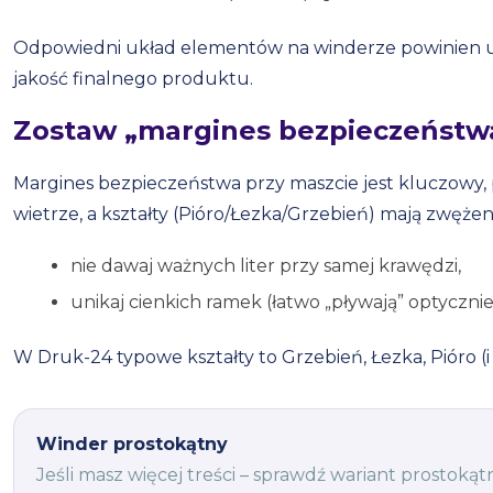
Odpowiedni układ elementów na winderze powinien u
jakość finalnego produktu.
Zostaw „margines bezpieczeństwa
Margines bezpieczeństwa przy maszcie jest kluczowy,
wietrze, a kształty (Pióro/Łezka/Grzebień) mają zwężen
nie dawaj ważnych liter przy samej krawędzi,
unikaj cienkich ramek (łatwo „pływają” optycznie
W Druk-24 typowe kształty to Grzebień, Łezka, Pióro (i
Winder prostokątny
Jeśli masz więcej treści – sprawdź wariant prostoką