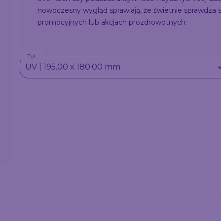
nowoczesny wygląd sprawiają, że świetnie sprawdza s
promocyjnych lub akcjach prozdrowotnych.
Tył
UV | 195.00 x 180.00 mm