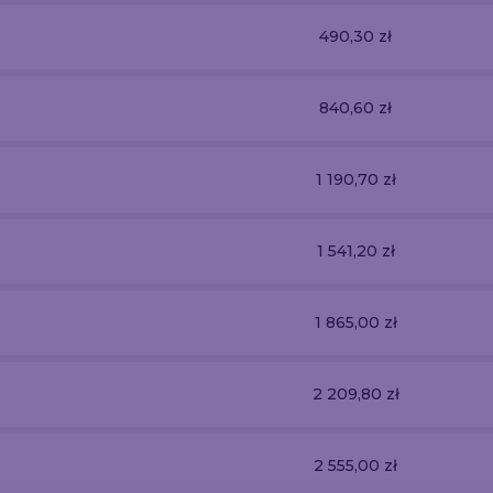
490,30 zł
840,60 zł
1 190,70 zł
1 541,20 zł
1 865,00 zł
2 209,80 zł
2 555,00 zł