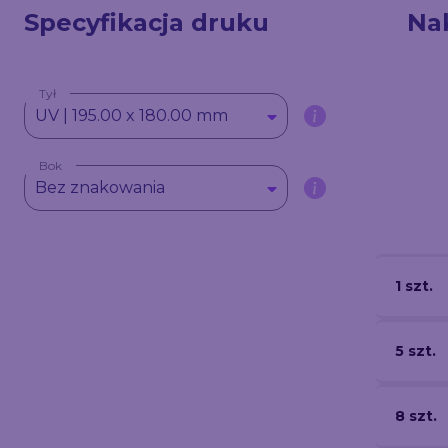
Specyfikacja druku
Na
Tył
UV | 195.00 x 180.00 mm
Bok
Bez znakowania
1 szt.
5 szt.
8 szt.