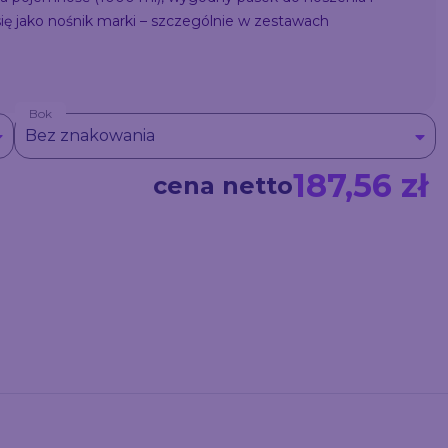
ię jako nośnik marki – szczególnie w zestawach
Bok
Bez znakowania
187,56 zł
cena netto