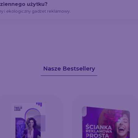
dziennego użytku?
ny i ekologiczny gadżet reklamowy.
Nasze Bestsellery