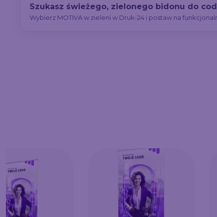
Szukasz świeżego, zielonego bidonu do co
Wybierz MOTIVA w zieleni w Druk-24 i postaw na funkcjonal