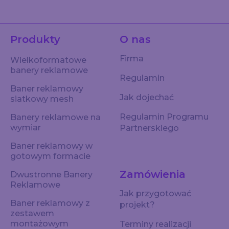
Produkty
O nas
Firma
Wielkoformatowe
banery reklamowe
Regulamin
Baner reklamowy
Jak dojechać
siatkowy mesh
Regulamin Programu
Banery reklamowe na
wymiar
Partnerskiego
Baner reklamowy w
gotowym formacie
Zamówienia
Dwustronne Banery
Reklamowe
Jak przygotować
Baner reklamowy z
projekt?
zestawem
montażowym
Terminy realizacji