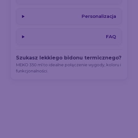
Personalizacja
FAQ
Szukasz lekkiego bidonu termicznego?
MEKO 350 ml to idealne połączenie wygody, koloru i
funkcjonalności.