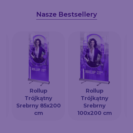
Nasze Bestsellery
Rollup
Rollup
Trójkątny
Trójkątny
a
Srebrny 85x200
Srebrny
cm
100x200 cm