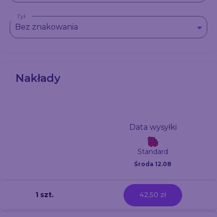
Tył
Bez znakowania
Nakłady
Data wysyłki
Standard
Środa 12.08
1 szt.
42,50 zł