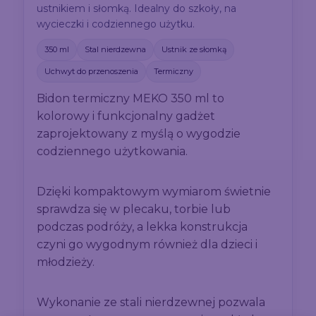
ustnikiem i słomką. Idealny do szkoły, na
wycieczki i codziennego użytku.
350 ml
Stal nierdzewna
Ustnik ze słomką
Uchwyt do przenoszenia
Termiczny
Bidon termiczny MEKO 350 ml to
kolorowy i funkcjonalny gadżet
zaprojektowany z myślą o wygodzie
codziennego użytkowania.
Dzięki kompaktowym wymiarom świetnie
sprawdza się w plecaku, torbie lub
podczas podróży, a lekka konstrukcja
czyni go wygodnym również dla dzieci i
młodzieży.
Wykonanie ze stali nierdzewnej pozwala