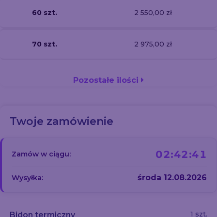
60 szt.
2 550,00 zł
70 szt.
2 975,00 zł
Pozostałe ilości
Twoje zamówienie
02:42:40
Zamów w ciągu:
środa 12.08.2026
Wysyłka:
1 szt.
Bidon termiczny