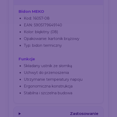
Bidon MEKO
Kod: 16057-08
EAN: 5905179649140
Kolor: błękitny (08)
Opakowanie: kartonik brązowy
Typ: bidon termiczny
Funkcje
Składany ustnik ze słomką
Uchwyt do przenoszenia
Utrzymanie temperatury napoju
Ergonomiczna konstrukcja
Stabilna i szczelna budowa
Zastosowanie