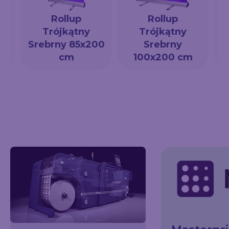
Rollup
Rollup
Trójkątny
Trójkątny
a
Srebrny 85x200
Srebrny
cm
100x200 cm