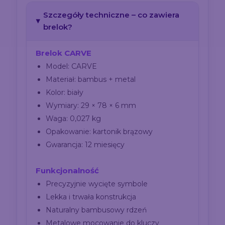
Szczegóły techniczne – co zawiera
brelok?
Brelok CARVE
Model: CARVE
Materiał: bambus + metal
Kolor: biały
Wymiary: 29 × 78 × 6 mm
Waga: 0,027 kg
Opakowanie: kartonik brązowy
Gwarancja: 12 miesięcy
Funkcjonalność
Precyzyjnie wycięte symbole
Lekka i trwała konstrukcja
Naturalny bambusowy rdzeń
Metalowe mocowanie do kluczy