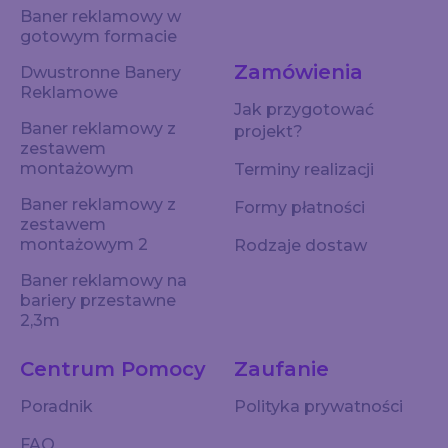
Baner reklamowy w
gotowym formacie
Zamówienia
Dwustronne Banery
Reklamowe
Jak przygotować
Baner reklamowy z
projekt?
zestawem
montażowym
Terminy realizacji
Baner reklamowy z
Formy płatności
zestawem
montażowym 2
Rodzaje dostaw
Baner reklamowy na
bariery przestawne
2,3m
Centrum Pomocy
Zaufanie
Poradnik
Polityka prywatności
FAQ