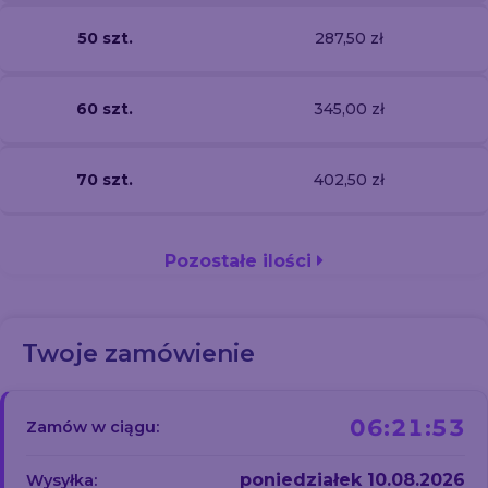
50 szt.
287,50 zł
60 szt.
345,00 zł
70 szt.
402,50 zł
Pozostałe ilości
Twoje zamówienie
06:21:52
Zamów w ciągu:
poniedziałek 10.08.2026
Wysyłka: