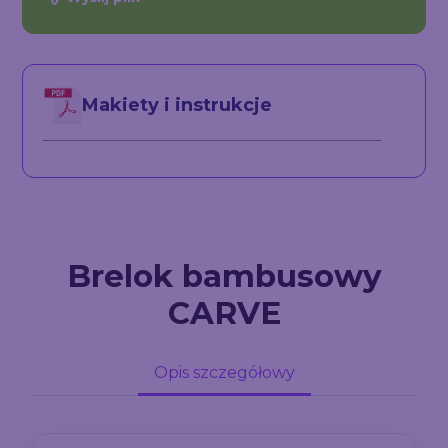
Makiety i instrukcje
Brelok bambusowy
CARVE
Opis szczegółowy