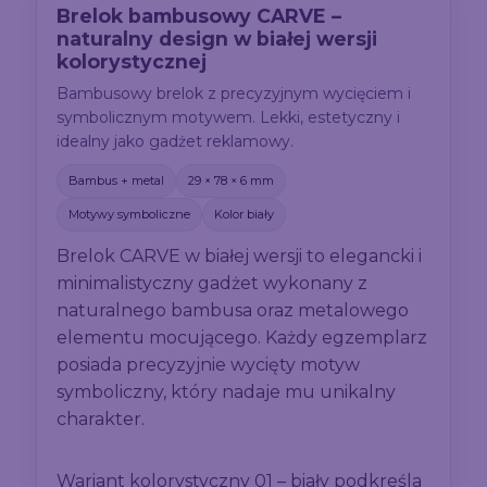
Brelok bambusowy CARVE –
naturalny design w białej wersji
kolorystycznej
Bambusowy brelok z precyzyjnym wycięciem i
symbolicznym motywem. Lekki, estetyczny i
idealny jako gadżet reklamowy.
Bambus + metal
29 × 78 × 6 mm
Motywy symboliczne
Kolor biały
Brelok CARVE w białej wersji to elegancki i
minimalistyczny gadżet wykonany z
naturalnego bambusa oraz metalowego
elementu mocującego. Każdy egzemplarz
posiada precyzyjnie wycięty motyw
symboliczny, który nadaje mu unikalny
charakter.
Wariant kolorystyczny 01 – biały podkreśla