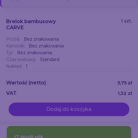
1 szt.
Brelok bambusowy
CARVE
Przód:
Bez znakowania
Kartonik:
Bez znakowania
Tył:
Bez znakowania
Czas realizacji:
Standard
Nakład:
1
Wartość
(netto)
5,75 zł
VAT
1,32 zł
Dodaj do koszyka
Wyślij plik