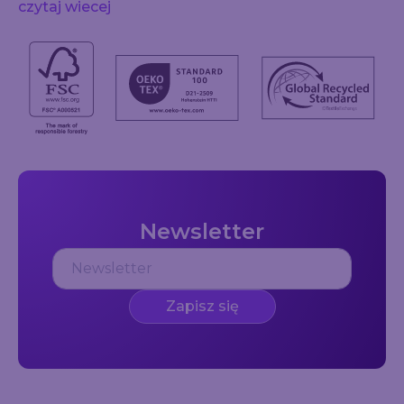
czytaj wiecej
Newsletter
Zapisz się