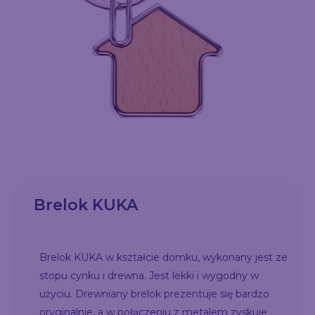
Brelok KUKA
Brelok KUKA w kształcie domku, wykonany jest ze
stopu cynku i drewna. Jest lekki i wygodny w
użyciu. Drewniany brelok prezentuje się bardzo
oryginalnie, a w połączeniu z metalem zyskuje