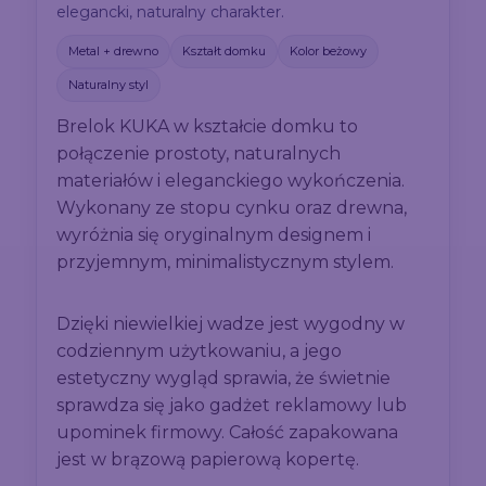
elegancki, naturalny charakter.
Metal + drewno
Kształt domku
Kolor beżowy
Naturalny styl
Brelok KUKA w kształcie domku to
połączenie prostoty, naturalnych
materiałów i eleganckiego wykończenia.
Wykonany ze stopu cynku oraz drewna,
wyróżnia się oryginalnym designem i
przyjemnym, minimalistycznym stylem.
Dzięki niewielkiej wadze jest wygodny w
codziennym użytkowaniu, a jego
estetyczny wygląd sprawia, że świetnie
sprawdza się jako gadżet reklamowy lub
upominek firmowy. Całość zapakowana
jest w brązową papierową kopertę.