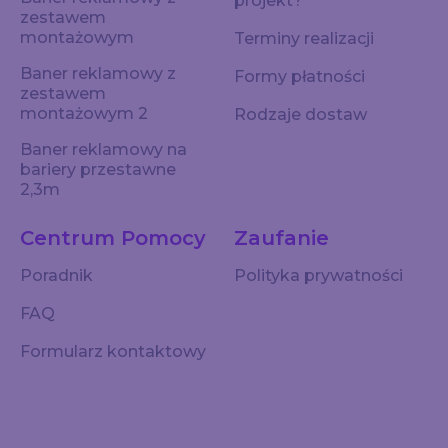
projekt?
zestawem
montażowym
Terminy realizacji
Baner reklamowy z
Formy płatności
zestawem
montażowym 2
Rodzaje dostaw
Baner reklamowy na
bariery przestawne
2,3m
Centrum Pomocy
Zaufanie
Poradnik
Polityka prywatności
FAQ
Formularz kontaktowy