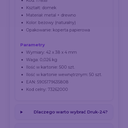
Kod: 17855
Kształt: domek
Materiał: metal + drewno
Kolor: beżowy (naturalny)
Opakowanie: koperta papierowa
Parametry
Wymiary: 42 x 38 x 4 mm
Waga: 0,026 kg
Ilość w kartonie: 500 szt.
Ilość w kartonie wewnętrznym: 50 szt.
EAN: 5905179635808
Kod celny: 73262000
Dlaczego warto wybrać Druk-24?