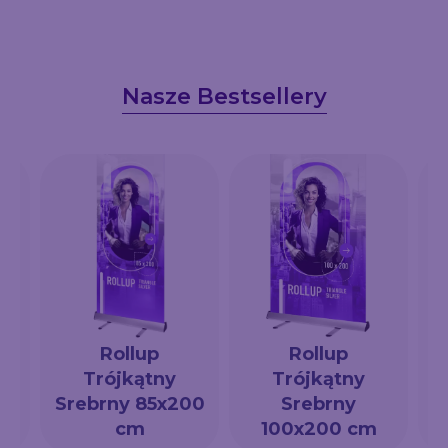
Nasze Bestsellery
Rollup
Rollup
Trójkątny
Trójkątny
a
Srebrny 85x200
Srebrny
cm
100x200 cm