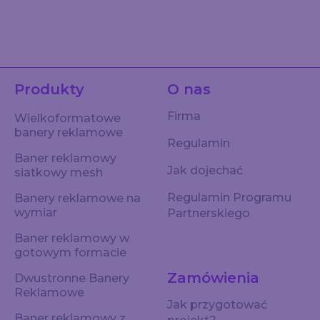
Produkty
O nas
Firma
Wielkoformatowe
banery reklamowe
Regulamin
Baner reklamowy
Jak dojechać
siatkowy mesh
Regulamin Programu
Banery reklamowe na
wymiar
Partnerskiego
Baner reklamowy w
gotowym formacie
Zamówienia
Dwustronne Banery
Reklamowe
Jak przygotować
Baner reklamowy z