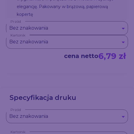
elegancję. Pakowany w brązową, papierową
kopertę
Przód
Bez znakowania
Kartonik
Bez znakowania
6,79 zł
cena netto
Specyfikacja druku
Przód
Bez znakowania
Kartonik