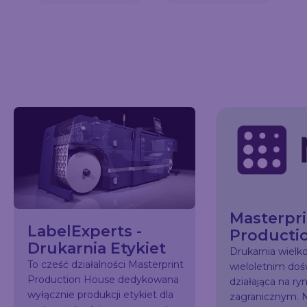
Masterpri
LabelExperts -
Producti
Drukarnia Etykiet
Drukarnia wiel
To cześć działalności Masterprint
wieloletnim do
Production House dedykowana
działająca na ry
wyłącznie produkcji etykiet dla
zagranicznym. N