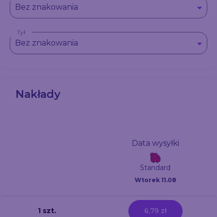
Bez znakowania
Tył
Bez znakowania
Nakłady
Data wysyłki
Standard
Wtorek 11.08
1 szt.
6,79 zł