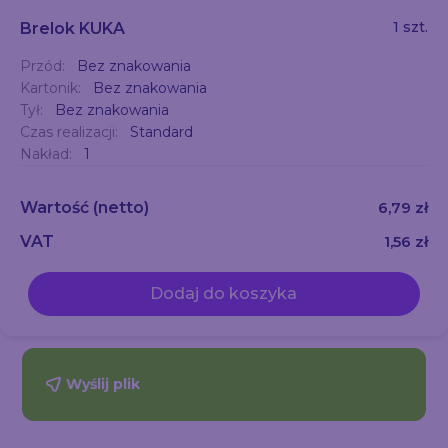
1 szt.
Brelok KUKA
Przód:
Bez znakowania
Kartonik:
Bez znakowania
Tył:
Bez znakowania
Czas realizacji:
Standard
Nakład:
1
Wartość
(netto)
6,79 zł
VAT
1,56 zł
Dodaj do koszyka
Wyślij plik