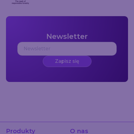
Newsletter
Zapisz się
Produkty
O nas