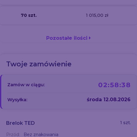
70 szt.
1 015,00 zł
Pozostałe ilości
Twoje zamówienie
02:58:37
Zamów w ciągu:
środa 12.08.2026
Wysyłka:
1 szt.
Brelok TED
Przód:
Bez znakowania