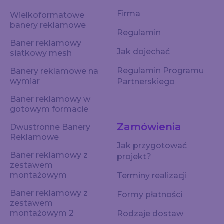
Firma
Wielkoformatowe
banery reklamowe
Regulamin
Baner reklamowy
Jak dojechać
siatkowy mesh
Regulamin Programu
Banery reklamowe na
wymiar
Partnerskiego
Baner reklamowy w
gotowym formacie
Zamówienia
Dwustronne Banery
Reklamowe
Jak przygotować
Baner reklamowy z
projekt?
zestawem
montażowym
Terminy realizacji
Baner reklamowy z
Formy płatności
zestawem
montażowym 2
Rodzaje dostaw