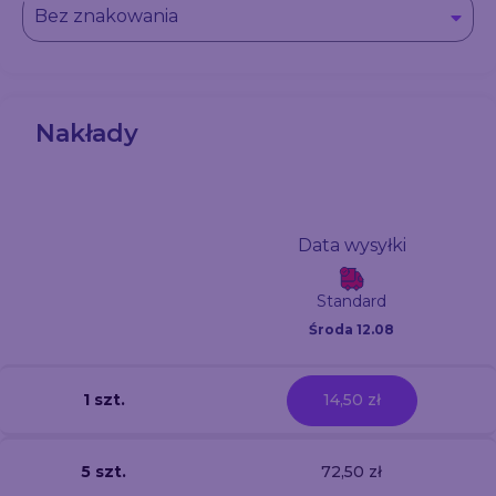
Bez znakowania
Nakłady
Data wysyłki
Standard
Środa 12.08
1 szt.
14,50 zł
5 szt.
72,50 zł