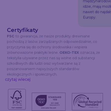
międzynarodowy
idzie, mają możl
nawet do najda
Europy.
Certyfikaty
FSC
to gwarancja, że nasze produkty drewniane
pochodzą z lasów zarządzanych odpowiedzialnie, co
przyczynia się do ochrony środowiska i wspiera
zrównoważone praktyki leśne.
OEKO-TEX
oznacza, że
tekstylia używane przez nas są wolne od substancji
szkodliwych dla ludzi oraz wytwarzane są z
poszanowaniem najwyższych standardów
ekologicznych i społecznych.
czytaj wiecej