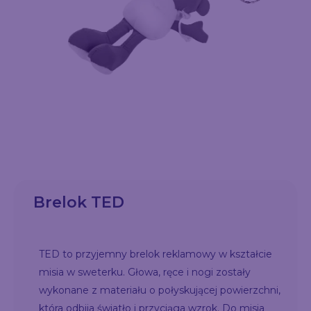
Brelok TED
TED to przyjemny brelok reklamowy w kształcie
misia w sweterku. Głowa, ręce i nogi zostały
wykonane z materiału o połyskującej powierzchni,
która odbija światło i przyciąga wzrok. Do misia