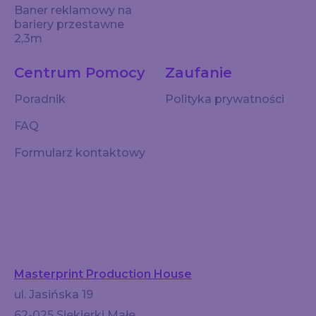
Baner reklamowy na
bariery przestawne
2,3m
Centrum Pomocy
Zaufanie
Poradnik
Polityka prywatności
FAQ
Formularz kontaktowy
Masterprint Production House
ul. Jasińska 19
62-025 Siekierki Małe