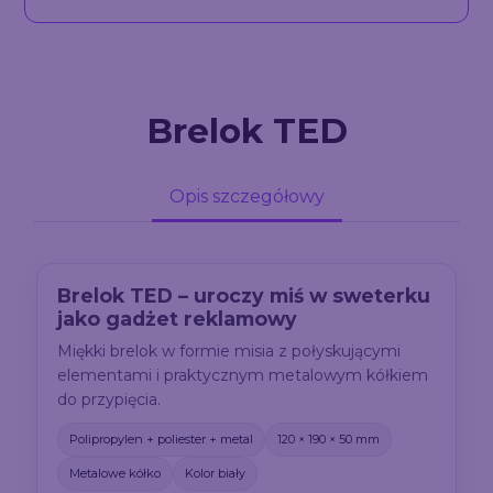
Brelok TED
Opis szczegółowy
Brelok TED – uroczy miś w sweterku
jako gadżet reklamowy
Miękki brelok w formie misia z połyskującymi
elementami i praktycznym metalowym kółkiem
do przypięcia.
Polipropylen + poliester + metal
120 × 190 × 50 mm
Metalowe kółko
Kolor biały