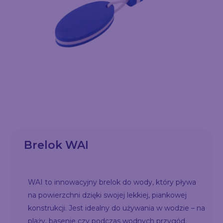
Brelok WAI
WAI to innowacyjny brelok do wody, który pływa
na powierzchni dzięki swojej lekkiej, piankowej
konstrukcji. Jest idealny do używania w wodzie – na
plaży, basenie czy podczas wodnych przygód.