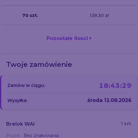
70 szt.
139,30 zł
Pozostałe ilości
Twoje zamówienie
18:43:29
Zamów w ciągu:
środa 12.08.2026
Wysyłka:
1 szt.
Brelok WAI
Przód:
Bez znakowania