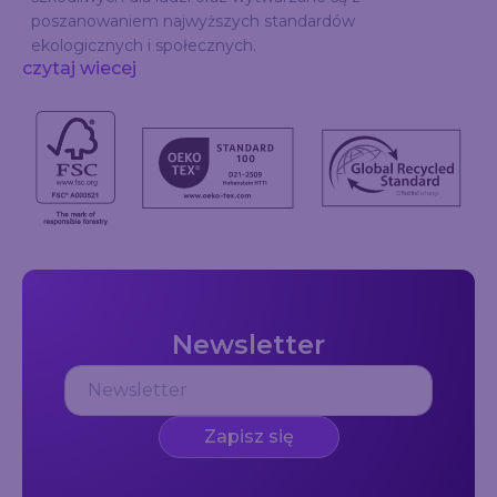
poszanowaniem najwyższych standardów
ekologicznych i społecznych.
czytaj wiecej
Newsletter
Zapisz się