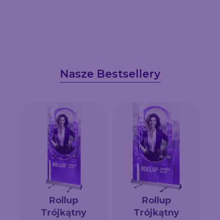
Nasze Bestsellery
Rollup
Rollup
Trójkątny
Trójkątny