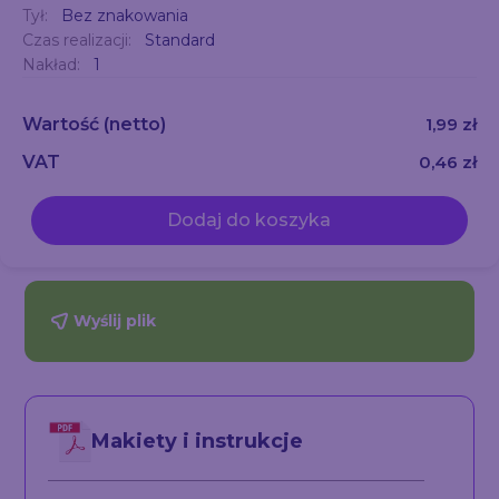
Tył:
Bez znakowania
Czas realizacji:
Standard
Nakład:
1
Wartość
(netto)
1,99 zł
VAT
0,46 zł
Dodaj do koszyka
Wyślij plik
Makiety i instrukcje