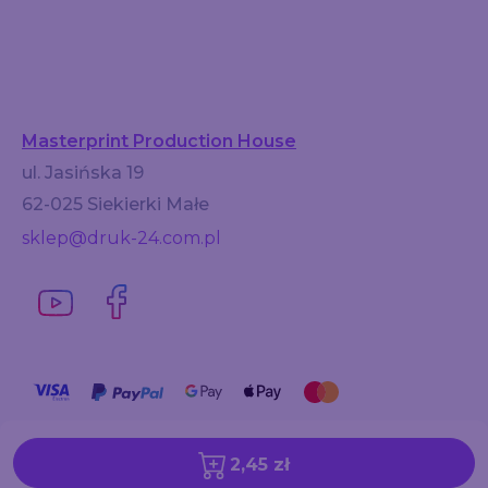
Masterprint Production House
ul. Jasińska 19
62-025 Siekierki Małe
sklep@druk-24.com.pl
2,45 zł