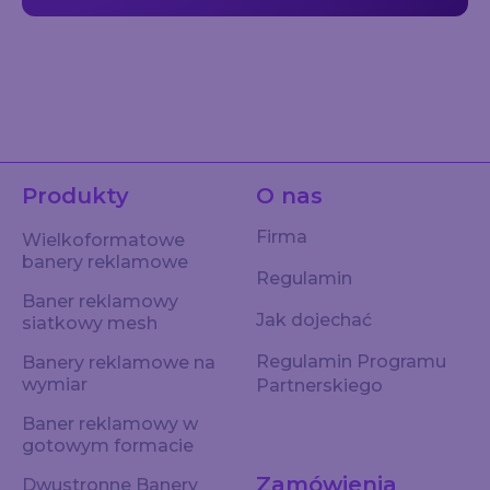
Produkty
O nas
Firma
Wielkoformatowe
banery reklamowe
Regulamin
Baner reklamowy
Jak dojechać
siatkowy mesh
Regulamin Programu
Banery reklamowe na
wymiar
Partnerskiego
Baner reklamowy w
gotowym formacie
Zamówienia
Dwustronne Banery