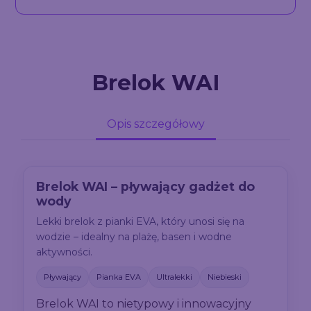
Brelok WAI
Opis szczegółowy
Brelok WAI – pływający gadżet do
wody
Lekki brelok z pianki EVA, który unosi się na
wodzie – idealny na plażę, basen i wodne
aktywności.
Pływający
Pianka EVA
Ultralekki
Niebieski
Brelok WAI to nietypowy i innowacyjny