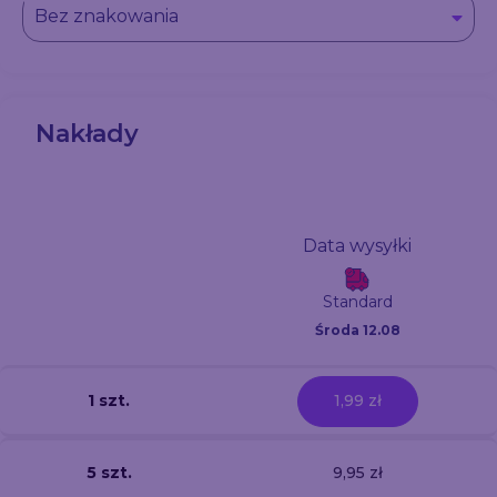
Bez znakowania
Nakłady
Data wysyłki
Standard
Środa 12.08
1 szt.
1,99 zł
5 szt.
9,95 zł