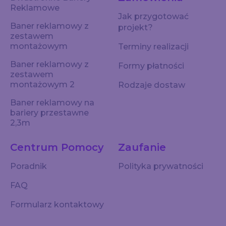
Reklamowe
Jak przygotować
Baner reklamowy z
projekt?
zestawem
montażowym
Terminy realizacji
Baner reklamowy z
Formy płatności
zestawem
montażowym 2
Rodzaje dostaw
Baner reklamowy na
bariery przestawne
2,3m
Centrum Pomocy
Zaufanie
Poradnik
Polityka prywatności
FAQ
Formularz kontaktowy