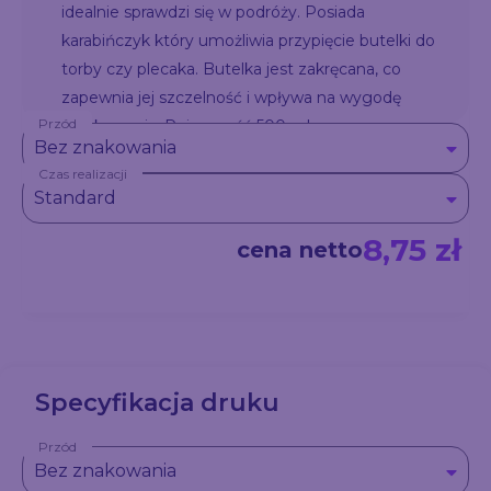
idealnie sprawdzi się w podróży. Posiada
karabińczyk który umożliwia przypięcie butelki do
torby czy plecaka. Butelka jest zakręcana, co
zapewnia jej szczelność i wpływa na wygodę
Przód
użytkowania. Pojemność 500 ml.
Bez znakowania
Czas realizacji
Standard
8,75 zł
cena netto
Specyfikacja druku
Przód
Bez znakowania