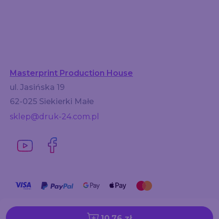
Masterprint Production House
ul. Jasińska 19
62-025 Siekierki Małe
sklep@druk-24.com.pl
10,76 zł