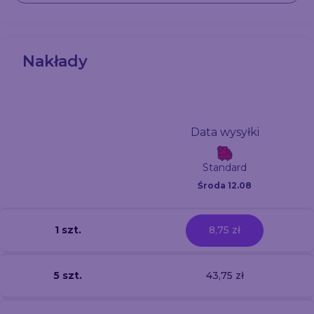
Nakłady
Data wysyłki
Standard
Środa 12.08
1 szt.
8,75 zł
5 szt.
43,75 zł