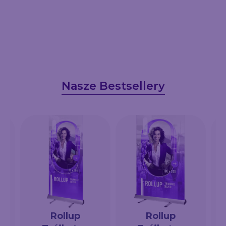
Nasze Bestsellery
Rollup
Rollup