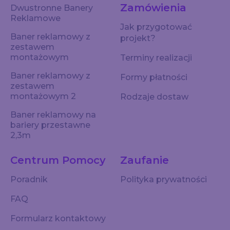
Zamówienia
Dwustronne Banery
Reklamowe
Jak przygotować
Baner reklamowy z
projekt?
zestawem
montażowym
Terminy realizacji
Baner reklamowy z
Formy płatności
zestawem
montażowym 2
Rodzaje dostaw
Baner reklamowy na
bariery przestawne
2,3m
Centrum Pomocy
Zaufanie
Poradnik
Polityka prywatności
FAQ
Formularz kontaktowy