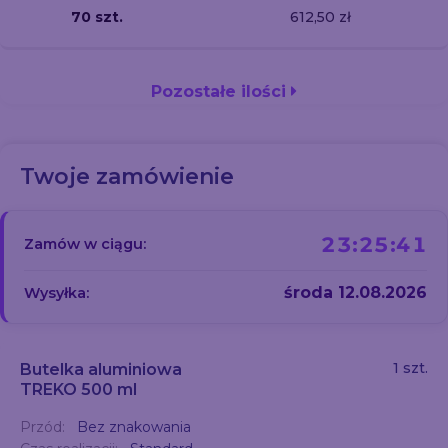
70 szt.
612,50 zł
Pozostałe ilości
Twoje zamówienie
23:25:40
Zamów w ciągu:
środa 12.08.2026
Wysyłka:
1 szt.
Butelka aluminiowa
TREKO 500 ml
Przód:
Bez znakowania