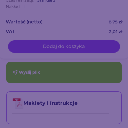
Czas realizacji:
Standard
Nakład:
1
Wartość
(netto)
8,75 zł
VAT
2,01 zł
Dodaj do koszyka
Wyślij plik
Makiety i instrukcje