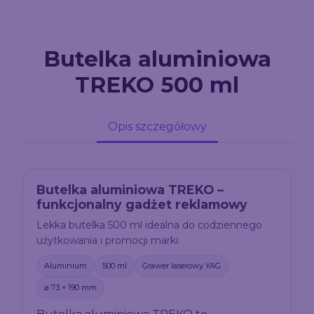
Butelka aluminiowa
TREKO 500 ml
Opis szczegółowy
Butelka aluminiowa TREKO –
funkcjonalny gadżet reklamowy
Lekka butelka 500 ml idealna do codziennego
użytkowania i promocji marki.
Aluminium
500 ml
Grawer laserowy YAG
⌀ 73 × 190 mm