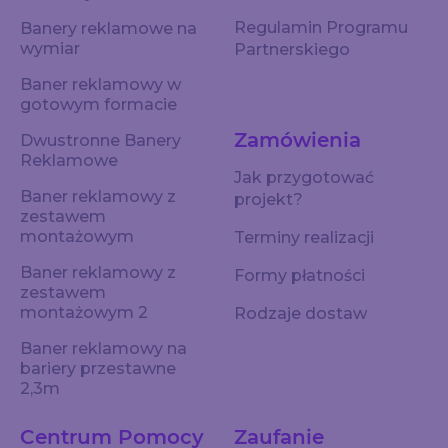
Regulamin Programu
Banery reklamowe na
wymiar
Partnerskiego
Baner reklamowy w
gotowym formacie
Zamówienia
Dwustronne Banery
Reklamowe
Jak przygotować
Baner reklamowy z
projekt?
zestawem
montażowym
Terminy realizacji
Baner reklamowy z
Formy płatności
zestawem
montażowym 2
Rodzaje dostaw
Baner reklamowy na
bariery przestawne
2,3m
Centrum Pomocy
Zaufanie