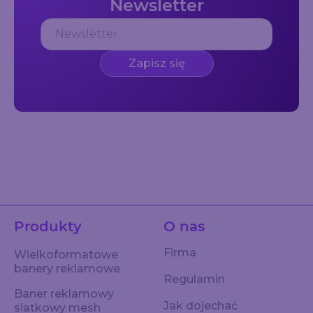
Newsletter
Zapisz się
Produkty
O nas
Firma
Wielkoformatowe
banery reklamowe
Regulamin
Baner reklamowy
Jak dojechać
siatkowy mesh