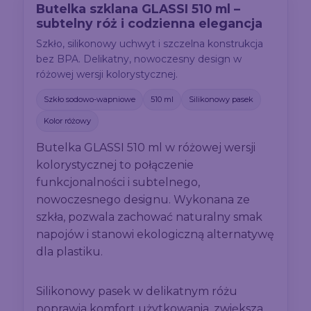
Butelka szklana GLASSI 510 ml –
subtelny róż i codzienna elegancja
Szkło, silikonowy uchwyt i szczelna konstrukcja
bez BPA. Delikatny, nowoczesny design w
różowej wersji kolorystycznej.
Szkło sodowo-wapniowe
510 ml
Silikonowy pasek
Kolor różowy
Butelka GLASSI 510 ml w różowej wersji
kolorystycznej to połączenie
funkcjonalności i subtelnego,
nowoczesnego designu. Wykonana ze
szkła, pozwala zachować naturalny smak
napojów i stanowi ekologiczną alternatywę
dla plastiku.
Silikonowy pasek w delikatnym różu
poprawia komfort użytkowania, zwiększa