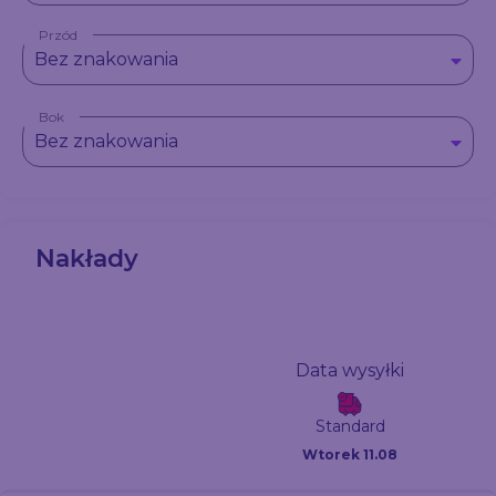
Przód
Bez znakowania
Bok
Bez znakowania
Nakłady
Data wysyłki
Standard
Wtorek 11.08