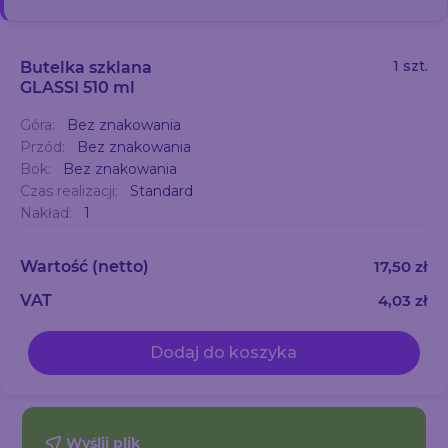
1 szt.
Butelka szklana
GLASSI 510 ml
Góra:
Bez znakowania
Przód:
Bez znakowania
Bok:
Bez znakowania
Czas realizacji:
Standard
Nakład:
1
Wartość
(netto)
17,50 zł
VAT
4,03 zł
Dodaj do koszyka
Wyślij plik