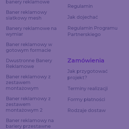
banery reklamowe
Regulamin
Baner reklamowy
Jak dojechać
siatkowy mesh
Regulamin Programu
Banery reklamowe na
wymiar
Partnerskiego
Baner reklamowy w
gotowym formacie
Zamówienia
Dwustronne Banery
Reklamowe
Jak przygotować
Baner reklamowy z
projekt?
zestawem
montażowym
Terminy realizacji
Baner reklamowy z
Formy płatności
zestawem
montażowym 2
Rodzaje dostaw
Baner reklamowy na
bariery przestawne