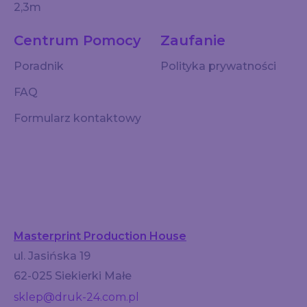
2,3m
Centrum Pomocy
Zaufanie
Poradnik
Polityka prywatności
FAQ
Formularz kontaktowy
Masterprint Production House
ul. Jasińska 19
62-025 Siekierki Małe
sklep@druk-24.com.pl