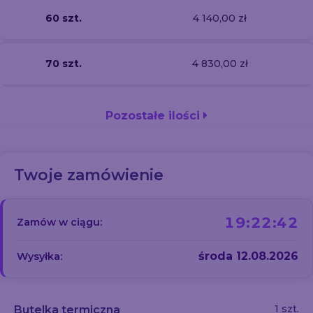
60 szt.
4 140,00 zł
70 szt.
4 830,00 zł
Pozostałe ilości
Twoje zamówienie
19:22:41
Zamów w ciągu:
środa 12.08.2026
Wysyłka:
1 szt.
Butelka termiczna