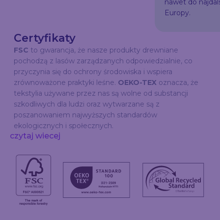
nawet do najda
Europy.
Certyfikaty
FSC
to gwarancja, że nasze produkty drewniane
pochodzą z lasów zarządzanych odpowiedzialnie, co
przyczynia się do ochrony środowiska i wspiera
zrównoważone praktyki leśne.
OEKO-TEX
oznacza, że
tekstylia używane przez nas są wolne od substancji
szkodliwych dla ludzi oraz wytwarzane są z
poszanowaniem najwyższych standardów
ekologicznych i społecznych.
czytaj wiecej