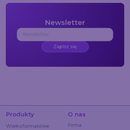
Newsletter
Zapisz się
Produkty
O nas
Firma
Wielkoformatowe