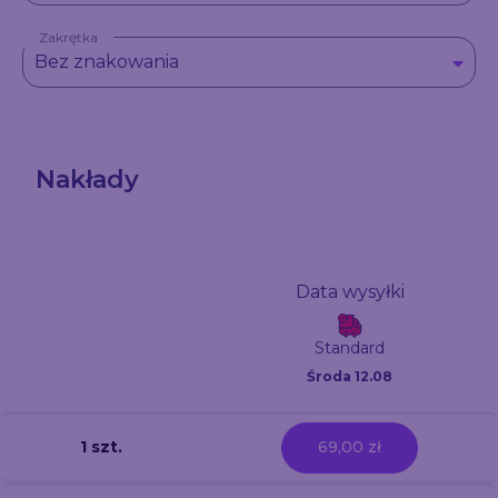
Zakrętka
Bez znakowania
Nakłady
Data wysyłki
Standard
Środa 12.08
1 szt.
69,00 zł