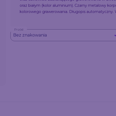
oraz białym (kolor aluminium). Czarny metalowy korp
kolorowego grawerowania. Długopis automatyczny. W
Przód
Bez znakowania