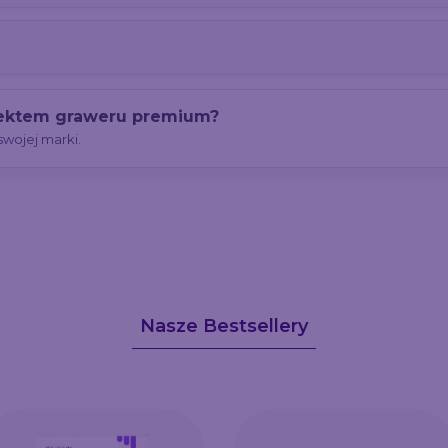
fektem graweru premium?
wojej marki.
Nasze Bestsellery