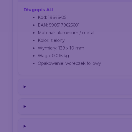
Długopis ALI
Kod: 19646-05
EAN: 5905179625601
Materiał: aluminium / metal
Kolor: zielony
Wymiary: 139 x 10 mm
Waga: 0.015 kg
Opakowanie: woreczek foliowy