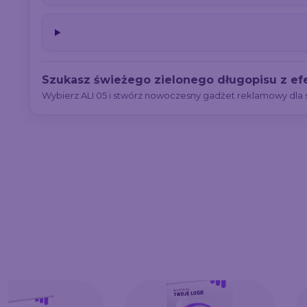
Szukasz świeżego zielonego długopisu z e
Wybierz ALI 05 i stwórz nowoczesny gadżet reklamowy dla s