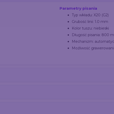
Parametry pisania
Typ wkładu: X20 (G2)
Grubość linii: 1.0 mm
Kolor tuszu: niebieski
Długość pisania: 800 m
Mechanizm: automaty
Możliwość grawerowani