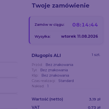
Twoje zamówienie
08:14:43
Zamów w ciągu:
wtorek 11.08.2026
Wysyłka:
1 szt.
Długopis ALI
Przód:
Bez znakowania
Tył:
Bez znakowania
Klip:
Bez znakowania
Czas realizacji:
Standard
Nakład:
1
Wartość
(netto)
3,19 zł
VAT
0,73 zł