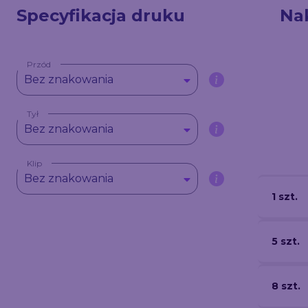
Specyfikacja druku
Na
Przód
Bez znakowania
Tył
Bez znakowania
Klip
Bez znakowania
1 szt.
5 szt.
8 szt.