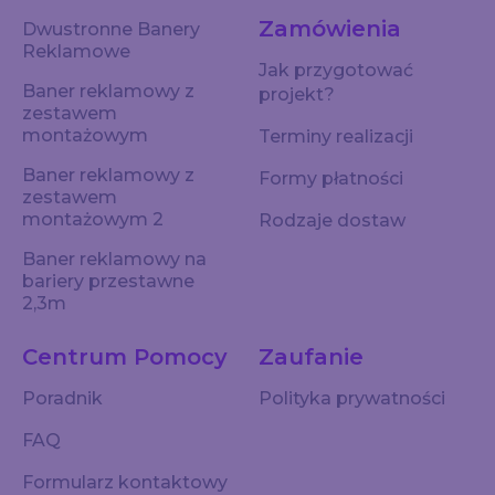
Zamówienia
Dwustronne Banery
Reklamowe
Jak przygotować
Baner reklamowy z
projekt?
zestawem
montażowym
Terminy realizacji
Baner reklamowy z
Formy płatności
zestawem
montażowym 2
Rodzaje dostaw
Baner reklamowy na
bariery przestawne
2,3m
Centrum Pomocy
Zaufanie
Poradnik
Polityka prywatności
FAQ
Formularz kontaktowy