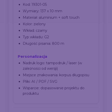
Kod: 19301-05
Wymiary: 137 x 10 mm
Materiał: aluminium + soft touch
Kolor: zielony
Wkład: czarny
Typ wkładu: G2
Długość pisania: 800 m
Personalizacja
Nadruk logo: tampodruk / laser (w
zależności od wersji)
Miejsce znakowania: korpus długopisu
Pliki: AI / PDF / SVG
Wsparcie: dopasowanie projektu do
produktu