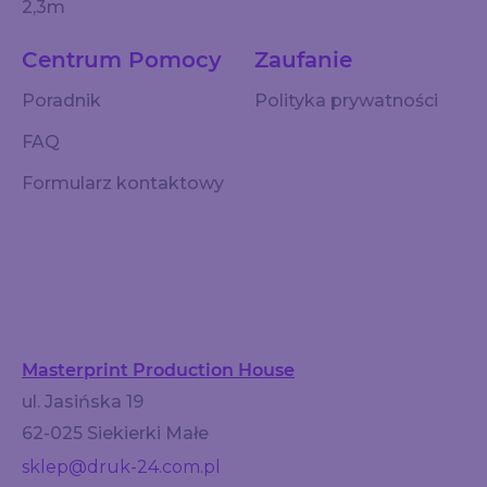
2,3m
Centrum Pomocy
Zaufanie
Poradnik
Polityka prywatności
FAQ
Formularz kontaktowy
Masterprint Production House
ul. Jasińska 19
62-025 Siekierki Małe
sklep@druk-24.com.pl