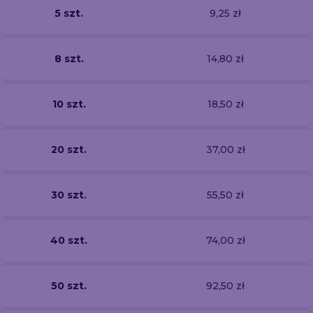
5 szt.
9,25 zł
8 szt.
14,80 zł
10 szt.
18,50 zł
20 szt.
37,00 zł
30 szt.
55,50 zł
40 szt.
74,00 zł
50 szt.
92,50 zł