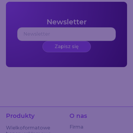
Newsletter
Zapisz się
Produkty
O nas
Firma
Wielkoformatowe