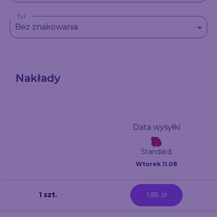
Tył
Bez znakowania
Nakłady
Data wysyłki
Standard
Wtorek 11.08
1 szt.
1,85 zł