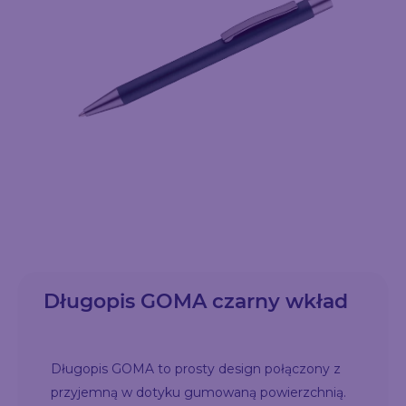
Długopis GOMA czarny wkład
Długopis GOMA to prosty design połączony z
przyjemną w dotyku gumowaną powierzchnią.