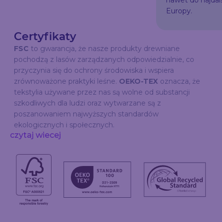
nawet do najda
Europy.
Certyfikaty
FSC
to gwarancja, że nasze produkty drewniane
pochodzą z lasów zarządzanych odpowiedzialnie, co
przyczynia się do ochrony środowiska i wspiera
zrównoważone praktyki leśne.
OEKO-TEX
oznacza, że
tekstylia używane przez nas są wolne od substancji
szkodliwych dla ludzi oraz wytwarzane są z
poszanowaniem najwyższych standardów
ekologicznych i społecznych.
czytaj wiecej