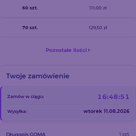
60 szt.
111,00 zł
70 szt.
129,50 zł
Pozostałe ilości
Twoje zamówienie
16:48:50
Zamów w ciągu:
wtorek 11.08.2026
Wysyłka:
1 szt.
Długopis GOMA