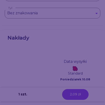
Tył
Bez znakowania
Nakłady
Data wysyłki
Standard
Poniedziałek 10.08
1 szt.
2,09 zł