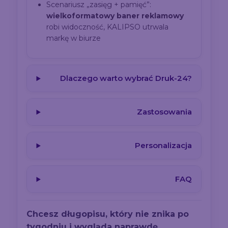
Scenariusz „zasięg + pamięć”:
wielkoformatowy baner reklamowy
robi widoczność, KALIPSO utrwala
markę w biurze
Dlaczego warto wybrać Druk-24?
Zastosowania
Personalizacja
FAQ
Chcesz długopisu, który nie znika po
tygodniu i wygląda naprawdę