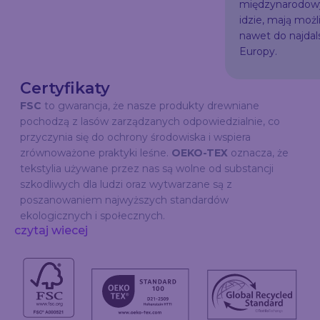
międzynarodowy
idzie, mają możl
nawet do najda
Europy.
Certyfikaty
FSC
to gwarancja, że nasze produkty drewniane
pochodzą z lasów zarządzanych odpowiedzialnie, co
przyczynia się do ochrony środowiska i wspiera
zrównoważone praktyki leśne.
OEKO-TEX
oznacza, że
tekstylia używane przez nas są wolne od substancji
szkodliwych dla ludzi oraz wytwarzane są z
poszanowaniem najwyższych standardów
ekologicznych i społecznych.
czytaj wiecej