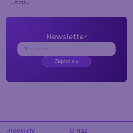
Newsletter
Zapisz się
Produkty
O nas