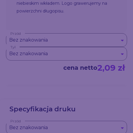
niebieskim wkładem. Logo grawerujemy na
powierzchni długopisu.
Przód
Bez znakowania
Tył
Bez znakowania
2,09 zł
cena netto
Specyfikacja druku
Przód
Bez znakowania