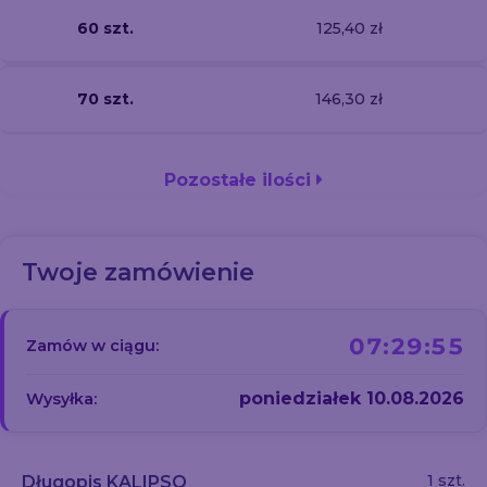
60 szt.
125,40 zł
70 szt.
146,30 zł
Pozostałe ilości
Twoje zamówienie
07:29:54
Zamów w ciągu:
poniedziałek 10.08.2026
Wysyłka:
1 szt.
Długopis KALIPSO