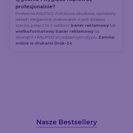
profesjonalnie?
Postaw na KALIPSO: metalowa obudowa, wymienny
wkład i eleganckie znakowanie. A jeśli działasz
szerzej, połącz to z outdoor:
baner reklamowy
lub
wielkoformatowy baner reklamowy
na
zewnątrz + KALIPSO w codziennym użyciu.
Zamów
online w drukarni Druk-24
.
Nasze Bestsellery