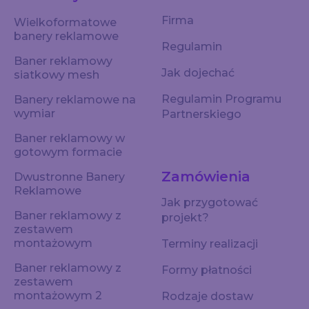
Firma
Wielkoformatowe
banery reklamowe
Regulamin
Baner reklamowy
Jak dojechać
siatkowy mesh
Regulamin Programu
Banery reklamowe na
wymiar
Partnerskiego
Baner reklamowy w
gotowym formacie
Zamówienia
Dwustronne Banery
Reklamowe
Jak przygotować
Baner reklamowy z
projekt?
zestawem
montażowym
Terminy realizacji
Baner reklamowy z
Formy płatności
zestawem
montażowym 2
Rodzaje dostaw